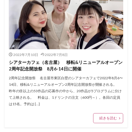
2022年7月10日
2022年7月8日
シアターカフェ（名古屋） 移転&リニューアルオープン
2周年記念開放祭 8月6-14日に開催
2周年記念開放祭 名古屋市東区白壁のシアターカフェで2022年8月6〜
14日、移転&リニューアルオープン2周年記念開放祭が開催される。
昨年の倍以上の53作品の応募作の中から、20作品が5プログラムに分け
て上映される。 料金は、1ドリンクの注文（600円～）。各回の定員
は15名。予約は […]
続きを読む