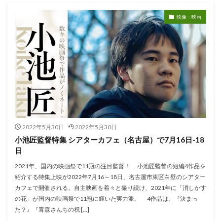
映像・映画
2022年5月30日
2022年5月30日
小池匠監督特集 シアターカフェ（名古屋）で7月16日-18
日
2021年、国内の映画祭で11冠の注目監督！ 小池匠監督の短編4作品を
紹介する特集上映が2022年7月16～18日、名古屋市東区白壁のシアター
カフェで開催される。自主映画を着々と撮り続け、2021年に「消しかす
の花」が国内の映画祭で11冠に輝いた実力派。 4作品は、『決まっ
た？』『青森さんちの祝 […]