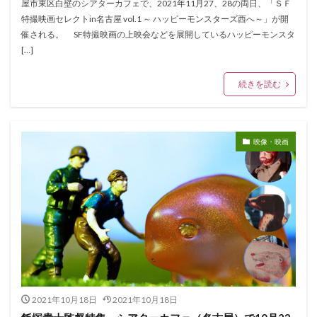
屋市東区白壁のシアターカフェで、2021年11月27、28の両日、「ＳＦ
特撮映画セレクトin名古屋 vol.1 ～ ハッピーモンスターズ西へ～」が開
催される。 SF特撮映画の上映会などを展開しているハッピーモンスタ
[…]
続きを読む
映像・映画
2021年10月18日
2021年10月18日