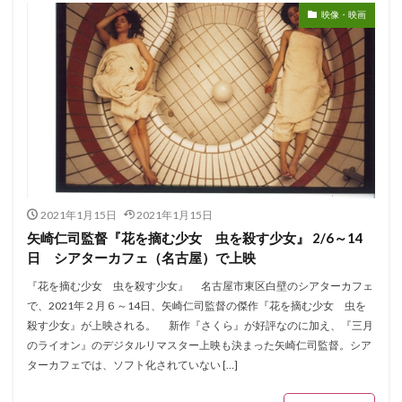
映像・映画
2021年1月15日
2021年1月15日
矢崎仁司監督『花を摘む少女 虫を殺す少女』 2/6～14
日 シアターカフェ（名古屋）で上映
『花を摘む少女 虫を殺す少女』 名古屋市東区白壁のシアターカフェ
で、2021年２月６～14日、矢崎仁司監督の傑作『花を摘む少女 虫を
殺す少女』が上映される。 新作『さくら』が好評なのに加え、『三月
のライオン』のデジタルリマスター上映も決まった矢崎仁司監督。シア
ターカフェでは、ソフト化されていない […]