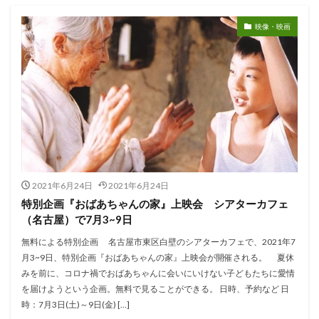
映像・映画
2021年6月24日
2021年6月24日
特別企画『おばあちゃんの家』上映会 シアターカフェ
（名古屋）で7月3~9日
無料による特別企画 名古屋市東区白壁のシアターカフェで、2021年7
月3~9日、特別企画『おばあちゃんの家』上映会が開催される。 夏休
みを前に、コロナ禍でおばあちゃんに会いにいけない子どもたちに愛情
を届けようという企画。無料で見ることができる。 日時、予約など 日
時：7月3日(土)～9日(金) […]