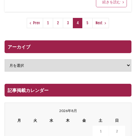
続きを読む
Prev
1
2
3
4
5
Next
アーカイブ
記事掲載カレンダー
2026年8月
月
火
水
木
金
土
日
1
2