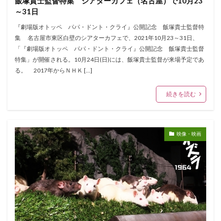
飯塚貴士監督特集 シアターカフェ（名古屋）で10月23
～31日
『劇場版オトッペ パパ・ドント・クライ』公開記念 飯塚貴士監督特
集 名古屋市東区白壁のシアターカフェで、2021年10月23～31日、
「『劇場版オトッペ パパ・ドント・クライ』公開記念 飯塚貴士監督
特集」が開催される。10月24日(日)には、飯塚貴士監督が来場予定であ
る。 2017年からＮＨＫ […]
続きを読む
映像・映画