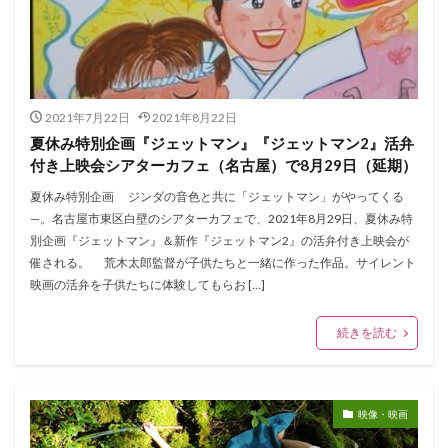
2021年7月22日
2021年8月22日
夏休み特別企画『ジェットマン』『ジェットマン2』活弁
付き上映会シアターカフェ（名古屋）で8月29日（延期）
夏休み特別企画 ジンダの音色と共に「ジェットマン」がやってくる
—。名古屋市東区白壁のシアターカフェで、2021年8月29日、夏休み特
別企画『ジェットマン』＆新作『ジェットマン2』の活弁付き上映会が
催される。 荒木太郎監督が子供たちと一緒に作った作品。サイレント
映画の活弁を子供たちに体験してもらお […]
続きを読む
映像・映画