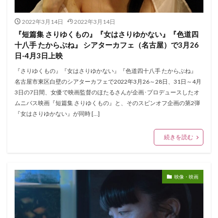
2022年3月14日
2022年3月14日
『短篇集 さりゆくもの』『女はさりゆかない』『色道四
十八手 たからぶね』 シアターカフェ（名古屋）で3月26
日-4月3日上映
『さりゆくもの』『女はさりゆかない』『色道四十八手 たからぶね』
名古屋市東区白壁のシアターカフェで2022年3月26～28日、31日～4月
3日の7日間、女優で映画監督のほたるさんが企画･プロデュースしたオ
ムニバス映画『短篇集 さりゆくもの』と、そのスピンオフ企画の第2弾
『女はさりゆかない』が同時 […]
続きを読む
映像・映画