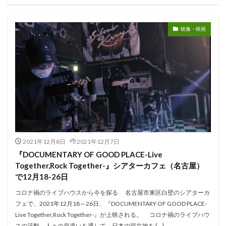
映像・映画
2021年12月8日
2021年12月7日
『DOCUMENTARY OF GOOD PLACE-Live
Together,Rock Together-』シアターカフェ（名古屋）
で12月18-26日
コロナ禍のライブハウスから今を探る 名古屋市東区白壁のシアターカ
フェで、2021年12月18～26日、『DOCUMENTARY OF GOOD PLACE-
Live Together,Rock Together-』が上映される。 コロナ禍のライブハウ
スの活動、人々の息遣いを通して、日本の現在地を […]