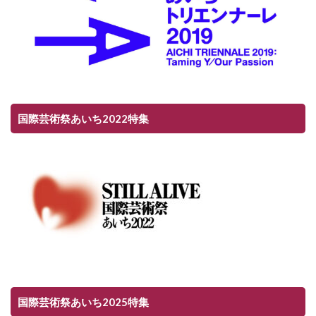
国際芸術祭あいち2022特集
国際芸術祭あいち2025特集