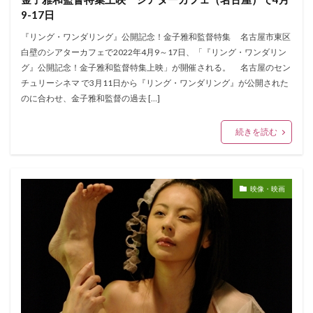
9-17日
『リング・ワンダリング』公開記念！金子雅和監督特集 名古屋市東区
白壁のシアターカフェで2022年4月9～17日、「『リング・ワンダリン
グ』公開記念！金子雅和監督特集上映」が開催される。 名古屋のセン
チュリーシネマ で3月11日から『リング・ワンダリング』が公開された
のに合わせ、金子雅和監督の過去 […]
続きを読む
映像・映画