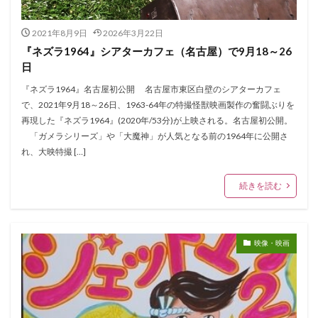
2021年8月9日
2026年3月22日
『ネズラ1964』シアターカフェ（名古屋）で9月18～26
日
『ネズラ1964』名古屋初公開 名古屋市東区白壁のシアターカフェ
で、2021年9月18～26日、1963-64年の特撮怪獣映画製作の奮闘ぶりを
再現した『ネズラ1964』(2020年/53分)が上映される。名古屋初公開。
「ガメラシリーズ」や「大魔神」が人気となる前の1964年に公開さ
れ、大映特撮 […]
続きを読む
映像・映画