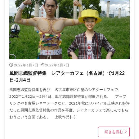
2022年1月7日
2022年1月7日
風間志織監督特集 シアターカフェ（名古屋）で1月22
日-2月4日
風間志織監督特集を再び 名古屋市東区白壁のシアターカフェで、
2022年1月22日～2月4日、風間志織監督特集が開催される。 アップ
リンクや名古屋シネマテークなど、2021年秋にリバイバル上映され好評
だった風間志織監督特集の作品を再度、シアターカフェで楽しんでもら
おうという企画である。 上映作品 […]
続きを読む