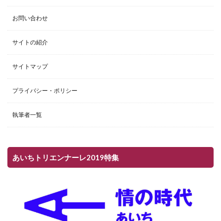
お問い合わせ
サイトの紹介
サイトマップ
プライバシー・ポリシー
執筆者一覧
あいちトリエンナーレ2019特集