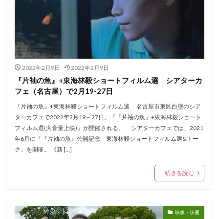
2022年2月9日
2022年2月9日
『片袖の魚』+東海林毅ショートフィルム選 シアターカ
フェ（名古屋）で2月19-27日
『片袖の魚』+東海林毅ショートフィルム選 名古屋市東区白壁のシア
ターカフェで2022年2月19～27日、「『片袖の魚』+東海林毅ショート
フィルム選(大音量上映)」が開催される。 シアターカフェでは、2021
年6月に「『片袖の魚』公開記念 東海林毅ショートフィルム選&トー
ク」を開催。 《新 […]
続きを読む
映像・映画