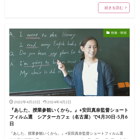
続きを読む
映像・映画
2022年4月23日
2024年4月2日
『あした、授業参観いくから。』+安田真奈監督ショート
フィルム選 シアターカフェ（名古屋）で4月30日-5月6
日
『あした、授業参観いくから。』+安田真奈監督ショートフィルム選