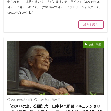
催される。 上映するのは、『ピンぼけシティライツ』（2016年/18
分）、『老ナルキソス』（2017年/21分）、『ホモソーシャルダンス』
(2019年/11分） […]
続きを読む
映像・映画
2021年5月14日
2024年10月25日
『のさりの島』公開記念 山本起也監督ドキュメンタリ