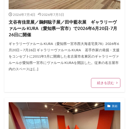
2026年7月4日
2026年7月5日
文谷有佳里展／鵜飼聡子展／田中藍衣展 ギャラリーヴ
ァルール KURA（愛知県一宮市）で2026年6月20日-7月
26日に開催
ギャラリーヴァルール KURA（愛知県一宮市西大海道宅美78）2026年6
月20日～7月26日 ギャラリーヴァルール KURA 若手作家の発掘・支援
をコンセプトに2011年5月に開廊した名古屋市名東区のギャラリーヴァ
ルールが愛知県一宮市にヴァルール KURAを開設した。従来の名古屋市
内のスペースは […]
続きを読む
美術