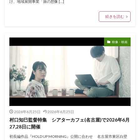
け、地域展開事業「旅の想像 […]
続きを読む
映像・映画
2026年6月25日
2026年6月25日
村口知巳監督特集 シアターカフェ(名古屋)で2026年6月
27,28日に開催
初長編作品『HOLD UP MORNING』公開に合わせ 名古屋市東区白壁