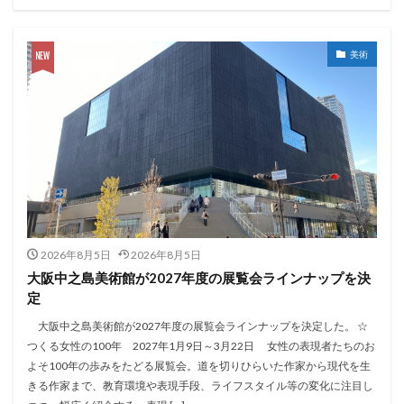
美術
2026年8月5日
2026年8月5日
大阪中之島美術館が2027年度の展覧会ラインナップを決
定
大阪中之島美術館が2027年度の展覧会ラインナップを決定した。 ☆
つくる女性の100年 2027年1月9日～3月22日 女性の表現者たちのお
よそ100年の歩みをたどる展覧会。道を切りひらいた作家から現代を生
きる作家まで、教育環境や表現手段、ライフスタイル等の変化に注目し