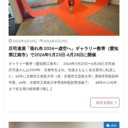
2026年6月29日
2026年6月29日
庄司達展「垂れ布 2026ー虚空へ」ギャラリー数寄（愛知
県江南市）で2026年5月23日-6月28日に開催
ギャラリー数寄（愛知県江南市） 2026年5月23日〜6月28日 庄司達
庄司達さんは1939年、京都市生まれ。生後まもなく名古屋市に転居し
た。62年に京都市立美術大学（現・京都市立芸術大学）美術学部彫刻科
卒業。64年、京都市立美術大学専攻科彫刻専攻修了。 68年から92年
まで名古屋の桜画廊で個 […]
続きを読む
美術