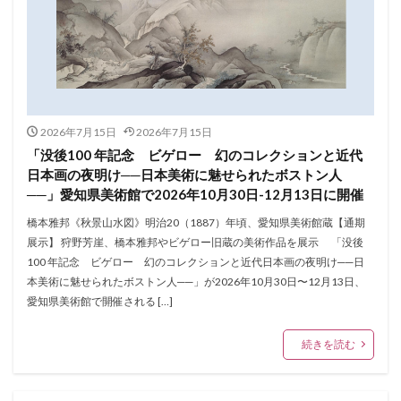
2026年7月15日
2026年7月15日
「没後100 年記念 ビゲロー 幻のコレクションと近代
日本画の夜明け──日本美術に魅せられたボストン人
──」愛知県美術館で2026年10月30日-12月13日に開催
橋本雅邦《秋景山水図》明治20（1887）年頃、愛知県美術館蔵【通期
展示】 狩野芳崖、橋本雅邦やビゲロー旧蔵の美術作品を展示 「没後
100 年記念 ビゲロー 幻のコレクションと近代日本画の夜明け──日
本美術に魅せられたボストン人──」が2026年10月30日〜12月13日、
愛知県美術館で開催される […]
続きを読む