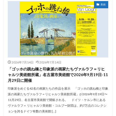
美術
2026年7月14日
2026年7月14日
「ゴッホの跳ね橋と印象派の画家たちヴァルラフ＝リヒ
ャルツ美術館所蔵」名古屋市美術館で2026年9月19日-11
月29日に開催
印象派をめぐる42名の画家たちの作品を展示 「ゴッホの跳ね橋と印象
派の画家たちヴァルラフ＝リヒャルツ美術館所蔵」が2026年9月19日〜
11月29日、名古屋市美術館で開催される。 ドイツ・ケルン市にある
ヴァルラフ＝ リヒャルツ美術館・コルブー財団は、約7万点のコレクシ
ョンを誇るドイツ有数の美術館 […]