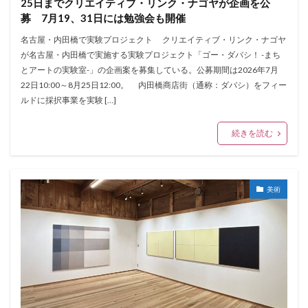
25日までクリエイティブ・リンク・ナゴヤが企画を公
募 7月19、31日には勉強会も開催
名古屋・内田橋で実験プロジェクト クリエイティブ・リンク・ナゴヤ
が名古屋・内田橋で実施する実験プロジェクト「ゴー・ダバシ！ -まち
とアートの実験室-」の企画案を募集している。公募期間は2026年7月
22日10:00～8月25日12:00。 内田橋商店街（通称：ダバシ）をフィー
ルドに採択事業を実験 […]
続きを読む
美術