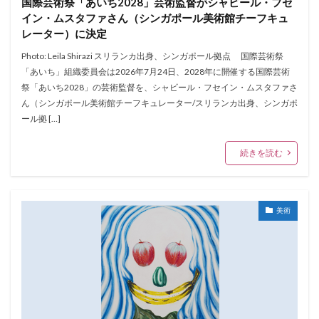
国際芸術祭「あいち2028」芸術監督がシャビール・フセ
イン・ムスタファさん（シンガポール美術館チーフキュ
レーター）に決定
Photo: Leila Shirazi スリランカ出身、シンガポール拠点 国際芸術祭
「あいち」組織委員会は2026年7月24日、2028年に開催する国際芸術
祭「あいち2028」の芸術監督を、シャビール・フセイン・ムスタファさ
ん（シンガポール美術館チーフキュレーター/スリランカ出身、シンガポ
ール拠 […]
続きを読む
美術