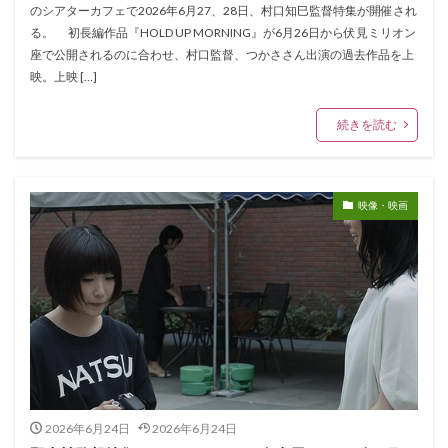
のシアターカフェで2026年6月27、28日、村口知巳監督特集が開催され
る。 初長編作品『HOLD UP MORNING』が6月26日から伏見ミリオン
座で公開されるのに合わせ、村口監督、つかささん出演の過去作品を上
映。上映 […]
続きを読む
映像・映画
2026年6月24日
2026年6月24日