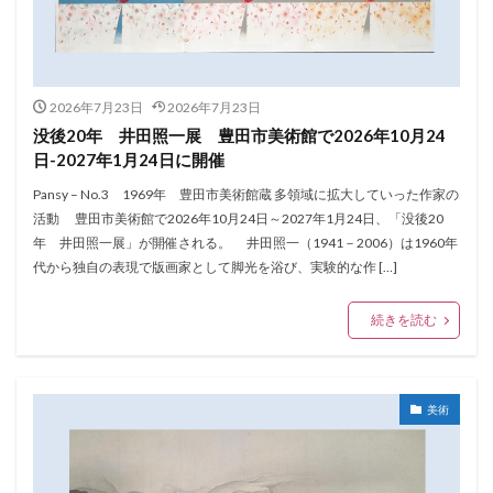
2026年7月23日
2026年7月23日
没後20年 井田照一展 豊田市美術館で2026年10月24
日-2027年1月24日に開催
Pansy – No.3 1969年 豊田市美術館蔵 多領域に拡大していった作家の
活動 豊田市美術館で2026年10月24日～2027年1月24日、「没後20
年 井田照一展」が開催される。 井田照一（1941－2006）は1960年
代から独自の表現で版画家として脚光を浴び、実験的な作 […]
続きを読む
美術