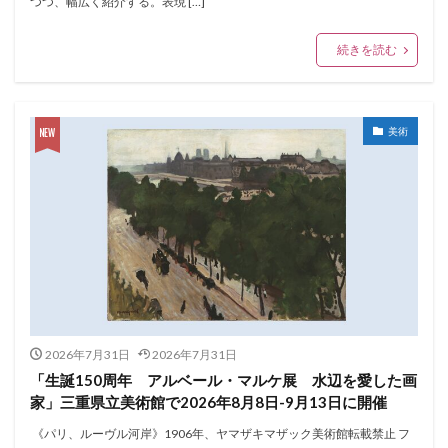
つつ、幅広く紹介する。表現 […]
続きを読む
美術
2026年7月31日
2026年7月31日
「生誕150周年 アルベール・マルケ展 水辺を愛した画
家」三重県立美術館で2026年8月8日-9月13日に開催
《パリ、ルーヴル河岸》1906年、ヤマザキマザック美術館転載禁止 フ