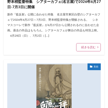
野本梢監督特集 シアターカフェ(名古屋)で2026年6月27
日-7月3日に開催
新作『藍反射』公開に合わせた特集 名古屋市東区白壁のシアターカフ
ェで2026年6月27日～7月3日、野本梢監督特集が開催される。 シネ
マスコーレで新作『藍反射』が6月27日から公開されるのに合わせた企
画。過去の作品はもちろん、シアターカフェが舞台の作品も特別上映。
6月28日（日）、7月2日（ […]
続きを読む
美術