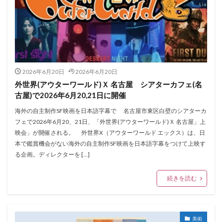
2026年6月20日
2026年6月20日
外世界(アウターワールド)Ｘ 名古屋 シアターカフェ(名
古屋)で2026年6月20,21日に開催
海外の自主制作SF映画を日本語字幕で 名古屋市東区白壁のシアターカ
フェで2026年6月20、21日、「外世界(アウターワールド)Ｘ 名古屋」上
映会」が開催される。 外世界X（アウターワールド エックス）は、日
本で鑑賞機会がない海外の自主制作SF映画を日本語字幕をつけて上映す
る企画。ディレクターを […]
続きを読む
美術