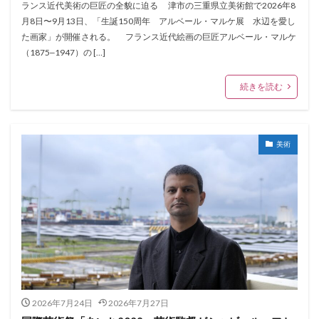
ランス近代美術の巨匠の全貌に迫る 津市の三重県立美術館で2026年8
月8日〜9月13日、「生誕150周年 アルベール・マルケ展 水辺を愛し
た画家」が開催される。 フランス近代絵画の巨匠アルベール・マルケ
（1875‒1947）の […]
続きを読む
美術
2026年7月24日
2026年7月27日