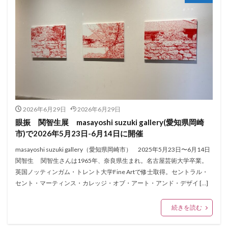
2026年6月29日
2026年6月29日
眼振 関智生展 masayoshi suzuki gallery(愛知県岡崎
市)で2026年5月23日-6月14日に開催
masayoshi suzuki gallery（愛知県岡崎市） 2025年5月23日〜6月14日
関智生 関智生さんは1965年、奈良県生まれ。名古屋芸術大学卒業。
英国ノッティンガム・トレント大学Fine Artで修士取得。セントラル・
セント・マーティンス・カレッジ・オブ・アート・アンド・デザイ […]
続きを読む