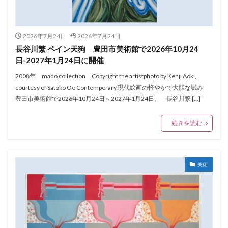
2026年7月24日
2026年7月24日
長谷川繁 ペイン天狗 豊田市美術館で2026年10月24
日-2027年1月24日に開催
2008年 mado collection Copyright the artistphoto by Kenji Aoki,
courtesy of Satoko Oe Contemporary 現代絵画の軽やかで大胆な試み
豊田市美術館で2026年10月24日～2027年1月24日、「長谷川繁 […]
続きを読む
美術