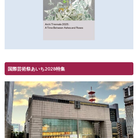
国際芸術祭あいち2028特集