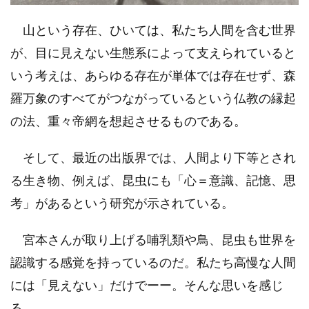
山という存在、ひいては、私たち人間を含む世界
が、目に見えない生態系によって支えられていると
いう考えは、あらゆる存在が単体では存在せず、森
羅万象のすべてがつながっているという仏教の縁起
の法、重々帝網を想起させるものである。
そして、最近の出版界では、人間より下等とされ
る生き物、例えば、昆虫にも「心＝意識、記憶、思
考」があるという研究が示されている。
宮本さんが取り上げる哺乳類や鳥、昆虫も世界を
認識する感覚を持っているのだ。私たち高慢な人間
には「見えない」だけでーー。そんな思いを感じ
る。