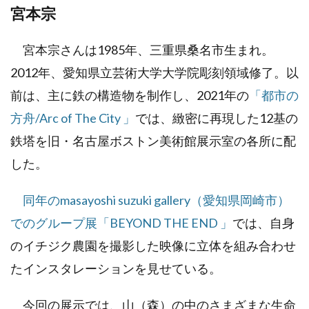
宮本宗
宮本宗さんは1985年、三重県桑名市生まれ。
2012年、愛知県立芸術大学大学院彫刻領域修了。以
前は、主に鉄の構造物を制作し、2021年の
「都市の
方舟/Arc of The City 」
では、緻密に再現した12基の
鉄塔を旧・名古屋ボストン美術館展示室の各所に配
した。
同年のmasayoshi suzuki gallery（愛知県岡崎市）
でのグループ展「BEYOND THE END 」
では、自身
のイチジク農園を撮影した映像に立体を組み合わせ
たインスタレーションを見せている。
今回の展示では、山（森）の中のさまざまな生命