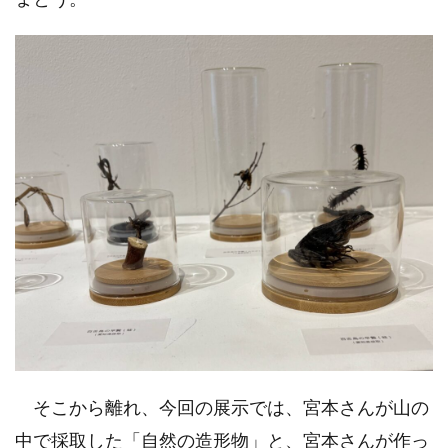
そこから離れ、今回の展示では、宮本さんが山の
中で採取した「自然の造形物」と、宮本さんが作っ