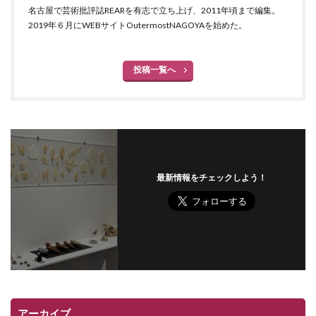
名古屋で芸術批評誌REARを有志で立ち上げ、2011年頃まで編集。
2019年６月にWEBサイトOutermostNAGOYAを始めた。
投稿一覧へ
最新情報をチェックしよう！
アーカイブ