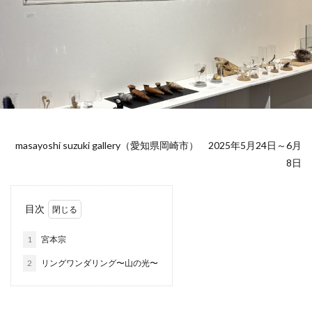
masayoshi suzuki gallery（愛知県岡崎市） 2025年5月24日～6月
8日
目次
1
宮本宗
2
リングワンダリング〜山の光〜