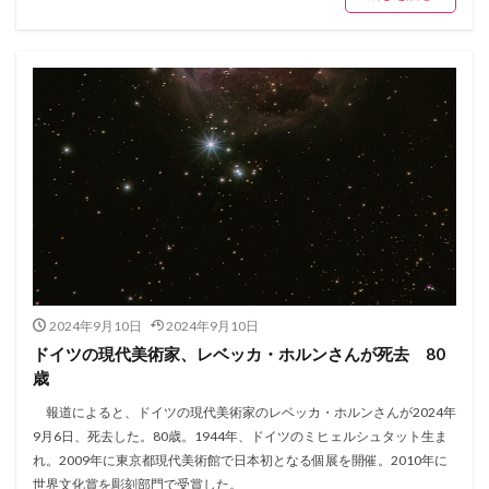
2024年9月10日
2024年9月10日
ドイツの現代美術家、レベッカ・ホルンさんが死去 80
歳
報道によると、ドイツの現代美術家のレベッカ・ホルンさんが2024年
9月6日、死去した。80歳。1944年、ドイツのミヒェルシュタット生ま
れ。2009年に東京都現代美術館で日本初となる個展を開催。2010年に
世界文化賞を彫刻部門で受賞した。