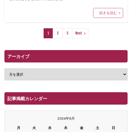
続きを読む
1
2
3
Next
アーカイブ
記事掲載カレンダー
2026年8月
月
火
水
木
金
土
日