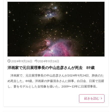
2024年9月26日
2024年9月26日
洋画家で元日展理事長の中山忠彦さんが死去 89歳
洋画家で、元日展理事長の中山忠彦さんが2024年9月24日、肺炎のた
め死去した。89歳。洋画家の伊藤清永さんに師事。白日会、日展で活躍
し、妻をモデルとした女性像を描いた。2009〜13年に日展理事長。
続きを読む