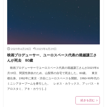
2025年6月28日
2025年6月29日
映画プロデューサー、ユーロスペース代表の堀越謙三さ
んが死去 80歳
映画プロデューサーでユーロスペース代表の堀越謙三さんが2025年6
月19日、間質性肺炎のため、山梨県の自宅で死去した。80歳。 東京
都出身。1982年に東京・渋谷にユーロスペースを開館。1980-90年代の
ミニシアターブームを牽引した。 レオス・カラックス、アッバス・キ
アロスタミ、アキ・カウリ […]
続きを読む