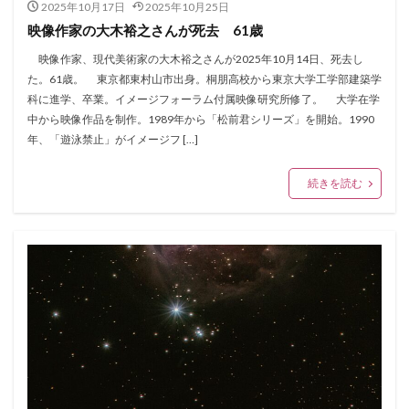
2025年10月17日
2025年10月25日
映像作家の大木裕之さんが死去 61歳
映像作家、現代美術家の大木裕之さんが2025年10月14日、死去し
た。61歳。 東京都東村山市出身。桐朋高校から東京大学工学部建築学
科に進学、卒業。イメージフォーラム付属映像研究所修了。 大学在学
中から映像作品を制作。1989年から「松前君シリーズ」を開始。1990
年、「遊泳禁止」がイメージフ […]
続きを読む