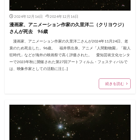
2024年12月16日
2024年12月16日
漫画家、アニメーション作家の久里洋二（クリヨウジ）
さんが死去 96歳
漫画家、アニメーション作家の久里洋二さんが2024年11月24日、老
衰のため死去した。96歳。 福井県出身。アニメ「人間動物園」「殺人
狂時代」などが海外の映画祭で高く評価された。 愛知芸術文化センタ
ーで2023年秋に開催された第27回アートフィルム・フェスティバルで
は、映像作家としての活動に注 […]
続きを読む