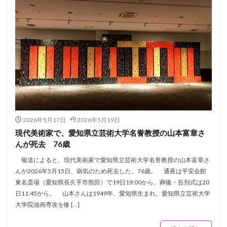
2026年5月17日
2026年5月19日
現代美術家で、愛知県立芸術大学名誉教授の山本富章さ
んが死去 76歳
報道によると、現代美術家で愛知県立芸術大学名誉教授の山本富章さ
んが2026年5月15日、病気のため死去した。76歳。 通夜は平安会館
東名斎場（愛知県長久手市熊田）で19日19:00から、葬儀・告別式は20
日11:45から。 山本さんは1949年、愛知県生まれ。愛知県立芸術大学
大学院油画専攻を修 […]