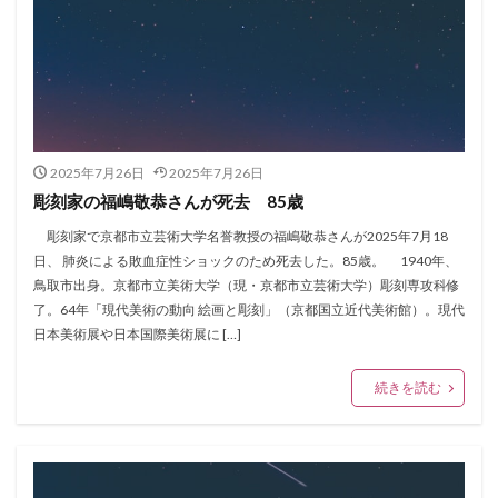
2025年7月26日
2025年7月26日
彫刻家の福嶋敬恭さんが死去 85歳
彫刻家で京都市立芸術大学名誉教授の福嶋敬恭さんが2025年7月18
日、 肺炎による敗血症性ショックのため死去した。85歳。 1940年、
鳥取市出身。京都市立美術大学（現・京都市立芸術大学）彫刻専攻科修
了。64年「現代美術の動向 絵画と彫刻」（京都国立近代美術館）。現代
日本美術展や日本国際美術展に […]
続きを読む