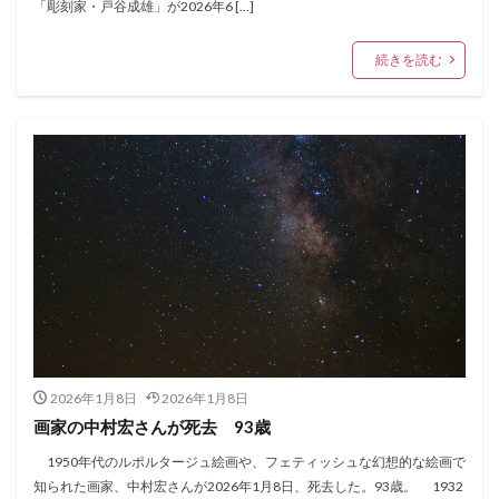
「彫刻家・戸谷成雄」が2026年6 […]
続きを読む
2026年1月8日
2026年1月8日
画家の中村宏さんが死去 93歳
1950年代のルポルタージュ絵画や、フェティッシュな幻想的な絵画で
知られた画家、中村宏さんが2026年1月8日、死去した。93歳。 1932