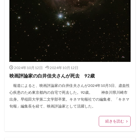
2024年10月12日
2024年10月12日
映画評論家の白井佳夫さんが死去 92歳
報道によると、映画評論家の白井佳夫さんが2024年10月5日、虚血性
心疾患のため東京都内の自宅で死去した。92歳。 神奈川県川崎市
出身。早稲田大学第二文学部卒業。キネマ旬報社での編集者、「キネマ
旬報」編集長を経て、映画評論家として活躍した。
続きを読む