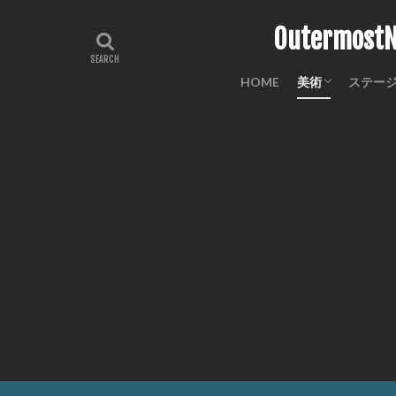
Outermo
HOME
美術
ステー
工芸