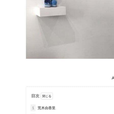
目次
1
荒木由香里