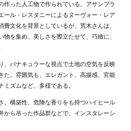
の作った人工物で作られている。アサンブラ
エール・レスタニーによるヌーヴォー・レア
消費文化を背景としているが、荒木さんは、
い物を集め、美しさを際立たせて、巧緻に、
。
り、バナキュラーな視点で土地の空気を反映
きた。雰囲気も、エレガント、高揚感、官能
ナミズムなど、多様である。
さ、構築性、危険な香りをも持つハイヒール
井から吊った作品群などで、インスタレーシ