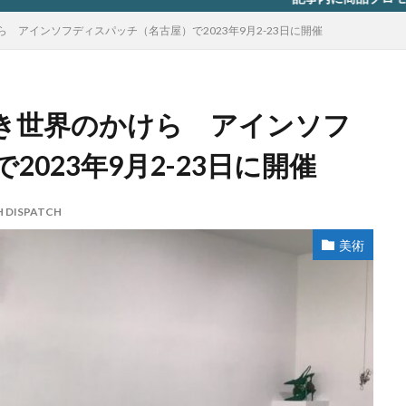
 アインソフディスパッチ（名古屋）で2023年9月2-23日に開催
き世界のかけら アインソフ
023年9月2-23日に開催
H DISPATCH
美術