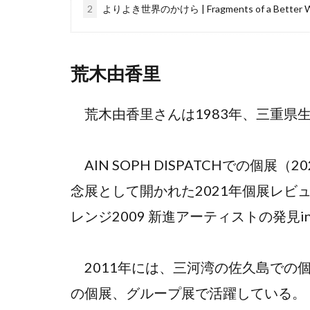
2
よりよき世界のかけら | Fragments of a Better W
荒木由香里
荒木由香里さんは1983年、三重県
AIN SOPH DISPATCHでの個
念展として開かれた2021年個展レビ
レンジ2009 新進アーティストの発見
2011年には、三河湾の佐久島での
の個展、グループ展で活躍している。