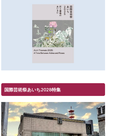
国際芸術祭あいち2028特集