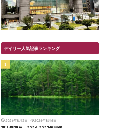
デイリー人気記事ランキング
2026年8月5日
2026年8月6日
東山魁夷展 2026-2027年開催