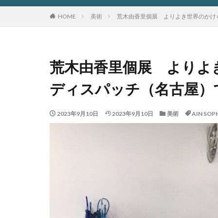
HOME
美術
荒木由香里個展 よりよき世界のかけら
荒木由香里個展 よりよ
ディスパッチ（名古屋）で2
2023年9月10日
2023年9月10日
美術
AIN SOP