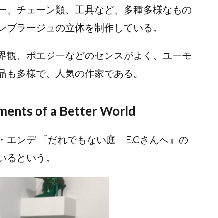
ー、チェーン類、工具など、多種多様なもの
ンブラージュの立体を制作している。
界観、ポエジーなどのセンスがよく、ユーモ
品も多様で、人気の作家である。
 of a Better World
エンデ 『だれでもない庭 E.Cさんへ』の
いるという。