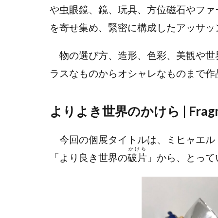
や虫眼鏡、鏡、玩具、方位磁石やファ
を寄せ集め、緊密に構成したアッサッ
物の選び方、造形、色彩、美観や世
ラスなものからオシャレなものまで作
よりよき世界のかけら | Fragments
今回の個展タイトルは、ミヒャエル・
かけら
「より良き世界の
破片
」から、とって