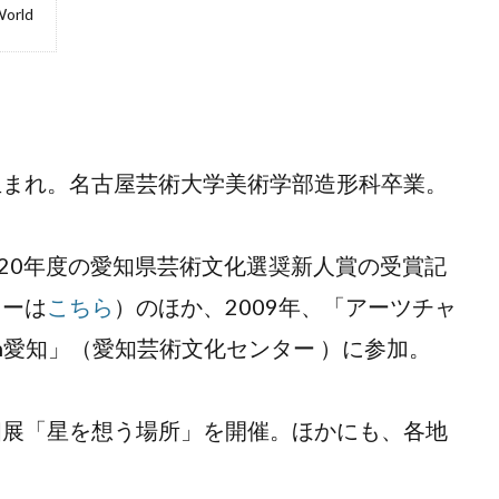
orld
生まれ。名古屋芸術大学美術学部造形科卒業。
展（2020年度の愛知県芸術文化選奨新人賞の受賞記
ューは
こちら
）のほか、2009年、「アーツチャ
in愛知」（愛知芸術文化センター ）に参加。
個展「星を想う場所」を開催。ほかにも、各地