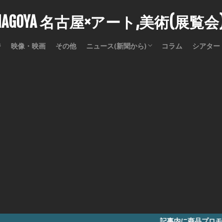
stNAGOYA 名古屋×アート,美術(展覧
ジ
映像・映画
その他
ニュース(新聞から)
コラム
シアター
訃報
記事内に商品プロモーションを含む場