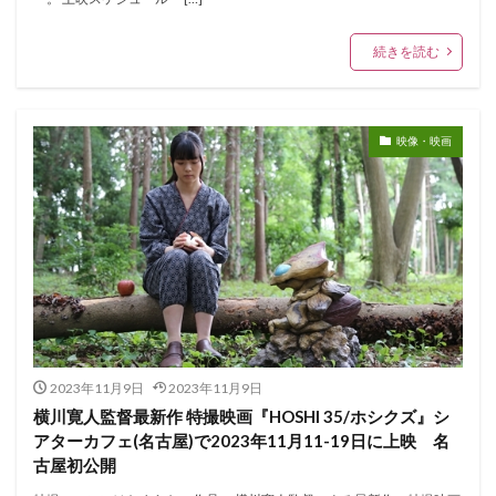
続きを読む
映像・映画
2023年11月9日
2023年11月9日
横川寛人監督最新作 特撮映画『HOSHI 35/ホシクズ』シ
アターカフェ(名古屋)で2023年11月11-19日に上映 名
古屋初公開