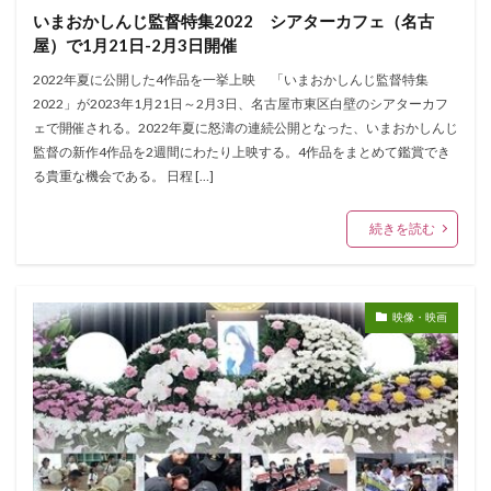
いまおかしんじ監督特集2022 シアターカフェ（名古
屋）で1月21日-2月3日開催
2022年夏に公開した4作品を一挙上映 「いまおかしんじ監督特集
2022」が2023年1月21日～2月3日、名古屋市東区白壁のシアターカフ
ェで開催される。2022年夏に怒濤の連続公開となった、いまおかしんじ
監督の新作4作品を2週間にわたり上映する。4作品をまとめて鑑賞でき
る貴重な機会である。 日程 […]
続きを読む
映像・映画