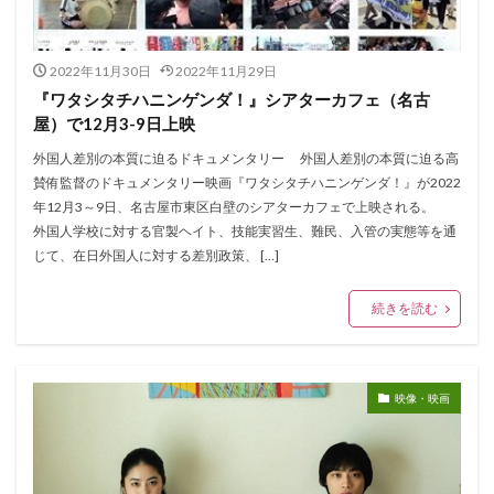
2022年11月30日
2022年11月29日
『ワタシタチハニンゲンダ！』シアターカフェ（名古
屋）で12月3-9日上映
外国人差別の本質に迫るドキュメンタリー 外国人差別の本質に迫る高
賛侑監督のドキュメンタリー映画『ワタシタチハニンゲンダ！』が2022
年12月3～9日、名古屋市東区白壁のシアターカフェで上映される。
外国人学校に対する官製ヘイト、技能実習生、難民、入管の実態等を通
じて、在日外国人に対する差別政策、 […]
続きを読む
映像・映画