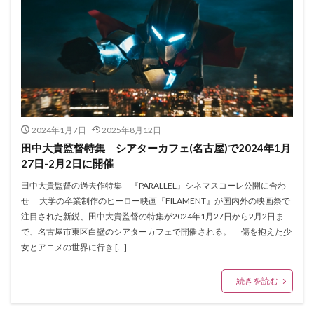
2024年1月7日
2025年8月12日
田中大貴監督特集 シアターカフェ(名古屋)で2024年1月
27日-2月2日に開催
田中大貴監督の過去作特集 『PARALLEL』シネマスコーレ公開に合わ
せ 大学の卒業制作のヒーロー映画『FILAMENT』が国内外の映画祭で
注目された新鋭、田中大貴監督の特集が2024年1月27日から2月2日ま
で、名古屋市東区白壁のシアターカフェで開催される。 傷を抱えた少
女とアニメの世界に行き […]
続きを読む