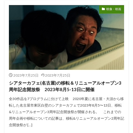
映像・映画
2023年7月25日
2023年7月25日
シアターカフェ(名古屋)の移転＆リニューアルオープン3
周年記念開放祭 2023年8月5-13日に開催
全30作品を7プログラムに分けて上映 2020年夏に名古屋・大須から移
転した名古屋市東区白壁のシアターカフェで2023年8月5〜13日、移転
&リニューアルオープン3周年記念開放祭が開催される。 これまでの
周年企画や移転についての記事は、移転&リニューアルオープン2周年記
念開放祭が […]