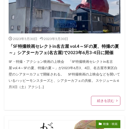
2023年5月30日
2023年5月30日
「SF特撮映画セレクトin名古屋 vol.4～SFの夏、特撮の夏
～」シアターカフェ(名古屋)で2023年6月3-4日に開催
SF・特撮・アクション映画の上映会 「SF特撮映画セレクトin名古
屋 vol.4～SFの夏、特撮の夏～」が2023年6月3、4日、名古屋市東区白
壁のシアターカフェで開催される。 SF特撮映画の上映会などを開いて
いるハッピーモンスターズと、シアターカフェの共催。 スケジュール 6
月3日（土）アクシ […]
続きを読む
映像・映画