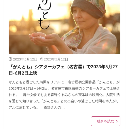
2023年5月12日
2023年5月12日
『がんとも』シアターカフェ（名古屋）で2023年5月27
日-6月2日上映
がんともと過ごした時間をリアルに 名古屋初公開作品『がんとも』が
2023年5月27日～6月2日、名古屋市東区白壁のシアターカフェで上映さ
れる。 舞台女優でもある森野くるみさんの実体験の映画化。入院生活
を通じて知り合った「がんとも」との出会いや過ごした時間を本人がリ
アルに演じている。 森野さんの […]
続きを読む