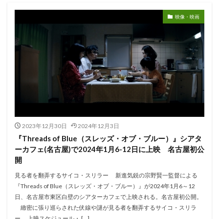
映像・映画
2023年12月30日
2024年12月3日
『Threads of Blue（スレッズ・オブ・ブルー）』シアタ
ーカフェ(名古屋)で2024年1月6-12日に上映 名古屋初公
開
見る者を翻弄するサイコ・スリラー 新進気鋭の宗野賢一監督による
『Threads of Blue（スレッズ・オブ・ブルー）』が2024年1月6～12
日、名古屋市東区白壁のシアターカフェで上映される。名古屋初公開。
緻密に張り巡らされた伏線や謎が見る者を翻弄するサイコ・スリラ
ー。 上映スケジュール・ […]