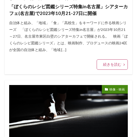
「ぼくらのレシピ図鑑シリーズ特集in名古屋」シアターカ
フェ(名古屋)で2023年10月21-27日に開催
自治体と組み、「地域」「食」「高校生」をキーワードに作る映画シリ
ーズ 「ぼくらのレシピ図鑑シリーズ特集in名古屋」が2023年10月21
～27日、名古屋市東区白壁のシアターカフェで開催される。 映画「ぼ
くらのレシピ図鑑シリーズ」とは、映画制作、プロデュースの映画24区
が全国の自治体と組み、「地域 […]
続きを読む
映像・映画