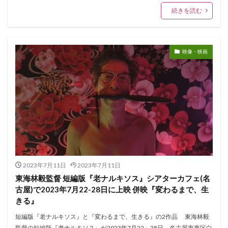
続きを読む
映像・映画
2023年7月11日
2023年7月11日
東海林毅監督 短編版『老ナルキソス』シアターカフェ(名
古屋)で2023年7月22-28日に上映 併映『変わるまで、生
きる』
短編版『老ナルキソス』と『変わるまで、生きる』の2作品 東海林毅
監督の短編版『老ナルキソス』が2023年7月22～28日、名古屋市東区白