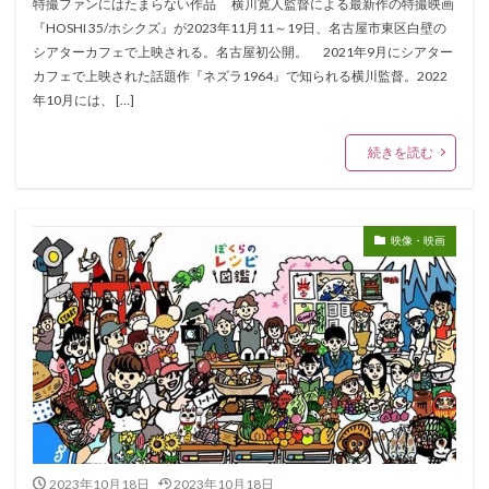
特撮ファンにはたまらない作品 横川寛人監督による最新作の特撮映画
『HOSHI 35/ホシクズ』が2023年11月11～19日、名古屋市東区白壁の
シアターカフェで上映される。名古屋初公開。 2021年9月にシアター
カフェで上映された話題作『ネズラ1964』で知られる横川監督。2022
年10月には、 […]
続きを読む
映像・映画
2023年10月18日
2023年10月18日