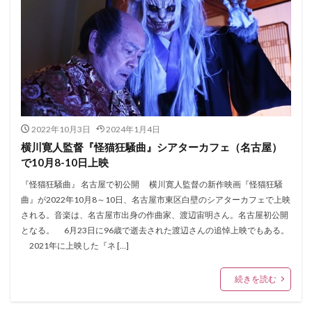
2022年10月3日
2024年1月4日
横川寛人監督『怪猫狂騒曲』シアターカフェ（名古屋）
で10月8-10日上映
『怪猫狂騒曲』 名古屋で初公開 横川寛人監督の新作映画『怪猫狂騒
曲』が2022年10月8～10日、名古屋市東区白壁のシアターカフェで上映
される。音楽は、名古屋市出身の作曲家、渡辺宙明さん。名古屋初公開
となる。 6月23日に96歳で逝去された渡辺さんの追悼上映でもある。
2021年に上映した『ネ […]
続きを読む