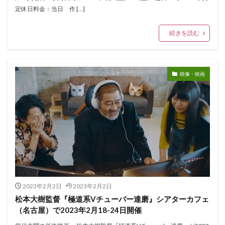
定休日料金：当日 作 […]
続きを読む
映像・映画
2023年2月2日
2023年2月2日
松本大樹監督『極道系Vチューバー達磨』シアターカフェ
（名古屋）で2023年2月18-24日開催