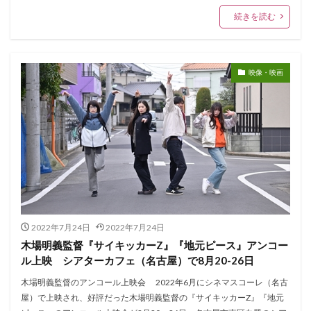
続きを読む
映像・映画
2022年7月24日
2022年7月24日
木場明義監督『サイキッカーZ』『地元ピース』アンコー
ル上映 シアターカフェ（名古屋）で8月20-26日
木場明義監督のアンコール上映会 2022年6月にシネマスコーレ（名古
屋）で上映され、好評だった木場明義監督の『サイキッカーZ』『地元