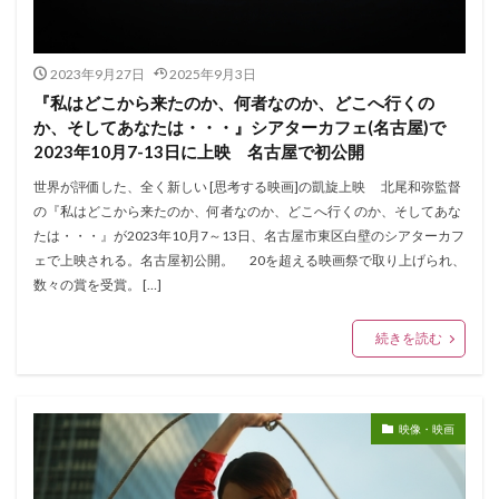
2023年9月27日
2025年9月3日
『私はどこから来たのか、何者なのか、どこへ行くの
か、そしてあなたは・・・』シアターカフェ(名古屋)で
2023年10月7-13日に上映 名古屋で初公開
世界が評価した、全く新しい [思考する映画]の凱旋上映 北尾和弥監督
の『私はどこから来たのか、何者なのか、どこへ行くのか、そしてあな
たは・・・』が2023年10月7～13日、名古屋市東区白壁のシアターカフ
ェで上映される。名古屋初公開。 20を超える映画祭で取り上げられ、
数々の賞を受賞。 […]
続きを読む
映像・映画