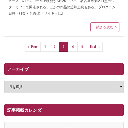
ピース』のアンコール上映会が8月20～26日、名古屋市東区白壁のシア
ターカフェで開催される。ほかの作品の追加上映もある。 プログラム・
日時・料金・予約 ① 『サイキッ […]
続きを読む
Prev
1
2
3
4
5
Next
アーカイブ
記事掲載カレンダー