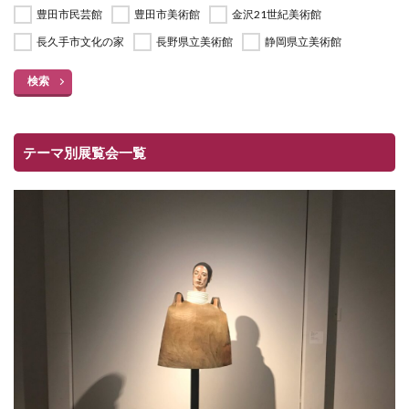
豊田市民芸館
豊田市美術館
金沢21世紀美術館
長久手市文化の家
長野県立美術館
静岡県立美術館
検索
テーマ別展覧会一覧