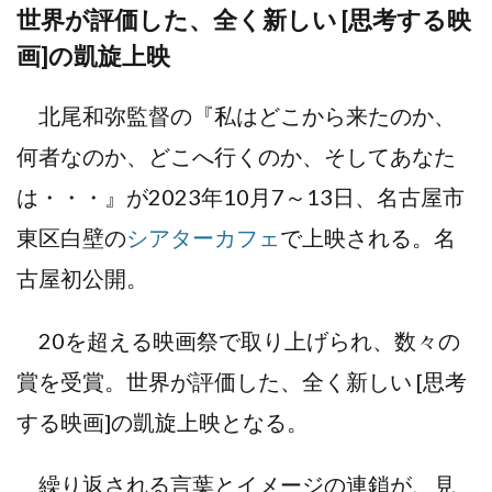
世界が評価した、全く新しい [思考する映
画]の凱旋上映
北尾和弥監督の『私はどこから来たのか、
何者なのか、どこへ行くのか、そしてあなた
は・・・』が2023年10月7～13日、名古屋市
東区白壁の
シアターカフェ
で上映される。名
古屋初公開。
20を超える映画祭で取り上げられ、数々の
賞を受賞。世界が評価した、全く新しい [思考
する映画]の凱旋上映となる。
繰り返される言葉とイメージの連鎖が、見