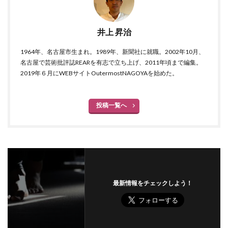
井上 昇治
1964年、名古屋市生まれ。1989年、新聞社に就職。2002年10月、
名古屋で芸術批評誌REARを有志で立ち上げ、2011年頃まで編集。
2019年６月にWEBサイトOutermostNAGOYAを始めた。
投稿一覧へ
最新情報をチェックしよう！