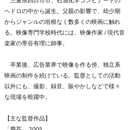
ヘドロの中から誕生。父親の影響で、幼少期
からジャンルの垣根なく数多くの映画に触れ
る。映像専門学校時代には、映像作家 / 現代音
楽家の帯谷有理に師事。
卒業後、広告業界で映像を作る傍、独立系
映画の制作を続けている。監督としての活動
以外にも、撮影、録音、賑やかしなどで様々
な現場を暗躍中。
【主な監督作品】
「塵芥」 2005