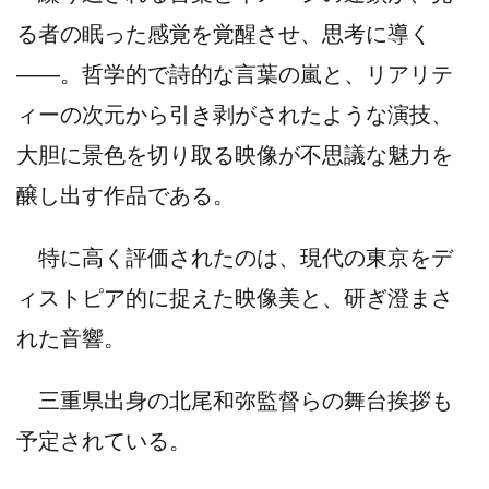
る者の眠った感覚を覚醒させ、思考に導く
――。哲学的で詩的な言葉の嵐と、リアリテ
ィーの次元から引き剥がされたような演技、
大胆に景色を切り取る映像が不思議な魅力を
醸し出す作品である。
特に高く評価されたのは、現代の東京をデ
ィストピア的に捉えた映像美と、研ぎ澄まさ
れた音響。
三重県出身の北尾和弥監督らの舞台挨拶も
予定されている。