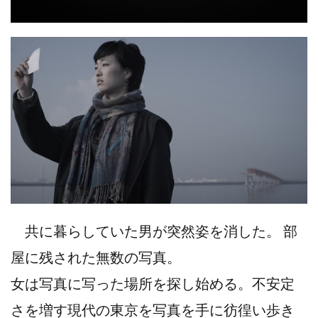
共に暮らしていた男が突然姿を消した。 部
屋に残された無数の写真。
女は写真に写った場所を探し始める。不安定
さを増す現代の東京を写真を手に彷徨い歩き