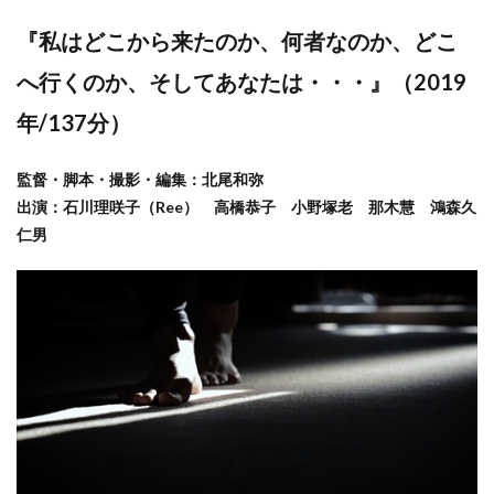
『私はどこから来たのか、何者なのか、どこ
へ行くのか、そしてあなたは・・・』（2019
年/137分）
監督・脚本・撮影・編集：北尾和弥
出演：石川理咲子（Ree） 高橋恭子 小野塚老 那木慧 鴻森久
仁男