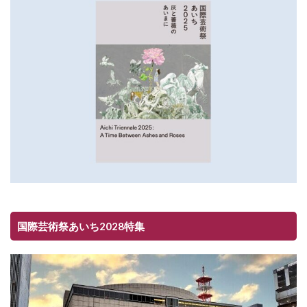
国際芸術祭あいち2028特集