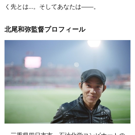
く先とは…。そしてあなたは――。
北尾和弥監督プロフィール
三重県四日市市、石油化学コンビナートの