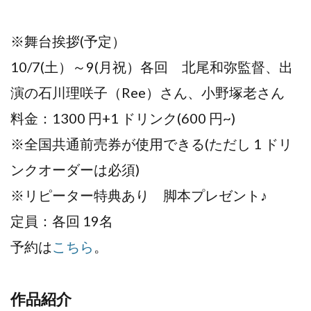
※舞台挨拶(予定）
10/7(土）～9(月祝）各回 北尾和弥監督、出
演の石川理咲子（Ree）さん、小野塚老さん
料金：1300 円+1 ドリンク(600 円~)
※全国共通前売券が使用できる(ただし 1 ドリ
ンクオーダーは必須)
※リピーター特典あり 脚本プレゼント♪
定員：各回 19名
予約は
こちら
。
作品紹介