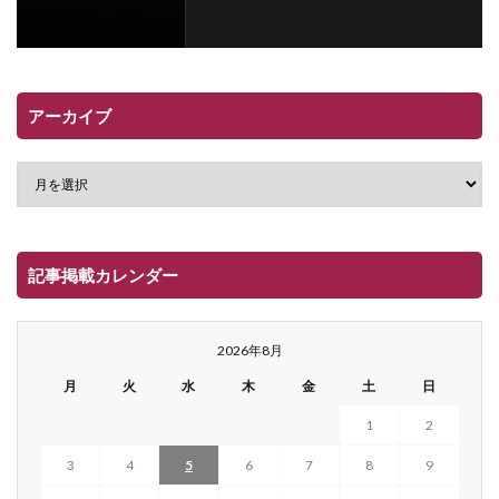
アーカイブ
記事掲載カレンダー
2026年8月
月
火
水
木
金
土
日
1
2
3
4
5
6
7
8
9