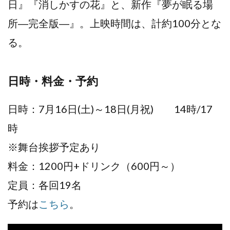
日』『消しかすの花』と、新作『夢が眠る場
所―完全版―』。上映時間は、計約100分とな
る。
日時・料金・予約
日時：7月16日(土)～18日(月祝) 14時/17
時
※舞台挨拶予定あり
料金：1200円+ドリンク（600円～）
定員：各回19名
予約は
こちら
。