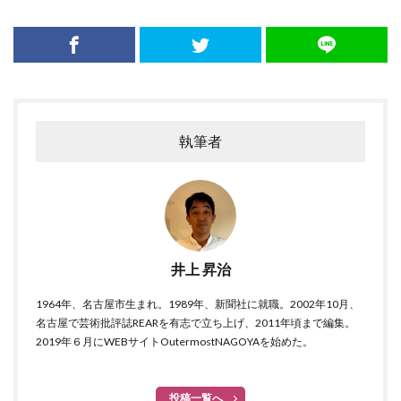
執筆者
井上 昇治
1964年、名古屋市生まれ。1989年、新聞社に就職。2002年10月、
名古屋で芸術批評誌REARを有志で立ち上げ、2011年頃まで編集。
2019年６月にWEBサイトOutermostNAGOYAを始めた。
投稿一覧へ