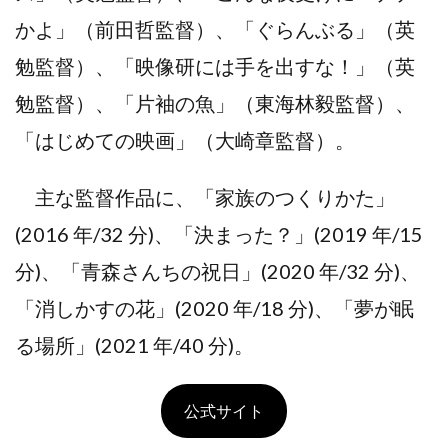
かよ」（前⽥哲監督）、「ぐらんぶる」（英
勉監督）、「映像研には⼿を出すな！」（英
勉監督）、「⽚袖の⿂」（東海林毅監督）、
「はじめての映画」（⼤崎章監督）。
主な監督作品に、「家族のつくりかた」
(2016 年/32 分)、「決まった？」(2019 年/15
分)、「⻘森さんちの祝⽇」(2020 年/32 分)、
「消しかすの花」(2020 年/18 分)、「夢が眠
る場所」(2021 年/40 分)。
公式サイト