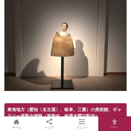
東海地方（愛知〔名古屋〕、岐阜、三重）の美術館、ギャ
ラリー展覧会情報（更新中、毎週木曜日配信）
ホーム
シェア
メニュー
TOPへ