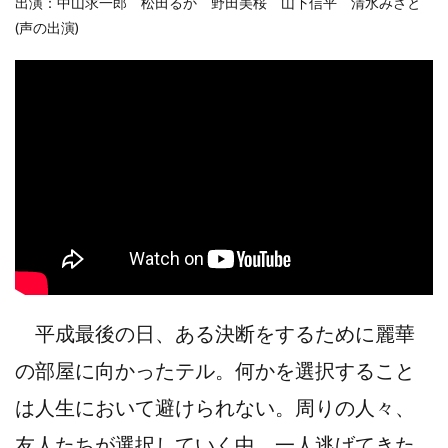
出演：中山求一郎 松田るか 野田美桜 山下信平 清水みさと
(声の出演)
平成最後の日、ある決断をするために麗華
の部屋に向かったテル。何かを選択すること
は人生において避けられない。周りの人々、
友人たちが選択していく中、一人逃げてきた