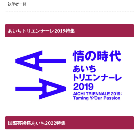
執筆者一覧
あいちトリエンナーレ2019特集
国際芸術祭あいち2022特集