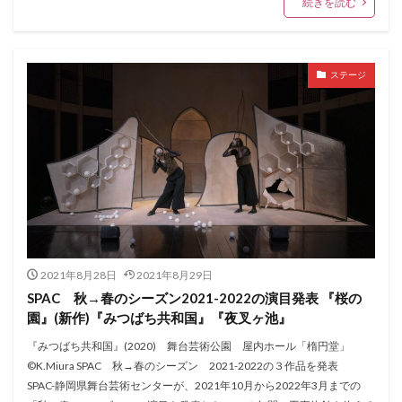
続きを読む
ステージ
2021年8月28日
2021年8月29日
SPAC 秋→春のシーズン2021-2022の演目発表 『桜の
園』(新作)『みつばち共和国』『夜叉ヶ池』
『みつばち共和国』(2020) 舞台芸術公園 屋内ホール「楕円堂」
©K.Miura SPAC 秋→春のシーズン 2021-2022の３作品を発表
SPAC-静岡県舞台芸術センターが、2021年10月から2022年3月までの