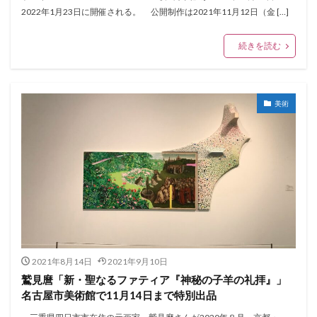
2022年1月23日に開催される。 公開制作は2021年11月12日（金 […]
続きを読む
美術
2021年8月14日
2021年9月10日
鷲見麿「新・聖なるファティア『神秘の子羊の礼拝』」
名古屋市美術館で11月14日まで特別出品