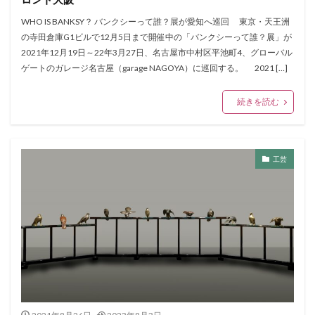
WHO IS BANKSY？ バンクシーって誰？展が愛知へ巡回 東京・天王洲
の寺田倉庫G1ビルで12月5日まで開催中の「バンクシーって誰？展」が
2021年12月19日～22年3月27日、名古屋市中村区平池町4、グローバル
ゲートのガレージ名古屋（garage NAGOYA）に巡回する。 2021 […]
続きを読む
工芸