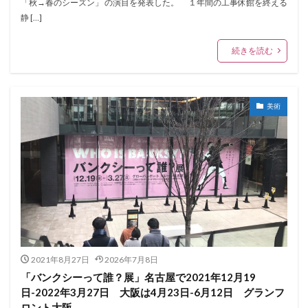
「秋→春のシーズン」 の演目を発表した。 １年間の工事休館を終える
静 […]
続きを読む
美術
2021年8月27日
2026年7月8日
「バンクシーって誰？展」名古屋で2021年12月19
日-2022年3月27日 大阪は4月23日-6月12日 グランフ
ロント大阪