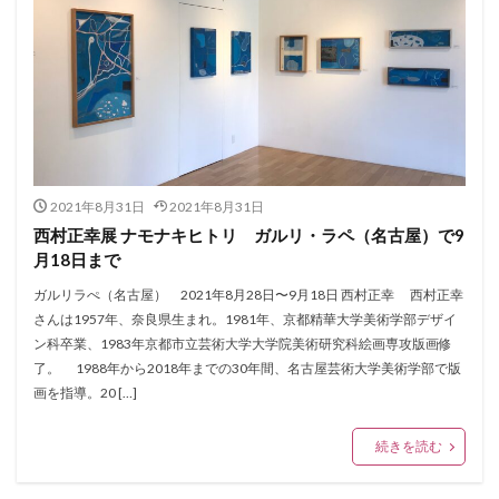
2021年8月31日
2021年8月31日
西村正幸展 ナモナキヒトリ ガルリ・ラペ（名古屋）で9
月18日まで
ガルリラぺ（名古屋） 2021年8月28日〜9月18日 西村正幸 西村正幸
さんは1957年、奈良県生まれ。1981年、京都精華大学美術学部デザイ
ン科卒業、1983年京都市立芸術大学大学院美術研究科絵画専攻版画修
了。 1988年から2018年までの30年間、名古屋芸術大学美術学部で版
画を指導。20 […]
続きを読む