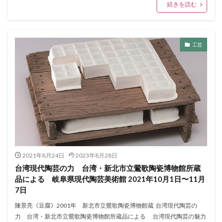
続きを読む
工芸
2021年8月24日
2023年8月28日
台湾現代陶芸の力 台湾・新北市立鶯歌陶瓷博物館所蔵
品による 岐阜県現代陶芸美術館 2021年10月1日〜11月
7日
陳景亮《豆腐》2001年 新北市立鶯歌陶瓷博物館蔵 台湾現代陶芸の
力 台湾・新北市立鶯歌陶瓷博物館所蔵品による 台湾現代陶芸の魅力