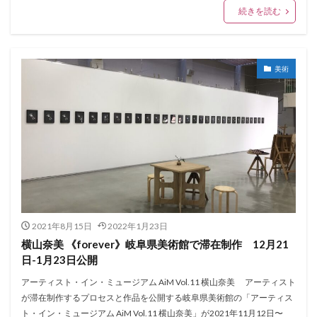
続きを読む
美術
2021年8月15日
2022年1月23日
横山奈美 《forever》岐阜県美術館で滞在制作 12月21
日-1月23日公開
アーティスト・イン・ミュージアム AiM Vol.11 横山奈美 アーティスト
が滞在制作するプロセスと作品を公開する岐阜県美術館の「アーティス
ト・イン・ミュージアム AiM Vol.11 横山奈美」が2021年11月12日〜