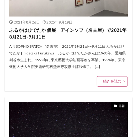
2021年8月26日
2025年9月19日
ふるかはひでたか 個展 アインソフ（名古屋）で2021年
8月21日-9月11日
AIN SOPH DISPATCH（名古屋) 2021年8月21日〜9月11日 ふるかはひ
でたか | Hidetaka Furukawa ふるかはひでたかさんは1968年、愛知県
刈谷市生まれ。1992年に東京藝術大学油画専攻を卒業。1994年、東京
藝術大学大学院美術研究科壁画専攻修士課程修了。 […]
続きを読む
訃報