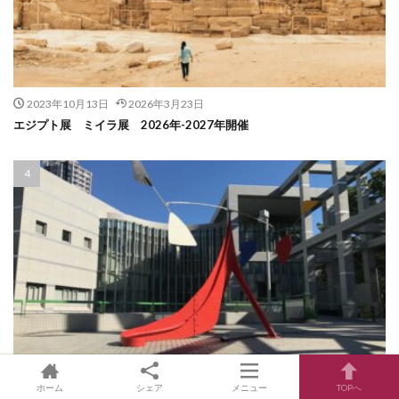
2023年10月13日
2026年3月23日
エジプト展 ミイラ展 2026年-2027年開催
2026年4月2日
2026年5月7日
ホーム
シェア
メニュー
TOPへ