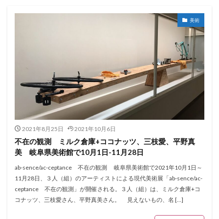
美術
2021年8月25日
2021年10月6日
不在の観測 ミルク倉庫+ココナッツ、三枝愛、平野真
美 岐阜県美術館で10月1日-11月28日
ab-sence/ac-ceptance 不在の観測 岐阜県美術館で2021年10月1日～
11月28日、３人（組）のアーティストによる現代美術展「ab-sence/ac-
ceptance 不在の観測」が開催される。３人（組）は、ミルク倉庫+コ
コナッツ、三枝愛さん、平野真美さん。 見えないもの、名 […]