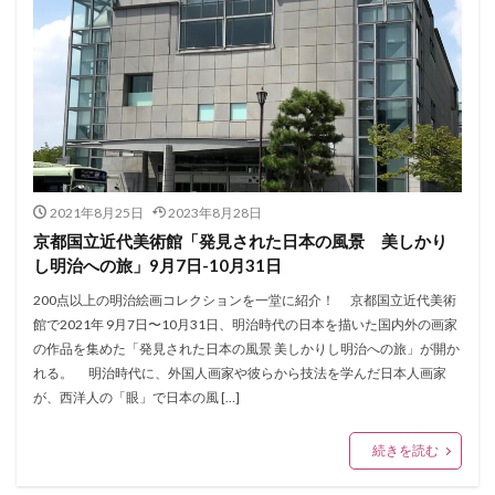
2021年8月25日
2023年8月28日
京都国立近代美術館「発見された日本の風景 美しかり
し明治への旅」9月7日-10月31日
200点以上の明治絵画コレクションを一堂に紹介！ 京都国立近代美術
館で2021年 9月7日〜10月31日、明治時代の日本を描いた国内外の画家
の作品を集めた「発見された日本の風景 美しかりし明治への旅」が開か
れる。 明治時代に、外国人画家や彼らから技法を学んだ日本人画家
が、西洋人の「眼」で日本の風 […]
続きを読む