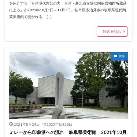
を紹介する「台湾現代陶芸の力 台湾・新北市立鶯歌陶瓷博物館所蔵品
による」が2021年10月1日～11月7日、岐阜県多治見市の岐阜県現代陶
芸美術館で開かれる。 […]
続きを読む
美術
2021年8月24日
2023年8月28日
ミレーから印象派への流れ 岐阜県美術館 2021年10月