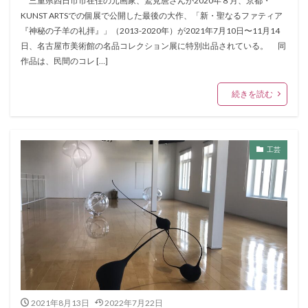
三重県四日市市在住の元画家、鷲見麿さんが2020年８月、京都・
KUNST ARTSでの個展で公開した最後の大作、「新・聖なるファティア
『神秘の子羊の礼拝』」（2013-2020年）が2021年7月10日〜11月14
日、名古屋市美術館の名品コレクション展に特別出品されている。 同
作品は、民間のコレ […]
続きを読む
工芸
2021年8月13日
2022年7月22日