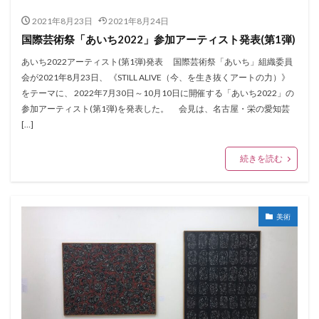
2021年8月23日
2021年8月24日
国際芸術祭「あいち2022」参加アーティスト発表(第1弾)
あいち2022アーティスト(第1弾)発表 国際芸術祭「あいち」組織委員
会が2021年8月23日、 《STILL ALIVE（今、を生き抜くアートの力）》
をテーマに、 2022年7月30日～10月10日に開催する「あいち2022」の
参加アーティスト(第1弾)を発表した。 会見は、名古屋・栄の愛知芸
[…]
続きを読む
美術