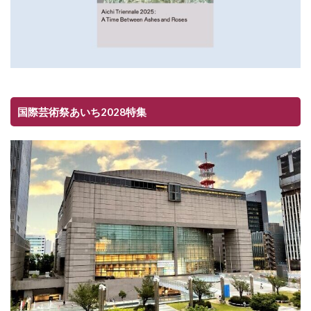
国際芸術祭あいち2028特集