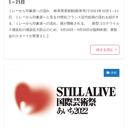
1～21日
ミレーから印象派への流れ 岐阜県美術館(岐阜市)で2021年10月1～21
日、ミレーから印象派へと至る19世紀フランス近代絵画の流れを紹介す
る「ミレーから印象派への流れ」展が開催される。 新型コロナウイル
ス感染症の感染拡大防止のため、 8月20日～9月30日が臨時休館。展覧
会のスタートが変更さ […]
続きを読む
美術