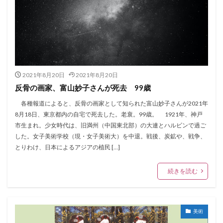
2021年8月20日
2021年8月20日
反骨の画家、富山妙子さんが死去 99歳
各種報道によると、反骨の画家として知られた富山妙子さんが2021年
8月18日、東京都内の自宅で死去した。老衰。99歳。 1921年、神戸
市生まれ。少女時代は、旧満州（中国東北部）の大連とハルビンで過ご
した。女子美術学校（現・女子美術大）を中退。戦後、炭鉱や、戦争、
とりわけ、日本によるアジアの植民 […]
続きを読む
美術