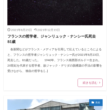
2021年8月25日
2021年12月15日
フランスの哲学者、ジャンリュック・ナンシー氏死去
81歳
各新聞などがフランス・メディアを引用して伝えているところによる
と、フランスの哲学者ジャンリュック・ナンシー氏が2021年8月23日、
死去した。81歳だった。 1940年、フランス南西部ボルドー生まれ。
20世紀を代表する哲学者、故ジャック・デリダの脱構築の手法の影響を
受けながら、 独自の哲学を […]
続きを読む
美術