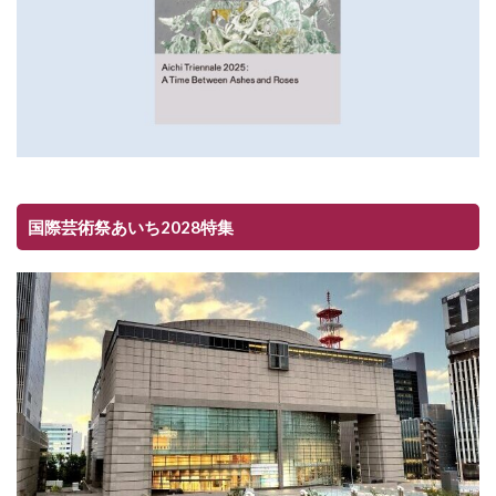
国際芸術祭あいち2028特集