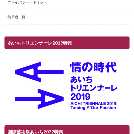
プライバシー・ポリシー
執筆者一覧
あいちトリエンナーレ2019特集
国際芸術祭あいち2022特集