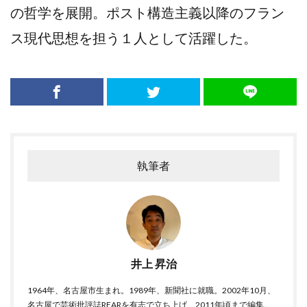
の哲学を展開。ポスト構造主義以降のフラン
ス現代思想を担う１人として活躍した。
執筆者
井上 昇治
1964年、名古屋市生まれ。1989年、新聞社に就職。2002年10月、
名古屋で芸術批評誌REARを有志で立ち上げ、2011年頃まで編集。