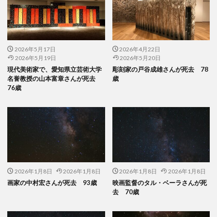
2026年5月17日
2026年4月22日
2026年5月19日
2026年5月20日
現代美術家で、愛知県立芸術大学
彫刻家の戸谷成雄さんが死去 78
名誉教授の山本富章さんが死去
歳
76歳
2026年1月8日
2026年1月8日
2026年1月8日
2026年1月8日
画家の中村宏さんが死去 93歳
映画監督のタル・ベーラさんが死
去 70歳