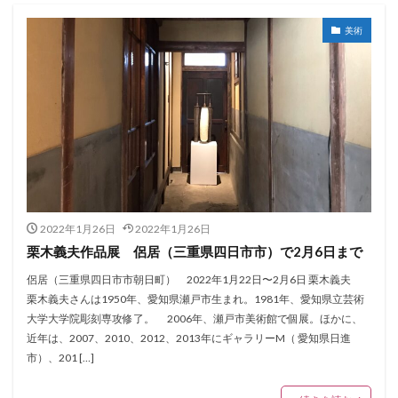
美術
2022年1月26日
2022年1月26日
栗木義夫作品展 侶居（三重県四日市市）で2月6日まで
侶居（三重県四日市市朝日町） 2022年1月22日〜2月6日 栗木義夫
栗木義夫さんは1950年、愛知県瀬戸市生まれ。1981年、愛知県立芸術
大学大学院彫刻専攻修了。 2006年、瀬戸市美術館で個展。ほかに、
近年は、2007、2010、2012、2013年にギャラリーM（ 愛知県日進
市）、201 […]