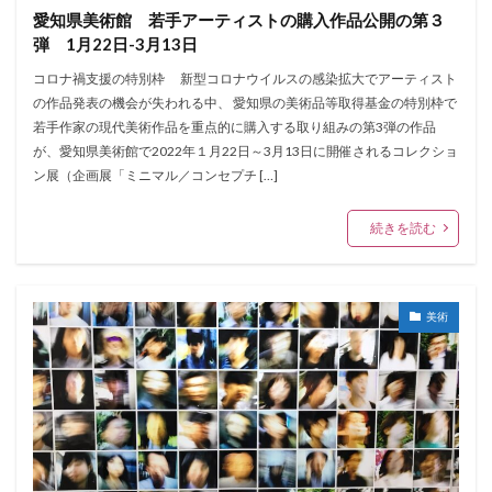
愛知県美術館 若手アーティストの購入作品公開の第３
弾 1月22日-3月13日
コロナ禍支援の特別枠 新型コロナウイルスの感染拡大でアーティスト
の作品発表の機会が失われる中、 愛知県の美術品等取得基金の特別枠で
若手作家の現代美術作品を重点的に購入する取り組みの第3弾の作品
が、愛知県美術館で2022年１月22日～3月13日に開催されるコレクショ
ン展（企画展「ミニマル／コンセプチ […]
続きを読む
美術