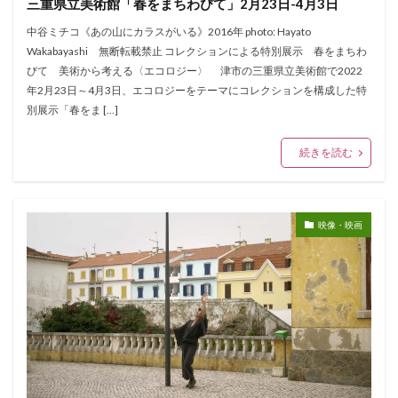
三重県立美術館「春をまちわびて」2月23日-4月3日
中谷ミチコ《あの山にカラスがいる》2016年 photo: Hayato
Wakabayashi 無断転載禁止 コレクションによる特別展示 春をまちわ
びて 美術から考える〈エコロジー〉 津市の三重県立美術館で2022
年2月23日～4月3日、エコロジーをテーマにコレクションを構成した特
別展示「春をま […]
続きを読む
映像・映画