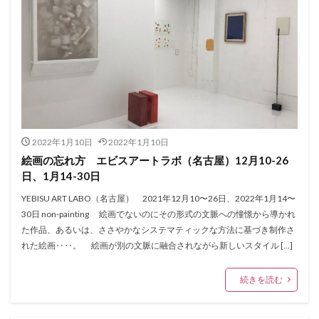
2022年1月10日
2022年1月10日
絵画の忘れ方 エビスアートラボ（名古屋）12月10-26
日、1月14-30日
YEBISU ART LABO（名古屋） 2021年12月10〜26日、2022年1月14〜
30日 non-painting 絵画でないのにその形式の文脈への憧憬から導かれ
た作品、あるいは、ささやかなシステマティックな方法に基づき制作さ
れた絵画‥‥。 絵画が別の文脈に融合されながら新しいスタイル […]
続きを読む