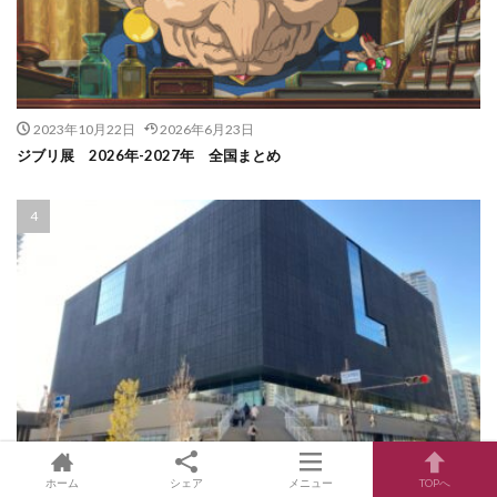
2023年10月22日
2026年6月23日
ジブリ展 2026年-2027年 全国まとめ
2026年8月5日
2026年8月5日
ホーム
シェア
メニュー
TOPへ