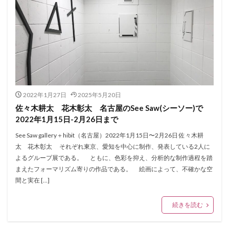
2022年1月27日
2025年5月20日
佐々木耕太 花木彰太 名古屋のSee Saw(シーソー)で
2022年1月15日-2月26日まで
See Saw gallery＋hibit（名古屋）2022年1月15日〜2月26日 佐々木耕
太 花木彰太 それぞれ東京、愛知を中心に制作、発表している2人に
よるグループ展である。 ともに、色彩を抑え、分析的な制作過程を踏
まえたフォーマリズム寄りの作品である。 絵画によって、不確かな空
間と実在 […]
続きを読む