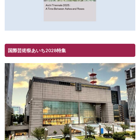
国際芸術祭あいち2028特集