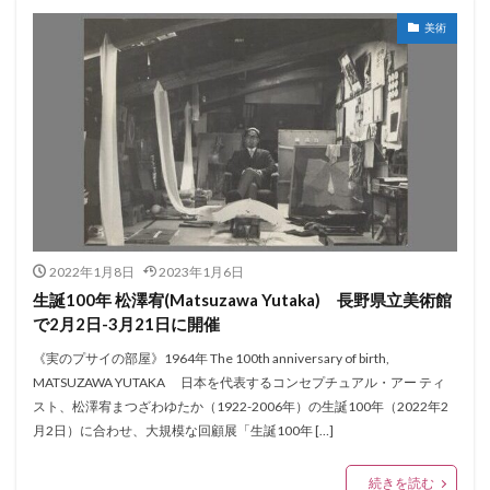
美術
2022年1月8日
2023年1月6日
生誕100年 松澤宥(Matsuzawa Yutaka) 長野県立美術館
で2月2日-3月21日に開催
《実のプサイの部屋》1964年 The 100th anniversary of birth,
MATSUZAWA YUTAKA 日本を代表するコンセプチュアル・アー ティ
スト、松澤宥まつざわゆたか（1922-2006年）の生誕100年（2022年2
月2日）に合わせ、大規模な回顧展「生誕100年 […]
続きを読む