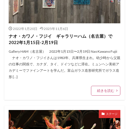
2022年1月20日
2025年11月6日
ナオ・カワノ・フジイ ギャラリーハム（名古屋）で
2022年1月15日-2月19日
Gallery HAM（名古屋） 2022年1月15日〜2月19日 Nao Kawano Fujii
ナオ・カワノ・フジイさんは1983年、兵庫県生まれ。幼少時から父親
の仕事の関係で、カナダ、タイ、ドイツなどに滞在。ミュンヘン美術ア
カデミーでファインアートを学んだ。富山ガラス造形研究所でガラス造
形 […]
続きを読む
ステージ