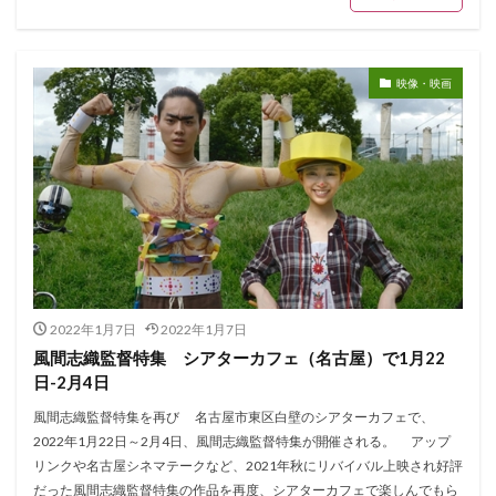
映像・映画
2022年1月7日
2022年1月7日
風間志織監督特集 シアターカフェ（名古屋）で1月22
日-2月4日
風間志織監督特集を再び 名古屋市東区白壁のシアターカフェで、
2022年1月22日～2月4日、風間志織監督特集が開催される。 アップ
リンクや名古屋シネマテークなど、2021年秋にリバイバル上映され好評
だった風間志織監督特集の作品を再度、シアターカフェで楽しんでもら