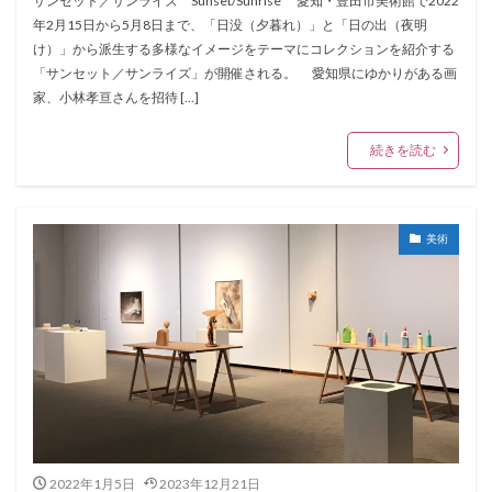
サンセット／サンライズ Sunset/Sunrise 愛知・豊田市美術館で2022
年2月15日から5月8日まで、「日没（夕暮れ）」と「日の出（夜明
け）」から派生する多様なイメージをテーマにコレクションを紹介する
「サンセット／サンライズ」が開催される。 愛知県にゆかりがある画
家、小林孝亘さんを招待 […]
続きを読む
美術
2022年1月5日
2023年12月21日