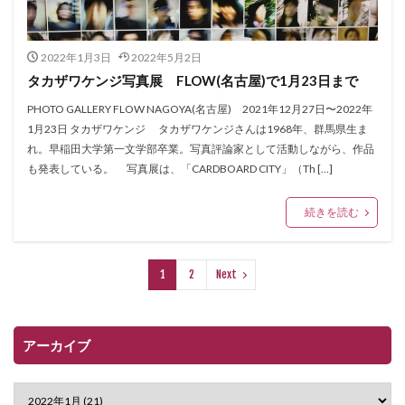
2022年1月3日
2022年5月2日
タカザワケンジ写真展 FLOW(名古屋)で1月23日まで
PHOTO GALLERY FLOW NAGOYA(名古屋) 2021年12月27日〜2022年
1月23日 タカザワケンジ タカザワケンジさんは1968年、群馬県生ま
れ。早稲田大学第一文学部卒業。写真評論家として活動しながら、作品
も発表している。 写真展は、「CARDBOARD CITY」（Th […]
続きを読む
1
2
Next
アーカイブ