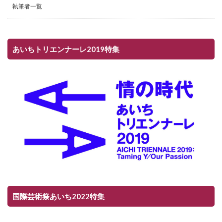
執筆者一覧
あいちトリエンナーレ2019特集
国際芸術祭あいち2022特集