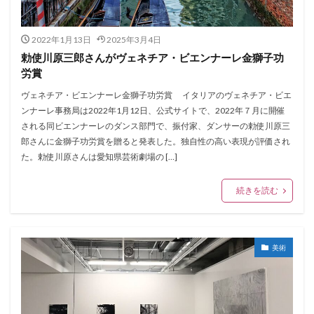
2022年1月13日
2025年3月4日
勅使川原三郎さんがヴェネチア・ビエンナーレ金獅子功
労賞
ヴェネチア・ビエンナーレ金獅子功労賞 イタリアのヴェネチア・ビエ
ンナーレ事務局は2022年1月12日、公式サイトで、2022年７月に開催
される同ビエンナーレのダンス部門で、振付家、ダンサーの勅使川原三
郎さんに金獅子功労賞を贈ると発表した。独自性の高い表現が評価され
た。勅使川原さんは愛知県芸術劇場の […]
続きを読む
美術