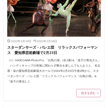
2022年1月19日
2022年1月18日
スターダンサーズ・バレエ団 リラックスパフォーマン
ス 愛知県芸術劇場で2月23日
（C）HASEGAWA Photo Pro. 「白鳥の湖」(全1幕)＆「迷子の青虫さん」
ハンディキャップの有無に関わらず舞台を楽しんでもらおうと、 名古
屋・栄の愛知県芸術劇場大ホールで2022年2月23日午後2時から、スタ
ーダンサーズ・バレエ団「リラックスパフォーマンス『白鳥の湖』＆
『迷子の青虫 […]
続きを読む