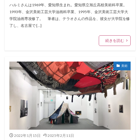
ハルミさんは1969年、愛知県生まれ。愛知県立旭丘高校美術科卒業。
1993年、金沢美術工芸大学油画科卒業、1995年、金沢美術工芸大学大
学院油画専攻修了。 筆者は、テラオさんの作品を、彼女が大学院を修
了し、名古屋で […]
続きを読む
美術
2022年1月15日
2025年2月11日