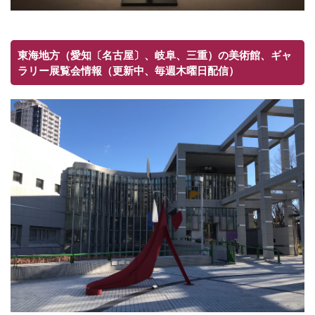
東海地方（愛知〔名古屋〕、岐阜、三重）の美術館、ギャ
ラリー展覧会情報（更新中、毎週木曜日配信）