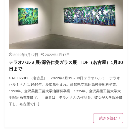
2022年1月17日
2022年1月17日
テラオハルミ展/深谷仁美ガラス展 IDF（名古屋）1月30
日まで
GALLERY IDF（名古屋） 2022年1月15～30日 テラオハルミ テラオ
ハルミさんは1969年、愛知県生まれ。愛知県立旭丘高校美術科卒業。
1993年、金沢美術工芸大学油画科卒業、1995年、金沢美術工芸大学大
学院油画専攻修了。 筆者は、テラオさんの作品を、彼女が大学院を修
了し、名古屋で […]
続きを読む