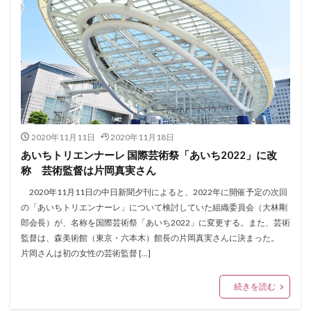
2020年11月11日
2020年11月18日
あいちトリエンナーレ 国際芸術祭「あいち2022」に改
称 芸術監督は片岡真実さん
2020年11月11日の中日新聞夕刊によると、2022年に開催予定の次回
の「あいちトリエンナーレ」について検討していた組織委員会（大林剛
郎会長）が、名称を国際芸術祭「あいち2022」に変更する。また、芸術
監督は、森美術館（東京・六本木）館長の片岡真実さんに決まった。
片岡さんは初の女性の芸術監督 […]
続きを読む