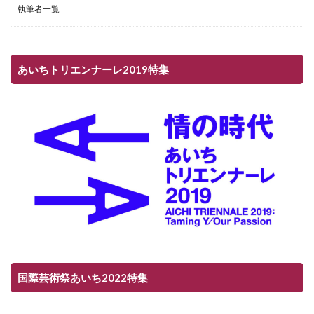
執筆者一覧
あいちトリエンナーレ2019特集
国際芸術祭あいち2022特集