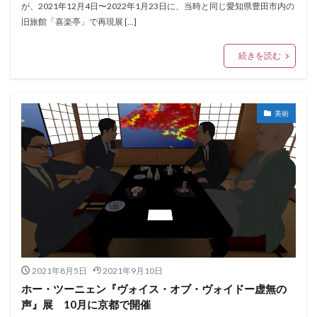
が、2021年12月4日〜2022年1月23日に、当時と同じ愛知県豊田市内の
旧旅館「喜楽亭」で再現展 […]
続きを読む
美術
2021年8月5日
2021年9月10日
ホー・ツーニェン『ヴォイス・オブ・ヴォイドー虚無の
声』展 10月に京都で開催