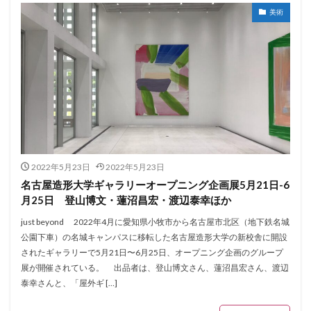
美術
2022年5月23日
2022年5月23日
名古屋造形大学ギャラリーオープニング企画展5月21日-6
月25日 登山博文・蓮沼昌宏・渡辺泰幸ほか
just beyond 2022年4月に愛知県小牧市から名古屋市北区（地下鉄名城
公園下車）の名城キャンパスに移転した名古屋造形大学の新校舎に開設
されたギャラリーで5月21日〜6月25日、オープニング企画のグループ
展が開催されている。 出品者は、登山博文さん、蓮沼昌宏さん、渡辺
泰幸さんと、「屋外ギ […]