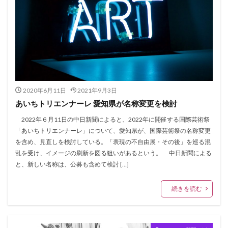
2020年6月11日
2021年9月3日
あいちトリエンナーレ 愛知県が名称変更を検討
2022年６月11日の中日新聞によると、2022年に開催する国際芸術祭
「あいちトリエンナーレ」について、愛知県が、国際芸術祭の名称変更
を含め、見直しを検討している。「表現の不自由展・その後」を巡る混
乱を受け、イメージの刷新を図る狙いがあるという。 中日新聞による
と、新しい名称は、公募も含めて検討 […]
続きを読む