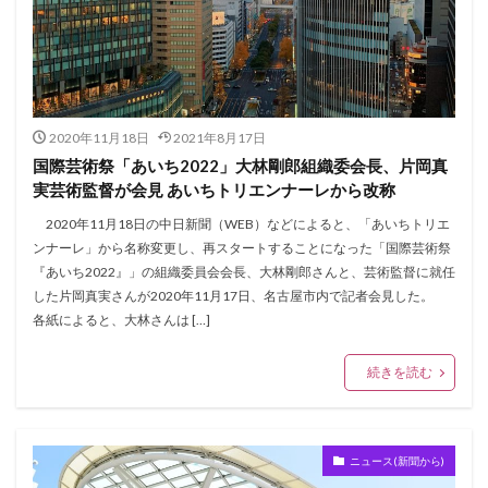
2020年11月18日
2021年8月17日
国際芸術祭「あいち2022」大林剛郎組織委会長、片岡真
実芸術監督が会見 あいちトリエンナーレから改称
2020年11月18日の中日新聞（WEB）などによると、「あいちトリエ
ンナーレ」から名称変更し、再スタートすることになった「国際芸術祭
『あいち2022』」の組織委員会会長、大林剛郎さんと、芸術監督に就任
した片岡真実さんが2020年11月17日、名古屋市内で記者会見した。
各紙によると、大林さんは […]
続きを読む
ニュース(新聞から)