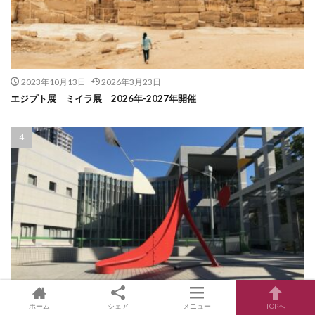
2023年10月13日
2026年3月23日
エジプト展 ミイラ展 2026年-2027年開催
2026年4月2日
2026年5月7日
ホーム
シェア
メニュー
TOPへ