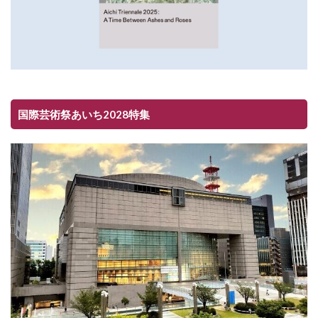
国際芸術祭あいち2028特集