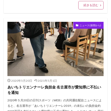
続きを読む
ニュース(新聞から)
2020年5月20日
2021年5月1日
あいちトリエンナーレ負担金 名古屋市が愛知県に不払い
を通知
2020年５月20日の日刊スポーツ（WEB）の共同通信配信ニュースによ
ると、名古屋市が「あいちトリエンナーレ2019」の未払いの負担金約