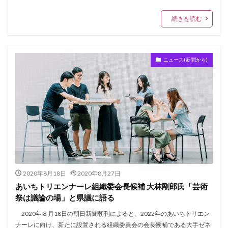
続きを読む
ニュース(新聞から)
2020年8月18日
2020年8月27日
あいちトリエンナーレ組織委会長候補 大林剛郎氏「芸術
祭は議論の場」と県議に語る
2020年８月18日の朝日新聞朝刊によると、2022年のあいちトリエン
ナーレに向け、新たに設置される組織委員会の会長候補である大手ゼネ