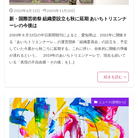
2020年6月13日
2020年11月20日
新・国際芸術祭 組織委設立も秋に延期 あいちトリエンナ
ーレの今後は
2020年６月13日の中日新聞朝刊によると、愛知県は、2022年に開催す
る「あいちトリエンナーレ」の運営団体「組織委員会」の設立を、予定
していた今夏から秋ごろに延期する。これに伴い、全体的に開催の準備
が遅れるという。 2019年のあいちトリエンナーレで、現在も続いて
いる「表現の不自由展・その後」を […]
続きを読む
ニュース(新聞から)