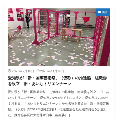
美術
2020年9月10日
2020年11月20日
愛知県が「新・国際芸術祭」（仮称）の推進協、組織委
を設立 旧・あいちトリエンナーレ
愛知県が「新・国際芸術祭」（仮称）の推進協、組織委を設立 旧・あ
いちトリエンナーレ 愛知県のWEBサイトによると、愛知県は2020年
９月８日、「あいちトリエンナーレ」から名称を変えた「新・国際芸術
祭」（仮称）の2022年開催に向け、推進協議会と組織委員会を設立し
た。推進協会長に大村秀章知事、組織委 […]