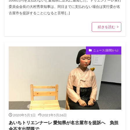
3300万円を支払わないと愛知県に正式に通知した。トリエンナーレ実行
委員会会長の大村秀章知事は、同日までに支払わない場合は実行委が名
古屋市を提訴することになると言明 […]
続きを読む
ニュース(新聞から)
2020年5月1日
2021年5月26日
あいちトリエンナーレ 愛知県が名古屋市を提訴へ 負担
金不支出問題で