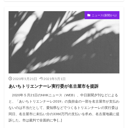
ニュース(新聞から)
2020年5月21日
2021年5月1日
あいちトリエンナーレ実行委が名古屋市を提訴
2020年５月21日のNHKニュース（WEB）、中日新聞夕刊などによる
と、「あいちトリエンナーレ2019」の負担金の一部を名古屋市が支払わ
ないのは不当だとして、愛知県などでつくるトリエンナーレの実行委は
同日、名古屋市に未払い分の3380万円の支払いを求め、名古屋地裁に提
訴した。市は裁判で全面的に争 […]