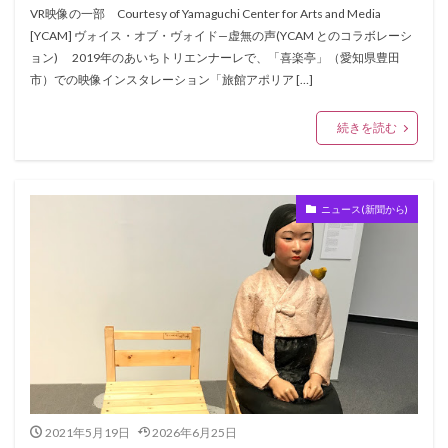
VR映像の一部 Courtesy of Yamaguchi Center for Arts and Media
[YCAM] ヴォイス・オブ・ヴォイド—虚無の声(YCAM とのコラボレーシ
ョン) 2019年のあいちトリエンナーレで、「喜楽亭」（愛知県豊田
市）での映像インスタレーション「旅館アポリア […]
続きを読む
ニュース(新聞から)
2021年5月19日
2026年6月25日