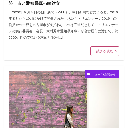
訟 市と愛知県真っ向対立
2020年８月５日の朝日新聞（WEB）、中日新聞などによると、2019
年８月から10月にかけて開催された「あいちトリエンナーレ2019」の
負担金の一部を名古屋市が支払わないのは不当だとして、トリエンナー
レの実行委員会（会長・大村秀章愛知県知事）が名古屋市に対して、約
3380万円の支払いを求めた訴訟 […]
続きを読む
ニュース(新聞から)