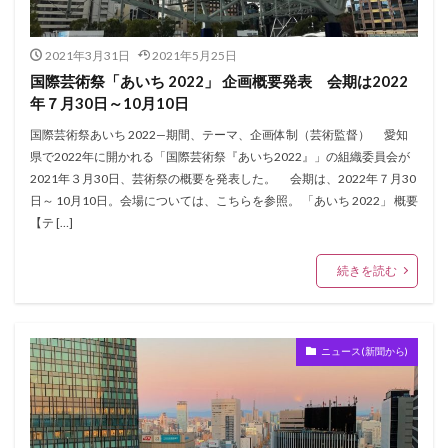
2021年3月31日
2021年5月25日
国際芸術祭「あいち 2022」 企画概要発表 会期は2022
年７月30日～10月10日
国際芸術祭あいち 2022—期間、テーマ、企画体制（芸術監督） 愛知
県で2022年に開かれる「国際芸術祭『あいち2022』」の組織委員会が
2021年３月30日、芸術祭の概要を発表した。 会期は、2022年７月30
日～ 10月10日。会場については、こちらを参照。 「あいち 2022」 概要
【テ […]
続きを読む
ニュース(新聞から)