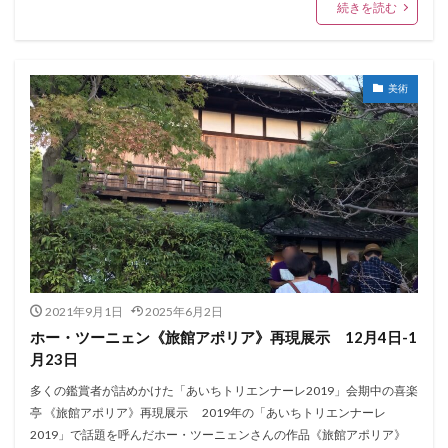
続きを読む
美術
2021年9月1日
2025年6月2日
ホー・ツーニェン《旅館アポリア》再現展示 12月4日-1
月23日
多くの鑑賞者が詰めかけた「あいちトリエンナーレ2019」会期中の喜楽
亭 《旅館アポリア》再現展示 2019年の「あいちトリエンナーレ
2019」で話題を呼んだホー・ツーニェンさんの作品《旅館アポリア》