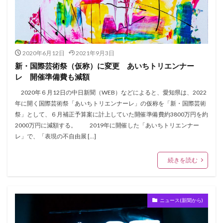
2020年6月12日
2021年9月3日
新・国際芸術祭（仮称）に変更 あいちトリエンナー
レ 開催準備費も減額
2020年６月12日の中日新聞（WEB）などによると、愛知県は、2022
年に開く国際芸術祭「あいちトリエンナーレ」の仮称を「新・国際芸術
祭」として、６月補正予算案に計上していた開催準備費約3800万円を約
2000万円に減額する。 2019年に開催した「あいちトリエンナー
レ」で、「表現の不自由展 […]
続きを読む
ニュース(新聞から)