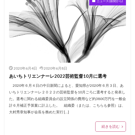
ニュース(新聞から)
2020年6月4日
2020年6月8日
あいちトリエンナーレ2022芸術監督10月に選考
2020年６月４日の中日新聞によると、愛知県が2020年６月３日、あ
いちトリエンナーレ２０２２の芸術監督を10月ごろに選考すると発表し
た。選考に関わる組織委員会の設立関係の費用など約3800万円を一般会
計６月補正予算案に計上した。 組織委（または、こちらも参照）は、
大村秀章知事が会長を務めた実行 […]
続きを読む