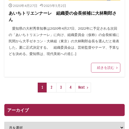
2020年4月27日
2025年5月2日
あいちトリエンナーレ 組織委の会長候補に大林剛郎さ
ん
愛知県の大村秀章知事は2020年4月27日、2022年に予定される次回
の「あいちトリエンナーレ」に向け、組織委員会（仮称）の会長候補に
民間から大手ゼネコン・大林組（東京）の大林剛郎会長を選んだと発表
した。夏に正式決定する。 組織委員会は、芸術監督やテーマ、予算な
どを決める。愛知県は、現代美術への造 […]
続きを読む
1
2
3
4
Next
アーカイブ