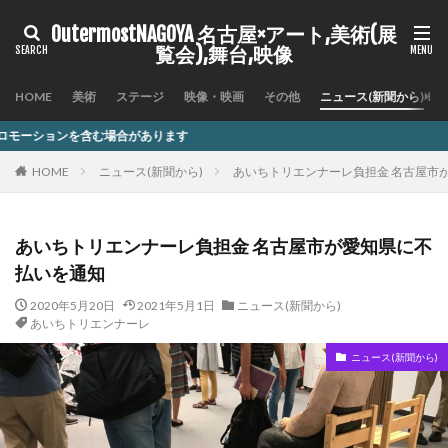
OutermostNAGOYA 名古屋×アート,美術(展
覧会),舞台,映像
HOME
美術
ステージ
映像・映画
その他
ニュース(新聞から)
があります
HOME
ニュース(新聞から)
あいちトリエンナーレ負担金 名古屋市
あいちトリエンナーレ負担金 名古屋市が愛知県に不
払いを通知
2020年5月20日
2021年5月1日
ニュース(新聞から)
あいちトリエンナーレ
ニュース(新聞から)