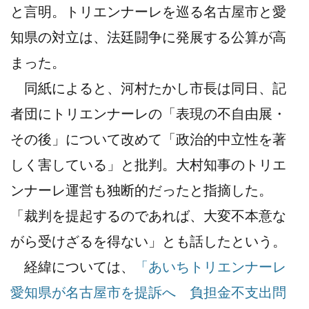
と言明。トリエンナーレを巡る名古屋市と愛
知県の対立は、法廷闘争に発展する公算が高
まった。
同紙によると、河村たかし市長は同日、記
者団にトリエンナーレの「表現の不自由展・
その後」について改めて「政治的中立性を著
しく害している」と批判。大村知事のトリエ
ンナーレ運営も独断的だったと指摘した。
「裁判を提起するのであれば、大変不本意な
がら受けざるを得ない」とも話したという。
経緯については、
「あいちトリエンナーレ
愛知県が名古屋市を提訴へ 負担金不支出問