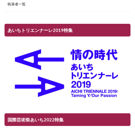
執筆者一覧
あいちトリエンナーレ2019特集
国際芸術祭あいち2022特集