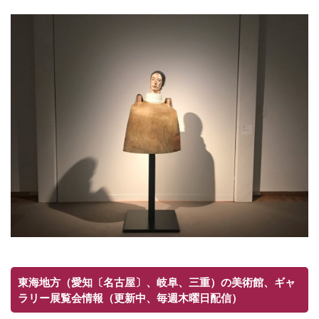
東海地方（愛知〔名古屋〕、岐阜、三重）の美術館、ギャ
ラリー展覧会情報（更新中、毎週木曜日配信）