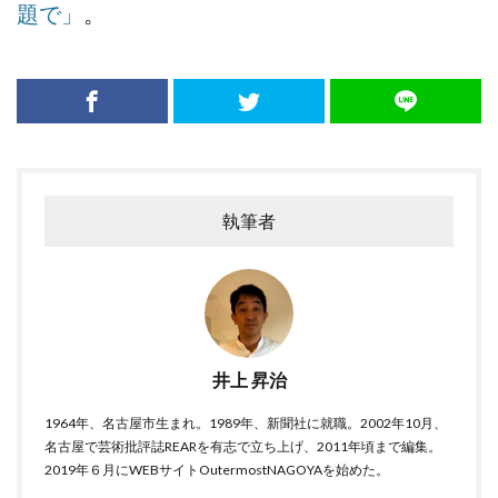
題で」
。
執筆者
井上 昇治
1964年、名古屋市生まれ。1989年、新聞社に就職。2002年10月、
名古屋で芸術批評誌REARを有志で立ち上げ、2011年頃まで編集。
2019年６月にWEBサイトOutermostNAGOYAを始めた。