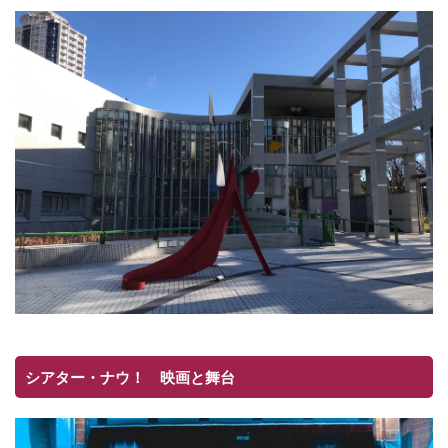
シアター・ナウ！ 映画と舞台