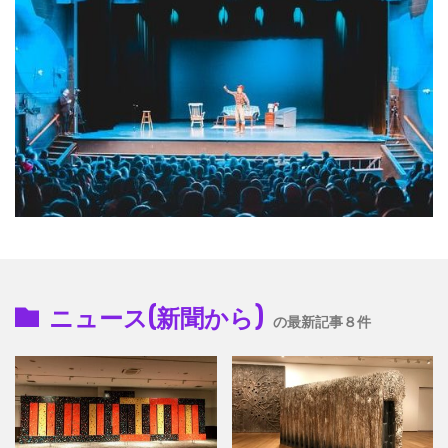
ニュース(新聞から)
の最新記事８件