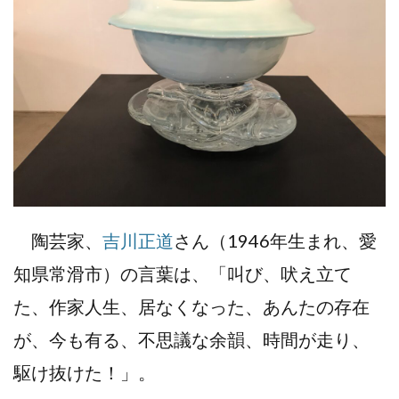
陶芸家、
吉川正道
さん（1946年生まれ、愛
知県常滑市）の言葉は、「叫び、吠え立て
た、作家人生、居なくなった、あんたの存在
が、今も有る、不思議な余韻、時間が走り、
駆け抜けた！」。