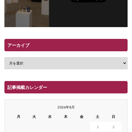
アーカイブ
記事掲載カレンダー
2026年8月
月
火
水
木
金
土
日
1
2