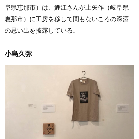
阜県恵那市）は、鯉江さんが上矢作（岐阜県
恵那市）に工房を移して間もないころの深酒
の思い出を披露している。
小島久弥