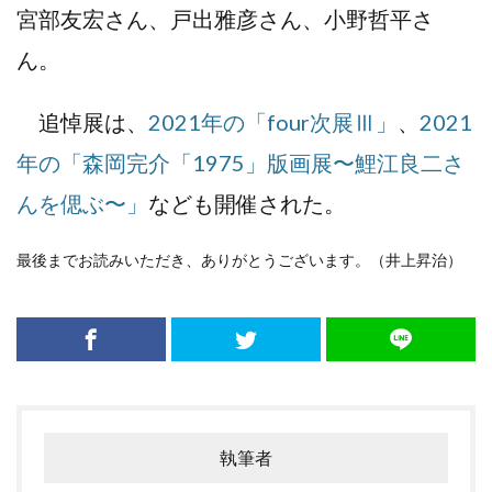
宮部友宏さん、戸出雅彦さん、小野哲平さ
ん。
追悼展は、
2021年の「four次展Ⅲ」
、
2021
年の「森岡完介「1975」版画展〜鯉江良二さ
んを偲ぶ〜」
なども開催された。
最後までお読みいただき、ありがとうございます。（井上昇治）
執筆者