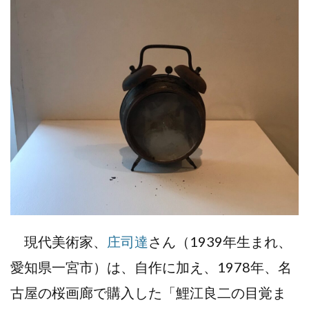
現代美術家、
庄司達
さん（1939年生まれ、
愛知県一宮市）は、自作に加え、1978年、名
古屋の桜画廊で購入した「鯉江良二の目覚ま