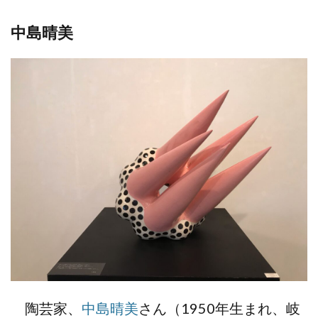
中島晴美
陶芸家、
中島晴美
さん（1950年生まれ、岐