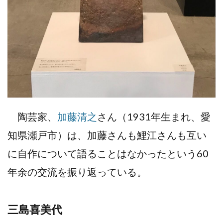
陶芸家、
加藤清之
さん（1931年生まれ、愛
知県瀬戸市）は、加藤さんも鯉江さんも互い
に自作について語ることはなかったという60
年余の交流を振り返っている。
三島喜美代