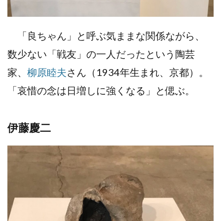
「良ちゃん」と呼ぶ気ままな関係ながら、
数少ない「戦友」の一人だったという陶芸
家、
柳原睦夫
さん（1934年生まれ、京都）。
「哀惜の念は日増しに強くなる」と偲ぶ。
伊藤慶二