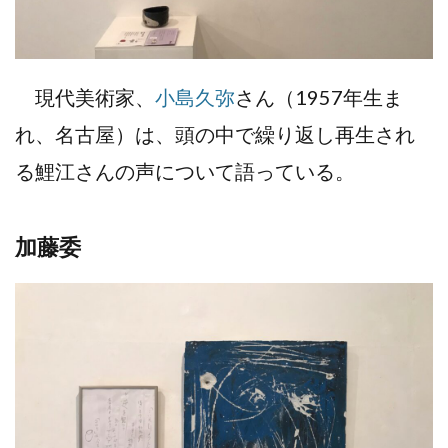
現代美術家、
小島久弥
さん（1957年生ま
れ、名古屋）は、頭の中で繰り返し再生され
る鯉江さんの声について語っている。
加藤委