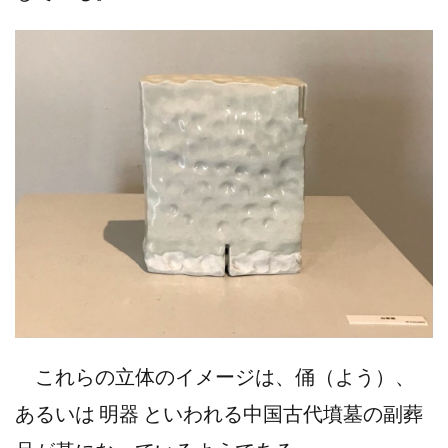
これらの立体のイメージは、俑（よう）、
あるいは 明器 といわれる中国古代墳墓の副葬