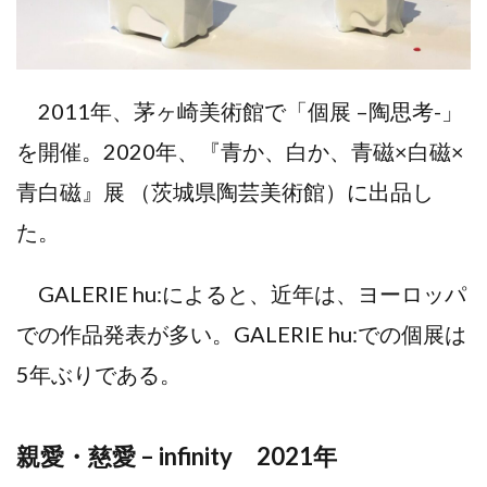
2011年、茅ヶ崎美術館で「個展 –陶思考-」
を開催。2020年、『青か、白か、青磁×白磁×
青白磁』展 （茨城県陶芸美術館）に出品し
た。
GALERIE hu:によると、近年は、ヨーロッパ
での作品発表が多い。GALERIE hu:での個展は
5年ぶりである。
親愛・慈愛 – infinity 2021年