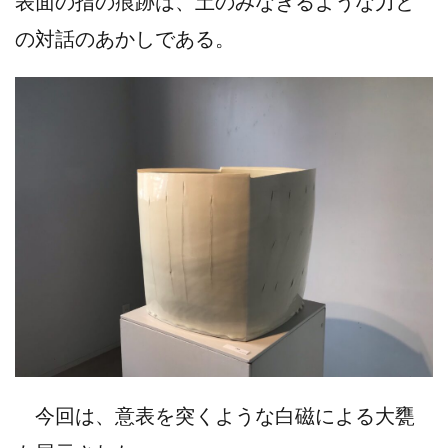
表面の指の痕跡は、土のみなぎるような力と
の対話のあかしである。
今回は、意表を突くような白磁による大甕