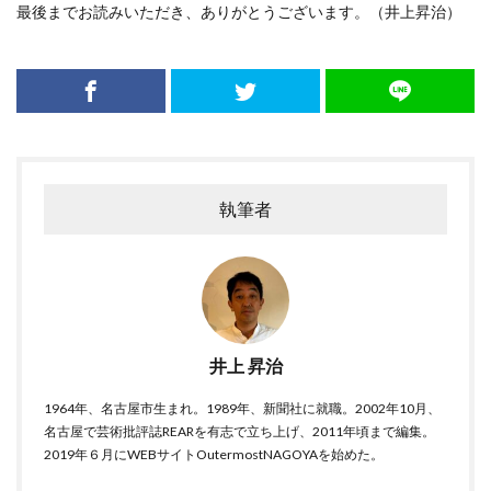
最後までお読みいただき、ありがとうございます。（井上昇治）
執筆者
井上 昇治
1964年、名古屋市生まれ。1989年、新聞社に就職。2002年10月、
名古屋で芸術批評誌REARを有志で立ち上げ、2011年頃まで編集。
2019年６月にWEBサイトOutermostNAGOYAを始めた。