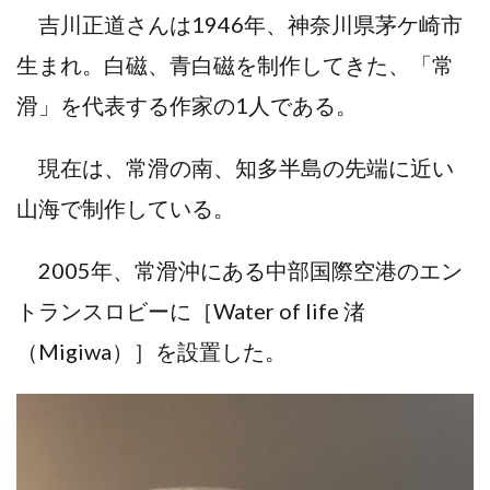
吉川正道さんは1946年、神奈川県茅ケ崎市
生まれ。白磁、青白磁を制作してきた、「常
滑」を代表する作家の1人である。
現在は、常滑の南、知多半島の先端に近い
山海で制作している。
2005年、常滑沖にある中部国際空港のエン
トランスロビーに［Water of life 渚
（Migiwa）］を設置した。