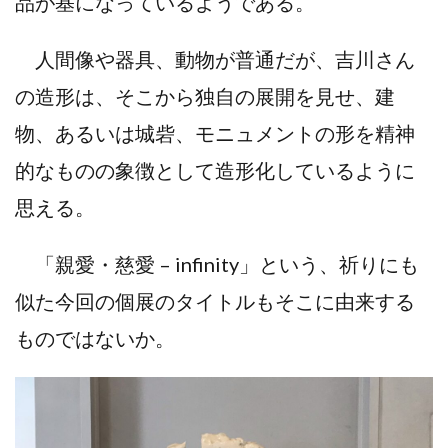
品が基になっているようである。
人間像や器具、動物が普通だが、吉川さん
の造形は、そこから独自の展開を見せ、建
物、あるいは城砦、モニュメントの形を精神
的なものの象徴として造形化しているように
思える。
「親愛・慈愛 – infinity」という、祈りにも
似た今回の個展のタイトルもそこに由来する
ものではないか。