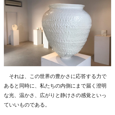
それは、この世界の豊かさに応答する力で
あると同時に、私たちの内側にまで届く澄明
な光、温かさ、広がりと静けさの感覚といっ
ていいものである。