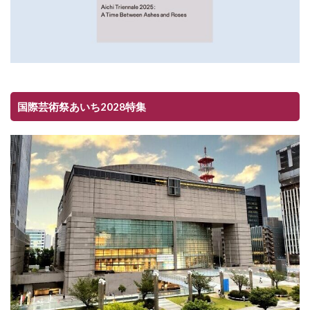
国際芸術祭あいち2028特集