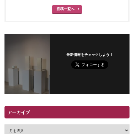
投稿一覧へ
最新情報をチェックしよう！
アーカイブ