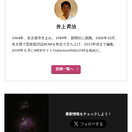
井上 昇治
1964年、名古屋市生まれ。1989年、新聞社に就職。2002年10月、
名古屋で芸術批評誌REARを有志で立ち上げ、2011年頃まで編集。
2019年６月にWEBサイトOutermostNAGOYAを始めた。
投稿一覧へ
最新情報をチェックしよう！