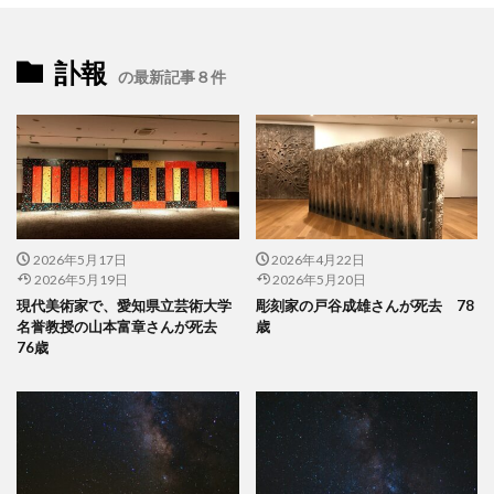
訃報
の最新記事８件
2026年5月17日
2026年4月22日
2026年5月19日
2026年5月20日
現代美術家で、愛知県立芸術大学
彫刻家の戸谷成雄さんが死去 78
名誉教授の山本富章さんが死去
歳
76歳