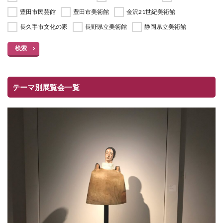
豊田市民芸館
豊田市美術館
金沢21世紀美術館
長久手市文化の家
長野県立美術館
静岡県立美術館
検索
テーマ別展覧会一覧