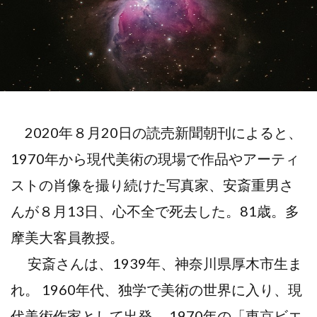
2020年８月20日の読売新聞朝刊によると、
1970年から現代美術の現場で作品やアーティ
ストの肖像を撮り続けた写真家、安斎重男さ
んが８月13日、心不全で死去した。81歳。多
摩美大客員教授。
安斎さんは、1939年、神奈川県厚木市生ま
れ。 1960年代、独学で美術の世界に入り、現
代美術作家として出発。 1970年の「東京ビエ