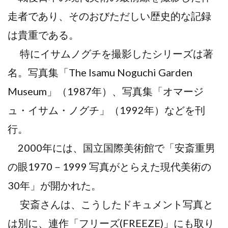
走者であり、そのおびただしい歴史的な記録
は貴重である。
特にイサムノグチを撮影したシリーズは著
名。写真集「The Isamu Noguchi Garden
Museum」（1987年）、写真集「オマージ
ュ・イサム・ノグチ」（1992年）などを刊
行。
2000年には、国立国際美術館で「安斎重男
の眼1970－1999 写真がとらえた現代美術の
30年」が開かれた。
安斎さんは、こうしたドキュメント写真と
は別に、連作「フリーズ(FREEZE)」にも取り