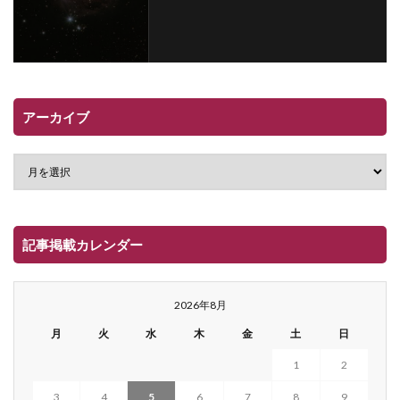
アーカイブ
記事掲載カレンダー
2026年8月
月
火
水
木
金
土
日
1
2
3
4
5
6
7
8
9