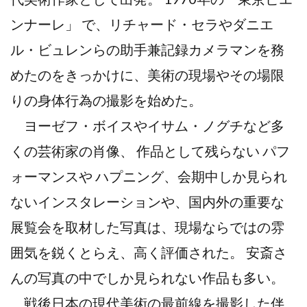
ンナーレ」 で、リチャード・セラやダニエ
ル・ビュレンらの助手兼記録カメラマンを務
めたのをきっかけに、美術の現場やその場限
りの身体行為の撮影を始めた。
ヨーゼフ・ボイスやイサム・ノグチなど多
くの芸術家の肖像、 作品として残らない パフ
ォーマンスや ハプニング、会期中しか見られ
ないインスタレーションや、国内外の重要な
展覧会を取材した写真は、現場ならではの雰
囲気を鋭くとらえ、高く評価された。 安斎さ
んの写真の中でしか見られない作品も多い。
戦後日本の現代美術の最前線を撮影した伴