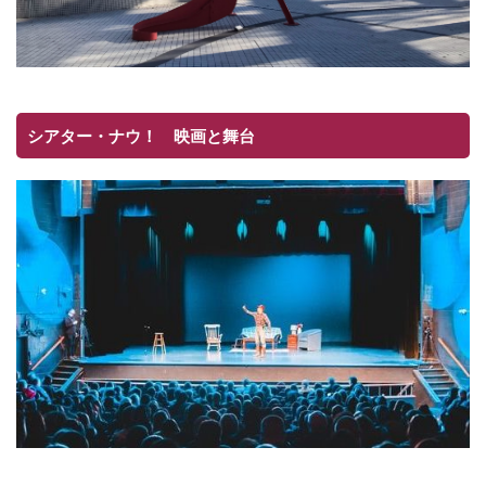
シアター・ナウ！ 映画と舞台