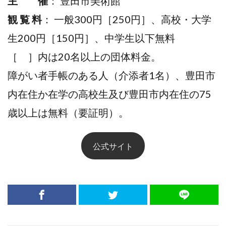
主 催
： 豊田市美術館
観 覧 料
： 一般300円［250円］、高校・大学
生200円［150円］、中学生以下無料
［ ］内は20名以上の団体料金。
障がい者手帳のある人（介添者1名）、豊田市
内在住か在学の高校生及び豊田市内在住の75
歳以上は無料（要証明）。
公式サイト