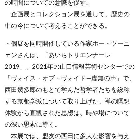
の時間についての意識を促す。
企画展とコレクション展を通して、歴史の
中の今について考えることができる。
・個展を同時開催している作家ホー・ツーニ
ェンさんは、「あいちトリエンナーレ
2019」、2021年の山口情報芸術センターでの
「ヴォイス・オブ・ヴォイド—虚無の声」で、
西田幾多郎のもとで学んだ哲学者たちを総称
する京都学派について取り上げた。禅の瞑想
体験から直観された思想は、時や場について
の深い思索に導く。
本展では、盟友の西田に多大な影響を与え