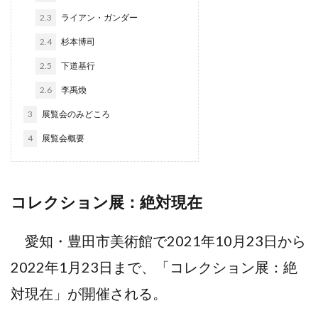
2.3
ライアン・ガンダー
2.4
杉本博司
2.5
下道基行
2.6
李禹煥
3
展覧会のみどころ
4
展覧会概要
コレクション展：絶対現在
愛知・豊田市美術館で2021年10月23日から
2022年1月23日まで、「コレクション展：絶
対現在」が開催される。