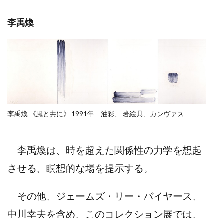
李禹煥
李禹煥 《風と共に》 1991年 油彩、 岩絵具、カンヴァス
李禹煥は、時を超えた関係性の力学を想起
させる、瞑想的な場を提示する。
その他、ジェームズ・リー・バイヤース、
中川幸夫を含め、このコレクション展では、