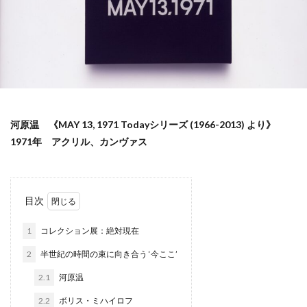
河原温 《MAY 13, 1971 Todayシリーズ (1966-2013) より》
1971年 アクリル、カンヴァス
目次
1
コレクション展：絶対現在
2
半世紀の時間の束に向き合う ‘今ここ’
2.1
河原温
2.2
ボリス・ミハイロフ