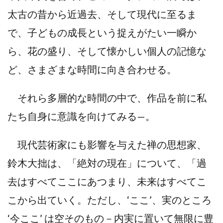
太古の昔から近過去、そして現代に至るま
で、子どもの成長という捉えがたい一瞬か
ら、花の盛り、そして懐かしい個人の記憶な
ど、さまざまな時間に向き合わせる。
それら多層的な時間の中で、作品を前に私
たち自身に意識を向けてみる—。
現代芸術家にも影響を与えた禅の思想家、
鈴木大拙は、「絶対の現在」について、「過
去はすべてここにあつまり、未来はすべてこ
こから出ていく。ただし、‘ここ’、実のところ
‘今ここ’ は空そのもの－内実に置いて無限に豊