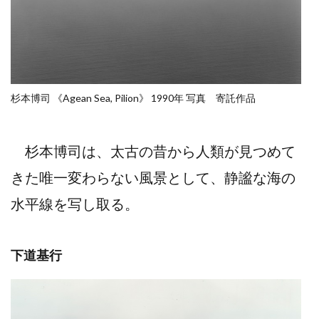
杉本博司 《Agean Sea, Pilion》 1990年 写真 寄託作品
杉本博司は、太古の昔から人類が見つめて
きた唯一変わらない風景として、静謐な海の
水平線を写し取る。
下道基行