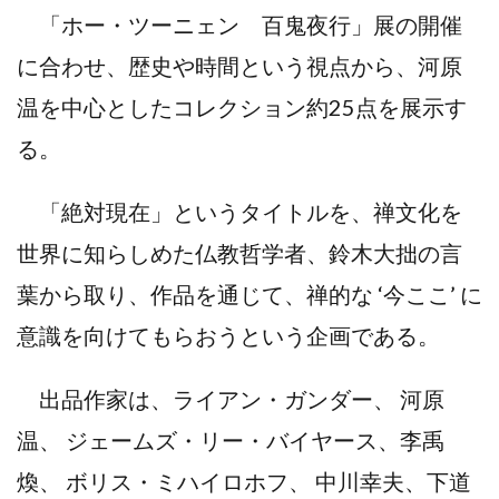
「ホー・ツーニェン 百鬼夜行」展の開催
に合わせ、歴史や時間という視点から、河原
温を中心としたコレクション約25点を展示す
る。
「絶対現在」というタイトルを、禅文化を
世界に知らしめた仏教哲学者、鈴木大拙の言
葉から取り、作品を通じて、禅的な ‘今ここ’ に
意識を向けてもらおうという企画である。
出品作家は、ライアン・ガンダー、 河原
温、 ジェームズ・リー・バイヤース、李禹
煥、 ボリス・ミハイロホフ、 中川幸夫、下道