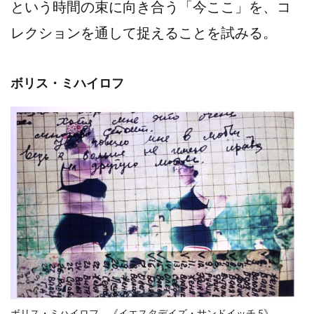
という時間の束に向き合う「今ここ」を、コ
レクションを通して捉えることを試みる。
ボリス・ミハイロフ
ボリス・ミハイロフ 《イエスタデイズ・サンドイッチ 5》