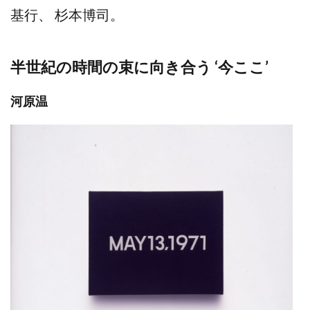
基行、 杉本博司。
半世紀の時間の束に向き合う ‘今ここ’
河原温