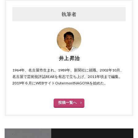
執筆者
井上 昇治
1964年、名古屋市生まれ。1989年、新聞社に就職。2002年10月、
名古屋で芸術批評誌REARを有志で立ち上げ、2011年頃まで編集。
2019年６月にWEBサイトOutermostNAGOYAを始めた。
投稿一覧へ