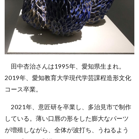
田中杏治さんは1995年、愛知県生まれ。
2019年、愛知教育大学現代学芸課程造形文化
コース卒業。
2021年、意匠研を卒業し、多治見市で制作
している。薄い口唇の形をした膨大なパーツ
が増殖しながら、全体が波打ち、うねるよう