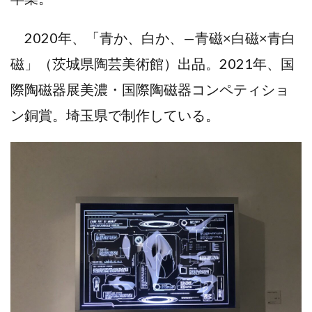
2020年、「青か、白か、—青磁×白磁×青白
磁」（茨城県陶芸美術館）出品。2021年、国
際陶磁器展美濃・国際陶磁器コンペティショ
ン銅賞。埼玉県で制作している。