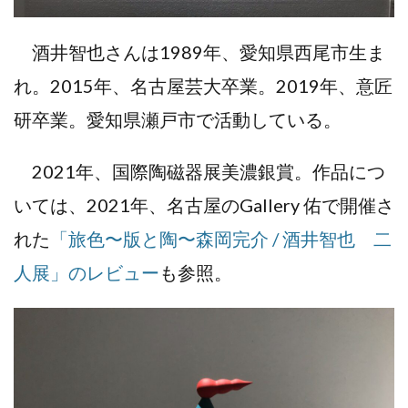
酒井智也さんは1989年、愛知県西尾市生ま
れ。2015年、名古屋芸大卒業。2019年、意匠
研卒業。愛知県瀬戸市で活動している。
2021年、国際陶磁器展美濃銀賞。作品につ
いては、2021年、名古屋のGallery 佑で開催さ
れた
「旅色〜版と陶〜森岡完介 / 酒井智也 二
人展」のレビュー
も参照。