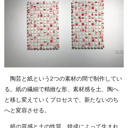
陶芸と紙という2つの素材の間で制作してい
る。紙の繊細で精緻な形、素材感を土、陶へ
と移し変えていくプロセスで、新たないのち
へと変容させる。
紙の質感と土の性質、焼成によって生まれ