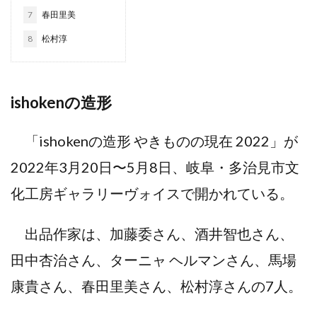
7
春田里美
8
松村淳
ishokenの造形
「ishokenの造形 やきものの現在 2022」が
2022年3月20日〜5月8日、岐阜・多治見市文
化工房ギャラリーヴォイスで開かれている。
出品作家は、加藤委さん、酒井智也さん、
田中杏治さん、ターニャ ヘルマンさん、馬場
康貴さん、春田里美さん、松村淳さんの7人。