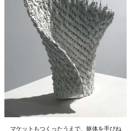
マケットもつくったうえで、躯体を手びね