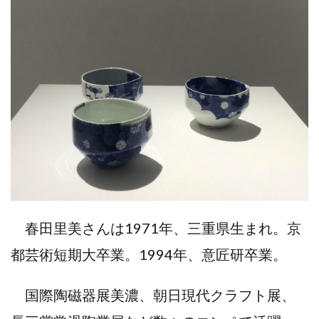
春田里美さんは1971年、三重県生まれ。京
都芸術短期大卒業。1994年、意匠研卒業。
国際陶磁器展美濃、朝日現代クラフト展、