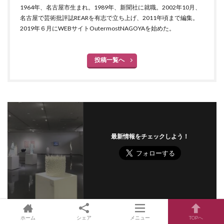
1964年、名古屋市生まれ。1989年、新聞社に就職。2002年10月、
名古屋で芸術批評誌REARを有志で立ち上げ、2011年頃まで編集。
2019年６月にWEBサイトOutermostNAGOYAを始めた。
投稿一覧へ
最新情報をチェックしよう！
ホーム
シェア
メニュー
TOPへ