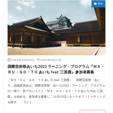
美術
2021年10月29日
2025年9月27日
国際芸術祭あいち2022 ラーニング・プログラム『ＭＡ・
ＲＵ・ＧＯ・ＴＯ あいち feat. 三英傑』参加者募集
『ＭＡ・ＲＵ・ＧＯ・ＴＯ あいち feat. 三英傑』 国際芸術祭「あい
ち」組織委員会は、国際芸術祭「あいち2022」ラーニング・プログラム
の一環で、新プロジェクト『ＭＡ・ＲＵ・ＧＯ・ＴＯ あいち feat. 三英
傑』を始める。参加者を募集し、11月23日にキックオフ・ミーティング
を催す。 ラ […]