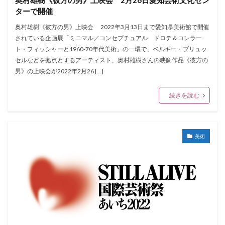
奥村雄樹《彼方の男》上映会 2月26日愛知芸術文化セン
ターで開催
奥村雄樹《彼方の男》上映会 2022年3月13日まで愛知県美術館で開催
されている企画展「ミニマル／コンセプチュアル ドロテ＆コンラー
ト・フィッシャーと1960-70年代美術」の一環で、ベルギー・ブリュッ
セルなどを拠点とするアーティスト、奥村雄樹さんの映像作品《彼方の
男》の上映会が2022年2月26 […]
続きを読む
美術