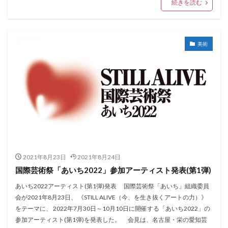
続きを読む
美術
2021年8月23日
2021年8月24日
国際芸術祭「あいち2022」参加アーティスト発表(第1弾)
あいち2022アーティスト(第1弾)発表 国際芸術祭「あいち」組織委員
会が2021年8月23日、 《STILL ALIVE（今、を生き抜くアートの力）》
をテーマに、 2022年7月30日～10月10日に開催する「あいち2022」の
参加アーティスト(第1弾)を発表した。 会見は、名古屋・栄の愛知芸