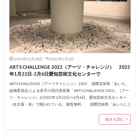
2021年11月18日
2022年2月6日
ARTS CHALLENGE 2022（アーツ・チャレンジ） 2022
年1⽉22⽇-2⽉6⽇愛知芸術文化センターで
ARTS CHALLENGE（アーツチャレンジ） 2022 国際芸術祭「あいち」
組織委員会 による若手の現代美術展「ARTS CHALLENGE 2022」（アー
ツ・チャレンジ）が2022年1⽉22⽇〜2⽉6⽇、愛知芸術文化センター
（名古屋・栄）で開かれている。 観覧無料 。 国際芸術祭「あいち […]
続きを読む