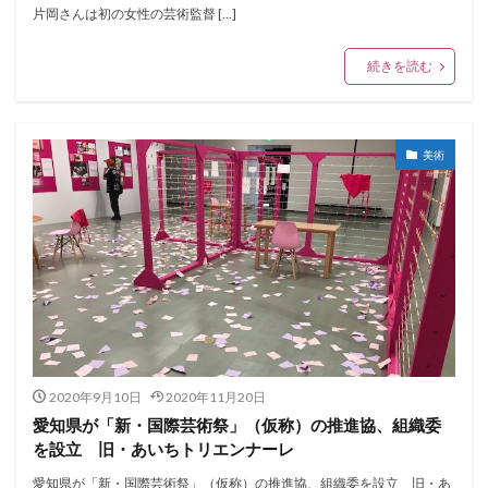
片岡さんは初の女性の芸術監督 […]
続きを読む
美術
2020年9月10日
2020年11月20日
愛知県が「新・国際芸術祭」（仮称）の推進協、組織委
を設立 旧・あいちトリエンナーレ
愛知県が「新・国際芸術祭」（仮称）の推進協、組織委を設立 旧・あ