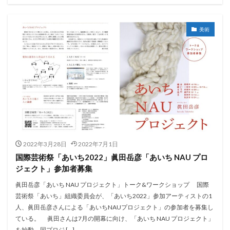
美術
2022年3月28日
2022年7月1日
国際芸術祭「あいち2022」眞田岳彦「あいち NAU プロ
ジェクト」参加者募集
眞田岳彦「あいち NAU プロジェクト」トーク&ワークショップ 国際
芸術祭「あいち」組織委員会が、「あいち2022」参加アーティストの1
人、眞田岳彦さんによる「あいちNAUプロジェクト」の参加者を募集し
ている。 眞田さんは7月の開幕に向け、「あいち NAU プロジェクト」
を始動。同プロジ […]