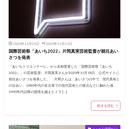
2020年11月21日
2020年11月21日
国際芸術祭「あいち2022」片岡真実芸術監督が就任あい
さつを発表
「あいちトリエンナーレ」から名称変更した「国際芸術祭『あいち
2022』」の芸術監督、片岡真実さんが2020年11月18日、公式サイトに
就任あいさつを発表した。 片岡さんは、あいさつの中で、現代美術と
の出会い、1980年代の名古屋での現代芸術との接点などに触れた後、
1990年代以降の国境を越えたトラ […]
続きを読む
ニュース(新聞から)