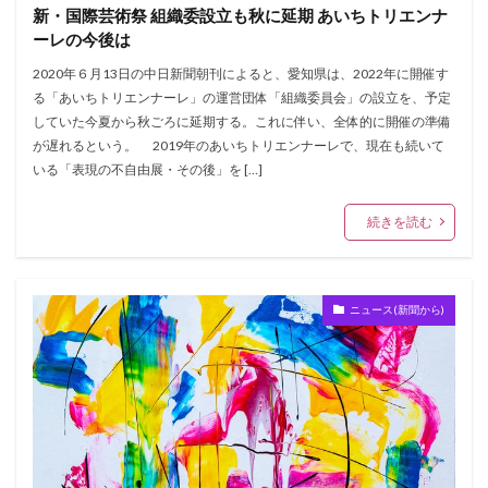
新・国際芸術祭 組織委設立も秋に延期 あいちトリエンナ
ーレの今後は
2020年６月13日の中日新聞朝刊によると、愛知県は、2022年に開催す
る「あいちトリエンナーレ」の運営団体「組織委員会」の設立を、予定
していた今夏から秋ごろに延期する。これに伴い、全体的に開催の準備
が遅れるという。 2019年のあいちトリエンナーレで、現在も続いて
いる「表現の不自由展・その後」を […]
続きを読む
ニュース(新聞から)