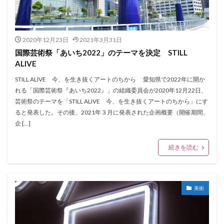
2020年12月23日
2021年3月31日
国際芸術祭「あいち2022」のテーマを決定 STILL
ALIVE
STILL ALIVE 今、を生き抜くアートのちから 愛知県で2022年に開か
れる「国際芸術祭『あいち2022』」の組織委員会が2020年12月22日、
芸術祭のテーマを「STILL ALIVE 今、を生き抜くアートのちから」にす
ると発表した。その後、2021年３月に発表された企画概要（開催期間、
企 […]
続きを読む
美術