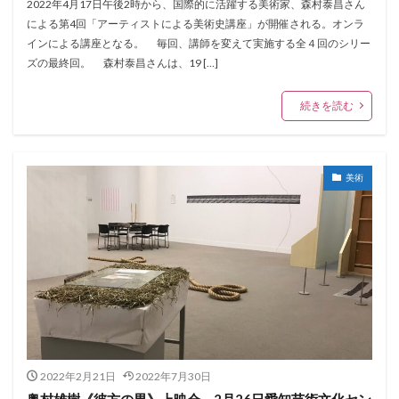
2022年4月17日午後2時から、国際的に活躍する美術家、森村泰昌さん
による第4回「アーティストによる美術史講座」が開催される。オンラ
インによる講座となる。 毎回、講師を変えて実施する全４回のシリー
ズの最終回。 森村泰昌さんは、19 […]
続きを読む
美術
2022年2月21日
2022年7月30日