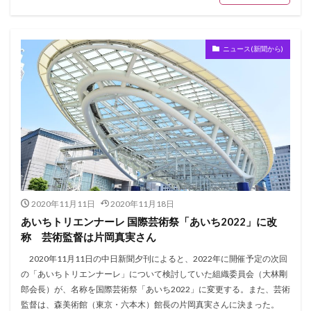
ニュース(新聞から)
2020年11月11日
2020年11月18日
あいちトリエンナーレ 国際芸術祭「あいち2022」に改
称 芸術監督は片岡真実さん
2020年11月11日の中日新聞夕刊によると、2022年に開催予定の次回
の「あいちトリエンナーレ」について検討していた組織委員会（大林剛
郎会長）が、名称を国際芸術祭「あいち2022」に変更する。また、芸術
監督は、森美術館（東京・六本木）館長の片岡真実さんに決まった。