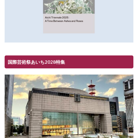
国際芸術祭あいち2028特集