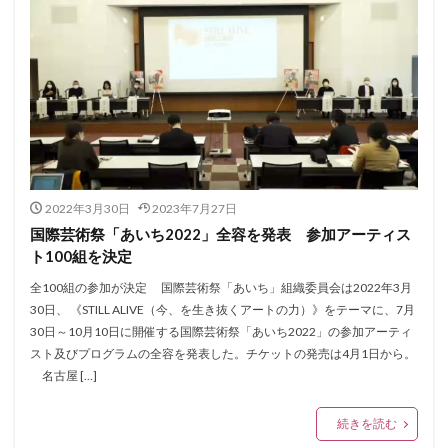
2022年3月30日
2023年7月27日
国際芸術祭「あいち2022」全容を発表 参加アーティス
ト100組を決定
全100組の参加が決定 国際芸術祭「あいち」組織委員会は2022年3月
30日、 《STILL ALIVE（今、を生き抜くアートの力）》をテーマに、7月
30日～10月10日に開催する国際芸術祭「あいち2022」の参加アーティ
スト及びプログラムの全容を発表した。チケットの発売は4月1日から。
名古屋 […]
続きを読む