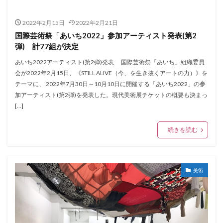
2022年2月15日
2022年2月21日
国際芸術祭「あいち2022」参加アーティスト発表(第2
弾) 計77組が決定
あいち2022アーティスト(第2弾)発表 国際芸術祭「あいち」組織委員
会が2022年2月15日、《STILL ALIVE（今、を生き抜くアートの力）》を
テーマに、 2022年7月30日～10月10日に開催する「あいち2022」の参
加アーティスト(第2弾)を発表した。現代美術展チケットの概要も決まっ
[…]
続きを読む
美術