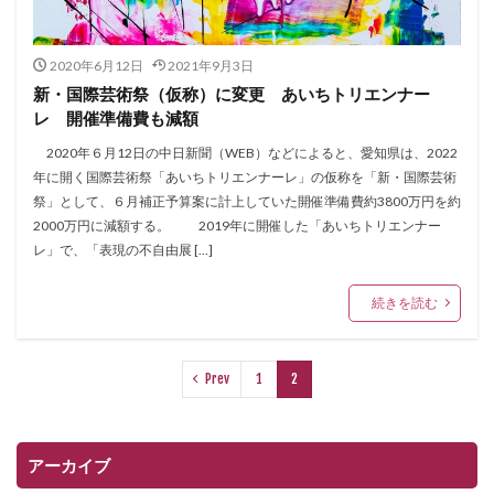
2020年6月12日
2021年9月3日
新・国際芸術祭（仮称）に変更 あいちトリエンナー
レ 開催準備費も減額
2020年６月12日の中日新聞（WEB）などによると、愛知県は、2022
年に開く国際芸術祭「あいちトリエンナーレ」の仮称を「新・国際芸術
祭」として、６月補正予算案に計上していた開催準備費約3800万円を約
2000万円に減額する。 2019年に開催した「あいちトリエンナー
レ」で、「表現の不自由展 […]
続きを読む
Prev
1
2
アーカイブ