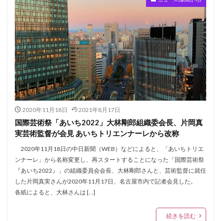
2020年11月18日
2021年8月17日
国際芸術祭「あいち2022」大林剛郎組織委会長、片岡真
実芸術監督が会見 あいちトリエンナーレから改称
2020年11月18日の中日新聞（WEB）などによると、「あいちトリエ
ンナーレ」から名称変更し、再スタートすることになった「国際芸術祭
『あいち2022』」の組織委員会会長、大林剛郎さんと、芸術監督に就任
した片岡真実さんが2020年11月17日、名古屋市内で記者会見した。
各紙によると、大林さんは […]
続きを読む