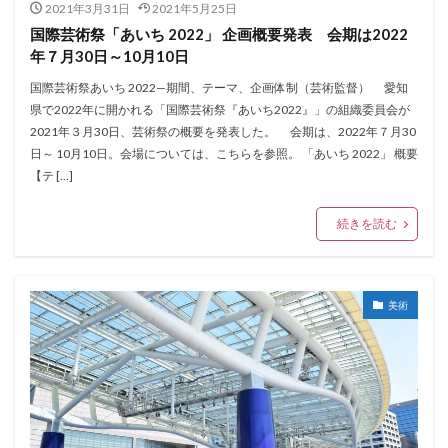
2021年3月31日
2021年5月25日
国際芸術祭「あいち 2022」 企画概要発表 会期は2022
年７月30日～10月10日
国際芸術祭あいち 2022—期間、テーマ、企画体制（芸術監督） 愛知
県で2022年に開かれる「国際芸術祭『あいち2022』」の組織委員会が
2021年３月30日、芸術祭の概要を発表した。 会期は、2022年７月30
日～ 10月10日。会場については、こちらを参照。 「あいち 2022」 概要
【テ […]
続きを読む
美術