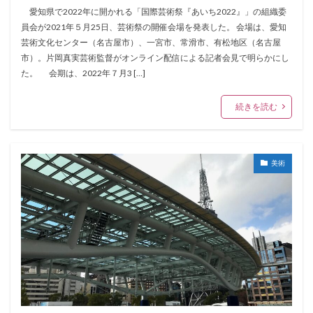
愛知県で2022年に開かれる「国際芸術祭『あいち2022』」の組織委
員会が2021年５月25日、芸術祭の開催会場を発表した。 会場は、愛知
芸術文化センター（名古屋市）、一宮市、常滑市、有松地区（名古屋
市）。片岡真実芸術監督がオンライン配信による記者会見で明らかにし
た。 会期は、2022年７月3 […]
続きを読む
美術