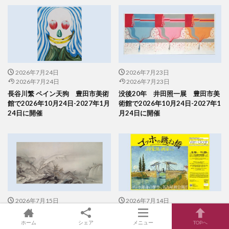
2026年7月24日
2026年7月23日
2026年7月24日
2026年7月23日
長谷川繁 ペイン天狗 豊田市美術
没後20年 井田照一展 豊田市美
館で2026年10月24日-2027年1月
術館で2026年10月24日-2027年1
24日に開催
月24日に開催
2026年7月15日
2026年7月14日
2026年7月15日
2026年7月14日
「没後100 年記念 ビゲロー 幻
「ゴッホの跳ね橋と印象派の画家
ホーム
シェア
メニュー
TOPへ