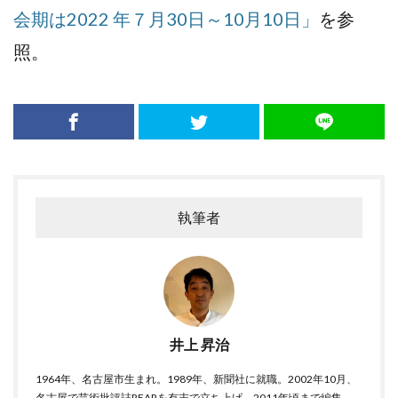
会期は2022 年７月30日～10月10日」
を参
照。
執筆者
井上 昇治
1964年、名古屋市生まれ。1989年、新聞社に就職。2002年10月、
名古屋で芸術批評誌REARを有志で立ち上げ、2011年頃まで編集。