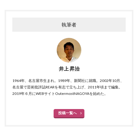
執筆者
井上 昇治
1964年、名古屋市生まれ。1989年、新聞社に就職。2002年10月、
名古屋で芸術批評誌REARを有志で立ち上げ、2011年頃まで編集。
2019年６月にWEBサイトOutermostNAGOYAを始めた。
投稿一覧へ