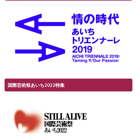
国際芸術祭あいち2022特集