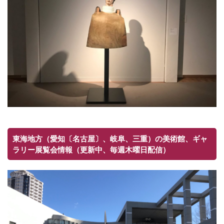
東海地方（愛知〔名古屋〕、岐阜、三重）の美術館、ギャ
ラリー展覧会情報（更新中、毎週木曜日配信）