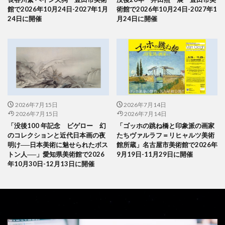
館で2026年10月24日-2027年1月
術館で2026年10月24日-2027年1
24日に開催
月24日に開催
2026年7月15日
2026年7月14日
2026年7月15日
2026年7月14日
「没後100 年記念 ビゲロー 幻
「ゴッホの跳ね橋と印象派の画家
のコレクションと近代日本画の夜
たちヴァルラフ＝リヒャルツ美術
明け──日本美術に魅せられたボス
館所蔵」名古屋市美術館で2026年
トン人──」愛知県美術館で2026
9月19日-11月29日に開催
年10月30日-12月13日に開催