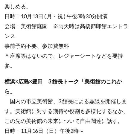
楽しめる。
日時：10月13日 ( 月・祝 ) 午後3時30分開演
会場：美術館庭園 ※雨天時は髙橋節郎館エントラ
ンス
事前予約不要、参加費無料
＊座席等はないので、レジャーシートなどを要持
参。
横浜×広島×豊田 3 館長トーク「美術館のこれか
ら」
国内の市立美術館、3 館長による鼎談を開催しま
す。美術館に対する期待や役割も多様化するなか、
この先の美術館の未来について自由闊達に話す。
日時：11月16日（日）午後2時～