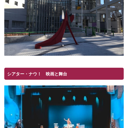
シアター・ナウ！ 映画と舞台