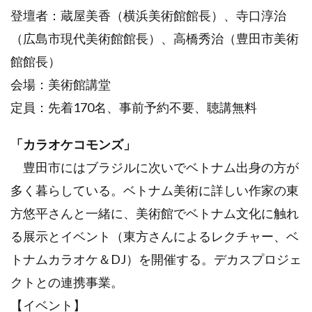
登壇者：蔵屋美香（横浜美術館館長）、寺口淳治
（広島市現代美術館館長）、高橋秀治（豊田市美術
館館長）
会場：美術館講堂
定員：先着170名、事前予約不要、聴講無料
「カラオケコモンズ」
豊田市にはブラジルに次いでベトナム出身の方が
多く暮らしている。ベトナム美術に詳しい作家の東
方悠平さんと一緒に、美術館でベトナム文化に触れ
る展示とイベント（東方さんによるレクチャー、ベ
トナムカラオケ＆DJ）を開催する。デカスプロジェ
クトとの連携事業。
【イベント】