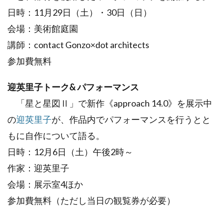
日時：11月29日（土）・30日（日）
会場：美術館庭園
講師：contact Gonzo×dot architects
参加費無料
迎英里子トーク& パフォーマンス
「星と星図Ⅱ」で新作《approach 14.0》を展示中
の
迎英里子
が、作品内でパフォーマンスを行うとと
もに自作について語る。
日時：12月6日（土）午後2時～
作家：迎英里子
会場：展示室4ほか
参加費無料（ただし当日の観覧券が必要）