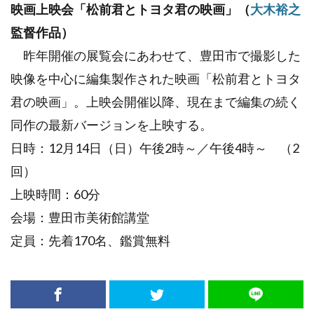
映画上映会「松前君とトヨタ君の映画」（
大木裕之
監督作品）
昨年開催の展覧会にあわせて、豊田市で撮影した
映像を中心に編集製作された映画「松前君とトヨタ
君の映画」。上映会開催以降、現在まで編集の続く
同作の最新バージョンを上映する。
日時：12月14日（日）午後2時～／午後4時～ （2
回）
上映時間：60分
会場：豊田市美術館講堂
定員：先着170名、鑑賞無料