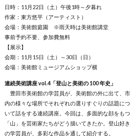
日時：11月22日（土）午後1時～夕暮れ
作家：東方悠平（アーティスト）
会場：美術館庭園 ※雨天時は美術館講堂
事前予約不要、参加費無料
【展示】
会期：11月15日（土）～30日（日）
会場：美術館ミュージアムショップ横
連続美術講座 vol.4「登山と美術の 100 年史」
豊田市美術館の学芸員が、美術館の外に出て、市
内の様々な場所でそれぞれの選りすぐりの話題につ
いて話をする連続講座。今回は、多面的な顔をもつ
「山」を芸術家たちがどう描いてきたか。登山好き
の学芸員が、多彩な作品を通して紹介する。