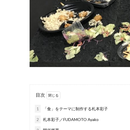
目次
1
「食」をテーマに制作する札本彩子
2
札本彩子／FUDAMOTO Ayako