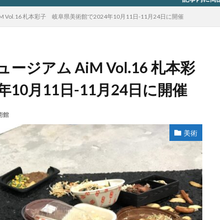
Vol.16 札本彩子 岐阜県美術館で2024年10月11日-11月24日に開催
アム AiM Vol.16 札本彩
10月11日-11月24日に開催
術館
美術