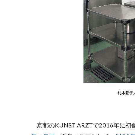
札本彩子／F
京都のKUNST ARZTで2016年に初