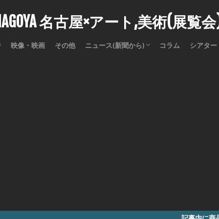
stNAGOYA 名古屋×アート,美術(展覧
ジ
映像・映画
その他
ニュース(新聞から)
コラム
シアター
訃報
記事内に商品プロモーションを含