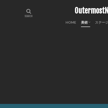
Outermo
HOME
美術
ステー
工芸