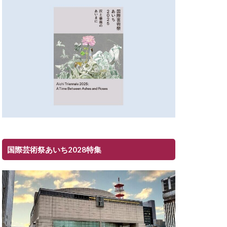
国際芸術祭あいち2028特集