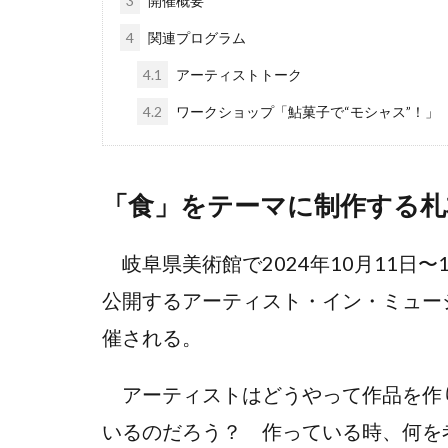
3
開催概要
4
関連プログラム
4.1
アーティストトーク
4.2
ワークショップ「鮎菓子で“モシャス”！」
「食」をテーマに制作する札
岐阜県美術館で2024年10月11日〜
公開するアーティスト・イン・ミュージアム
催される。
アーティストはどうやって作品を作
いるのだろう？ 作っている時、何を