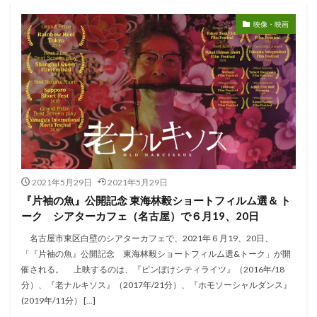
映像・映画
2021年5月29日
2021年5月29日
『片袖の魚』公開記念 東海林毅ショートフィルム選＆ ト
ーク シアターカフェ（名古屋）で６月19、20日
名古屋市東区白壁のシアターカフェで、2021年６月19、20日、
「『片袖の魚』公開記念 東海林毅ショートフィルム選&トーク」が開
催される。 上映するのは、『ピンぼけシティライツ』（2016年/18
分）、『老ナルキソス』（2017年/21分）、『ホモソーシャルダンス』
(2019年/11分） […]