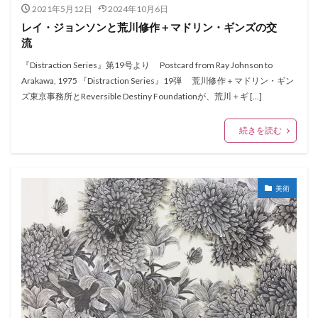
2021年5月12日
2024年10月6日
レイ・ジョンソンと荒川修作＋マドリン・ギンズの交
流
『Distraction Series』第19号より Postcard from Ray Johnson to
Arakawa, 1975 『Distraction Series』19弾 荒川修作＋マドリン・ギン
ズ東京事務所とReversible Destiny Foundationが、荒川＋ギ […]
続きを読む
美術