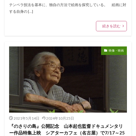
テンペラ技法を基本に、独自の方法で絵画を探究している。 絵画に対
する自身の […]
続きを読む
映像・映画
2021年5月14日
2024年10月25日
『のさりの島』公開記念 山本起也監督ドキュメンタリ
ー作品特集上映 シアターカフェ（名古屋）で7/17～25