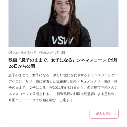
2021年5月31日
2021年9月3日
映画『息子のままで、女子になる』シネマスコーレで6月
26日から公開
息子のままで、女子になる 新しい世代を代表するトランスジェンダー
アイコン、サリー楓に密着した現在進行形のドキュメンタリー映画『息
子のままで、女子になる』が2021年6月26日から、名古屋市中村区のシ
ネマスコーレで公開される。 新進気鋭の杉岡太樹監督による意欲作。
米国ニューヨークで映画を学び、三宅 […]
続きを読む