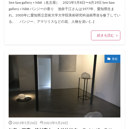
See Saw gallery＋hibit（名古屋） 2021年5月8日〜6月19日 See Saw
gallery＋hibit パンジーの香り 池奈千江さんは1977年、愛知県生ま
れ。2003年に愛知県立芸術大学大学院美術研究科油画専攻を修了してい
る。 パンジー、アマリリスなどの花、人物を淡い […]
続きを読む
美術
2021年5月26日
2021年5月26日