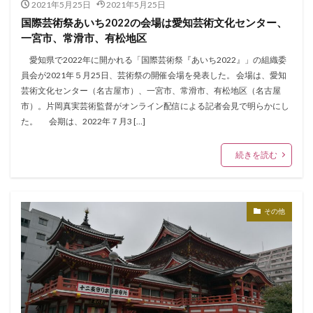
2021年5月25日
2021年5月25日
国際芸術祭あいち2022の会場は愛知芸術文化センター、
一宮市、常滑市、有松地区
愛知県で2022年に開かれる「国際芸術祭『あいち2022』」の組織委
員会が2021年５月25日、芸術祭の開催会場を発表した。 会場は、愛知
芸術文化センター（名古屋市）、一宮市、常滑市、有松地区（名古屋
市）。片岡真実芸術監督がオンライン配信による記者会見で明らかにし
た。 会期は、2022年７月3 […]
続きを読む
その他