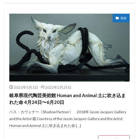
美術
2021年5月1日
2022年2月25日
岐阜県現代陶芸美術館 Human and Animal 土に吹き込ま
れた命 4月24日〜6月20日
ベス・カヴェナー《Shadow Partner》 2018年 Jason Jacques Gallery
and the Artist 蔵 Courtesy of the Jason Jacques Gallery and the Artist
Human and Animal 土に吹き込まれた命 […]