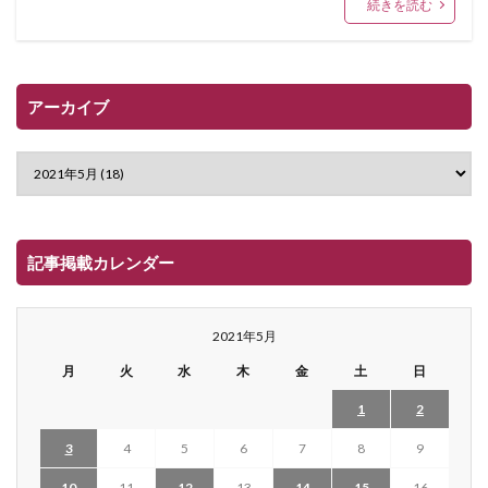
続きを読む
アーカイブ
記事掲載カレンダー
2021年5月
月
火
水
木
金
土
日
1
2
3
4
5
6
7
8
9
10
11
12
13
14
15
16