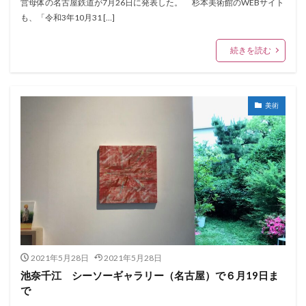
営母体の名古屋鉄道が7月26日に発表した。 杉本美術館のWEBサイト
も、「令和3年10月31 […]
続きを読む
美術
2021年5月28日
2021年5月28日
池奈千江 シーソーギャラリー（名古屋）で６月19日ま
で