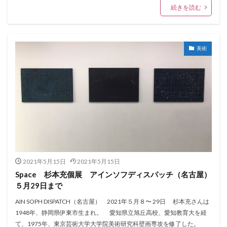
続きを読む
美術
2021年5月15日
2021年5月15日
Space 杉本充個展 アインソフディスパッチ（名古屋）
５月29日まで
AIN SOPH DISPATCH（名古屋） 2021年５月８〜 29日 杉本充さんは
1948年、静岡県伊東市生まれ。 愛知県立旭丘高校、愛知教育大を経
て、1975年、東京芸術大学大学院美術研究科壁画専攻を修了した。