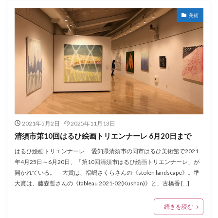
美術
2021年5月2日
2025年11月13日
清須市第10回はるひ絵画トリエンナーレ 6月20日まで
はるひ絵画トリエンナーレ 愛知県清須市の同市はるひ美術館で2021
年4月25日～6月20日、「第10回清須市はるひ絵画トリエンナーレ」が
開かれている。 大賞は、福嶋さくらさんの《stolen landscape》。準
大賞は、藤森哲さんの《tableau 2021-02(Kushan)》と、古橋香 […]
続きを読む