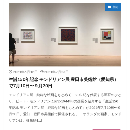
美術
2021年5月18日
2021年7月23日
生誕150年記念 モンドリアン展 豊田市美術館（愛知県）
で7月10日〜９月20日
モンドリアン展 純粋な絵画をもとめて 20世紀を代表する画家のひと
り、ピート・モンドリアン(1872-1944年)の画業を紹介する「生誕150
年記念 モンドリアン展 純粋な絵画をもとめて」が2021年7月10日〜９
月20日、愛知・豊田市美術館で開催される。 オランダの画家、モンド
リアンは、抽象絵 […]