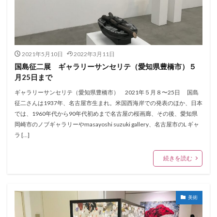
2021年5月10日
2022年3月11日
国島征二展 ギャラリーサンセリテ（愛知県豊橋市）５
月25日まで
ギャラリーサンセリテ（愛知県豊橋市） 2021年５月８〜25日 国島
征二さんは1937年、名古屋市生まれ。米国西海岸での発表のほか、日本
では、1960年代から90年代初めまで名古屋の桜画廊、その後、愛知県
岡崎市のノブギャラリーやmasayoshi suzuki gallery、名古屋市のL ギャ
ラ […]
続きを読む
美術