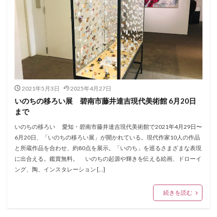
2021年5月3日
2025年4月27日
いのちの移ろい展 碧南市藤井達吉現代美術館 6月20日
まで
いのちの移ろい 愛知・碧南市藤井達吉現代美術館で2021年4月29日〜
6月20日、「いのちの移ろい展」が開かれている。現代作家10人の作品
と所蔵作品を合わせ、約80点を展示。「いのち」を巡るさまざまな表現
に出合える。鑑賞無料。 いのちの起源や輝きを伝える絵画、ドローイ
ング、陶、インスタレーション […]
続きを読む