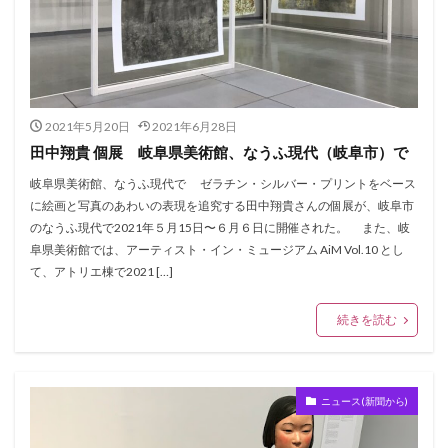
2021年5月20日
2021年6月28日
田中翔貴 個展 岐阜県美術館、なうふ現代（岐阜市）で
岐阜県美術館、なうふ現代で ゼラチン・シルバー・プリントをベース
に絵画と写真のあわいの表現を追究する田中翔貴さんの個展が、岐阜市
のなうふ現代で2021年５月15日〜６月６日に開催された。 また、岐
阜県美術館では、アーティスト・イン・ミュージアム AiM Vol.10 とし
て、アトリエ棟で2021 […]
続きを読む
ニュース(新聞から)