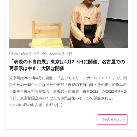
2021年5月19日
2026年6月25日
「表現の不自由展」東京は4月2-5日に開催、名古屋での
再展示は中止、大阪は開催
東京展は2022年4月に開催 「あいちトリエンナーレ２０１９」で、混
乱のため一時中止になった企画展「表現の不自由展・その後」の作品の
一部を再展示する展覧会「表現の不自由展 東京2022」が2022年4月2-
５日、東京都国立市のくにたち市民芸術小ホールで開催される。
2022年8月の名古屋、京都で […]
続きを読む