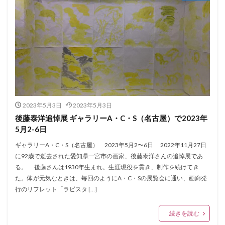
2023年5月3日
2023年5月3日
後藤泰洋追悼展 ギャラリーA・C・S（名古屋）で2023年
5月2-6日
ギャラリーA・C・S（名古屋） 2023年5月2〜6日 2022年11月27日
に92歳で逝去された愛知県一宮市の画家、後藤泰洋さんの追悼展であ
る。 後藤さんは1930年生まれ。生涯現役を貫き、制作を続けてき
た。体が元気なときは、毎回のようにA・C・Sの展覧会に通い、画廊発
行のリフレット「ラビスタ […]
続きを読む