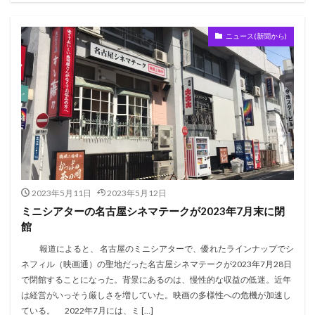
ニュース(新聞から)
2023年5月11日
2023年5月12日
ミニシアターの名古屋シネマテークが2023年7月末に閉
館
報道によると、 名古屋のミニシアターで、優れたラインナップでシ
ネフィル（映画通）の聖地だった名古屋シネマテークが2023年7月28日
で閉館することになった。背景にあるのは、慢性的な収益の低迷。近年
は経営がいっそう厳しさを増していた。映画の多様性への危機が加速し
ている。 2022年7月には、ミ […]