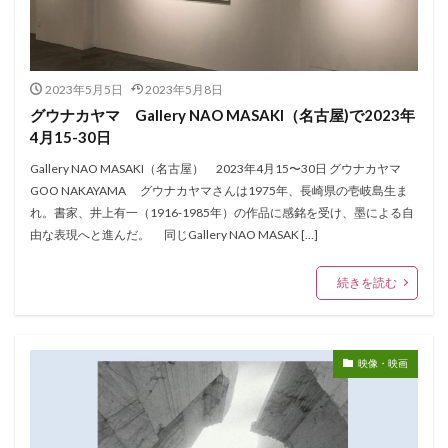
2023年5月5日
2023年5月8日
グウナカヤマ Gallery NAO MASAKI（名古屋)で2023年
4月15-30日
Gallery NAO MASAKI（名古屋） 2023年4月15〜30日 グウナカヤマ
GOO NAKAYAMA グウナカヤマさんは1975年、長崎県の壱岐島生ま
れ。書家、井上有一（1916-1985年）の作品に感銘を受け、墨による自
由な表現へと進んだ。 同じGallery NAO MASAK […]
続きを読む
映像・映画