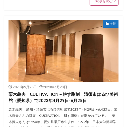
続きを読む
美術
2023年5月28日
2023年5月28日
栗木義夫 CULTIVATION－耕す彫刻 清須市はるひ美術
館（愛知県）で2023年4月29日-6月25日
栗木義夫 愛知・清須市はるひ美術館で2023年4月29日〜6月25日、栗
木義夫さんの個展「CULTIVATION－耕す彫刻」が開かれている。 栗
木義夫さんは1950年、愛知県瀬戸市生まれ。1979年、日本大学芸術学