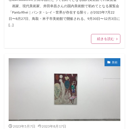
画家、現代美術家、井田幸昌さんの国内美術館で初めてとなる展覧会
「Panta Rhei｜パンタ・レイ − 世界が存在する限り」が2023年7月22
日〜8月27日、鳥取・米子市美術館で開催される。9月30日〜12月3日に
[…]
続きを読む
美術
2023年5月7日
2023年8月17日