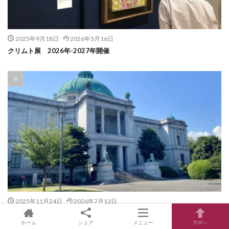
2025年9月18日
2026年5月16日
クリムト展 2026年-2027年開催
2025年11月24日
2026年7月13日
2026-2027年 首都圏の主な展覧会 東京、神奈川（横浜）、千葉、
埼玉、茨城、群馬、栃木、山梨の美術館・博物館（随時更新）
ホーム
シェア
メニュー
TOPへ