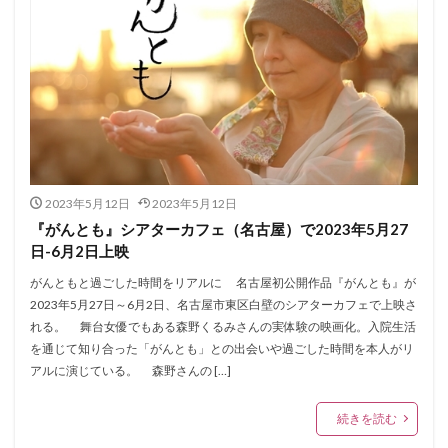
2023年5月12日
2023年5月12日
『がんとも』シアターカフェ（名古屋）で2023年5月27
日-6月2日上映
がんともと過ごした時間をリアルに 名古屋初公開作品『がんとも』が
2023年5月27日～6月2日、名古屋市東区白壁のシアターカフェで上映さ
れる。 舞台女優でもある森野くるみさんの実体験の映画化。入院生活
を通じて知り合った「がんとも」との出会いや過ごした時間を本人がリ
アルに演じている。 森野さんの […]
続きを読む