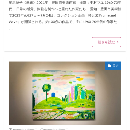
堀尾昭子《無題》2021年 豊田市美術館蔵 撮影：中村マユ 1960-70年
代 日常の感覚、体験を制作へと重ねた作家たち 愛知・豊田市美術館
で2023年6月27日～9月24日、コレクション企画「枠と波 Frame and
Wave」が開催される。約100点の作品で、主に1960-70年代の作家た
[…]
続きを読む
美術