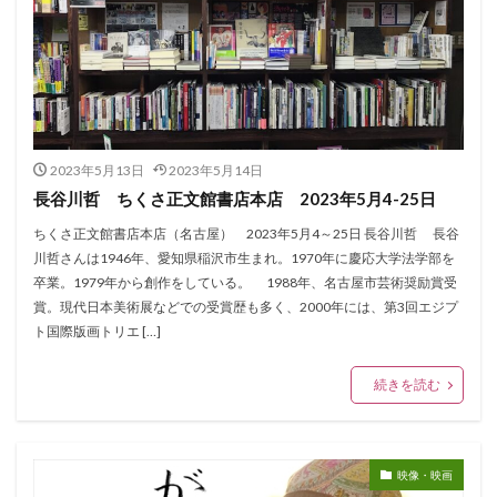
2023年5月13日
2023年5月14日
長谷川哲 ちくさ正文館書店本店 2023年5月4-25日
ちくさ正文館書店本店（名古屋） 2023年5月4～25日 長谷川哲 長谷
川哲さんは1946年、愛知県稲沢市生まれ。1970年に慶応大学法学部を
卒業。1979年から創作をしている。 1988年、名古屋市芸術奨励賞受
賞。現代日本美術展などでの受賞歴も多く、2000年には、第3回エジプ
ト国際版画トリエ […]
続きを読む
映像・映画