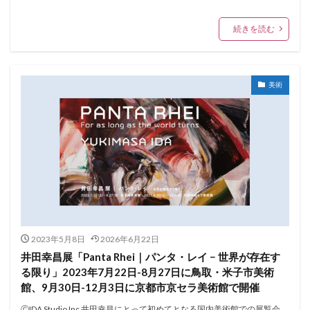
続きを読む
美術
2023年5月8日
2026年6月22日
井田幸昌展「Panta Rhei｜パンタ・レイ − 世界が存在す
る限り」2023年7月22日-8月27日に鳥取・米子市美術
館、9月30日-12月3日に京都市京セラ美術館で開催
ⒸIDA Studio Inc 井田幸昌にとって初めてとなる国内美術館での展覧会