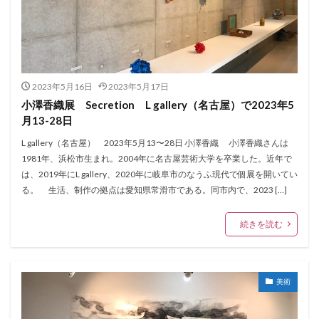
2023年5月16日
2023年5月17日
小澤香織展 Secretion L gallery（名古屋）で2023年5
月13-28日
L gallery（名古屋） 2023年5月13〜28日 小澤香織 小澤香織さんは
1981年、浜松市生まれ。2004年に名古屋芸術大学を卒業した。近年で
は、2019年にL gallery、2020年に岐阜市のなうふ現代で個展を開いてい
る。 生活、制作の拠点は愛知県常滑市である。同市内で、2023 […]
続きを読む
美術