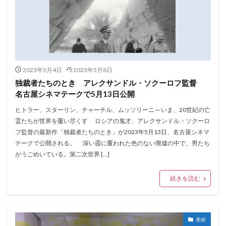
2023年5月4日
2023年5月8日
独裁者たちのとき アレクサンドル・ソクーロフ監督
名古屋シネマテークで5月13日公開
ヒトラー、スターリン、チャーチル、ムッソリーニ ─ いま、20世紀の亡
霊たちが世界を覆い尽くす ロシアの鬼才、アレクサンドル・ソクーロ
フ監督の最新作「独裁者たちのとき」が2023年5月13日、名古屋シネマ
テークで公開される。 深い霞に覆われた色のない廃墟の中で、男たち
がうごめいている。第二次世界 […]
続きを読む
美術