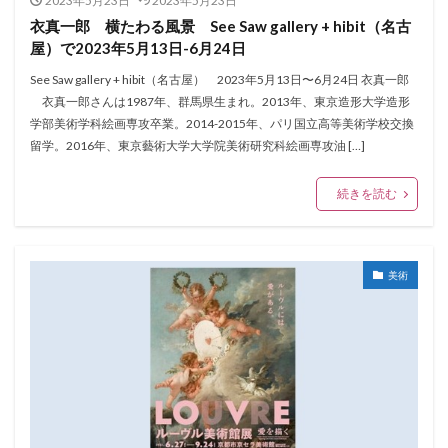
2023年5月23日
2023年5月23日
衣真一郎 横たわる風景 See Saw gallery + hibit（名古
屋）で2023年5月13日-6月24日
See Saw gallery + hibit（名古屋） 2023年5月13日〜6月24日 衣真一郎
衣真一郎さんは1987年、群馬県生まれ。2013年、東京造形大学造形
学部美術学科絵画専攻卒業。2014-2015年、パリ国立高等美術学校交換
留学。2016年、東京藝術大学大学院美術研究科絵画専攻油 […]
続きを読む
美術