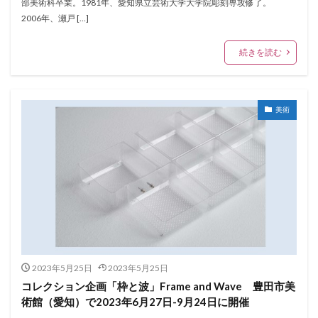
部美術科卒業。1981年、愛知県立芸術大学大学院彫刻専攻修了。
2006年、瀬戸 […]
続きを読む
美術
2023年5月25日
2023年5月25日
コレクション企画「枠と波」Frame and Wave 豊田市美
術館（愛知）で2023年6月27日-9月24日に開催