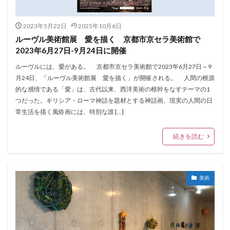
2023年5月22日
2025年10月6日
ルーヴル美術館展 愛を描く 京都市京セラ美術館で
2023年6月27日-9月24日に開催
ルーヴルには、愛がある。 京都市京セラ美術館で2023年6月27日～9
月24日、「ルーヴル美術館展 愛を描く」が開催される。 人間の根源
的な感情である「愛」は、古代以来、西洋美術の根幹をなすテーマの1
つだった。ギリシア・ローマ神話を題材とする神話画、現実の人間の日
常生活を描く風俗画には、特別な誰 […]
続きを読む
美術