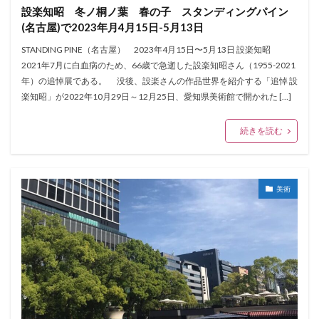
設楽知昭 冬ノ桐ノ葉 春の子 スタンディングパイン
(名古屋)で2023年月4月15日-5月13日
STANDING PINE（名古屋） 2023年4月15日〜5月13日 設楽知昭
2021年7月に白血病のため、66歳で急逝した設楽知昭さん（1955-2021
年）の追悼展である。 没後、設楽さんの作品世界を紹介する「追悼 設
楽知昭」が2022年10月29日～12月25日、愛知県美術館で開かれた […]
続きを読む
美術