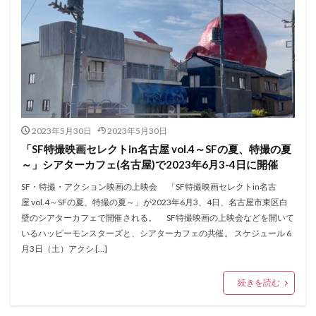
2023年5月30日
2023年5月30日
「SF特撮映画セレクトin名古屋 vol.4～SFの夏、特撮の夏
～」シアターカフェ(名古屋)で2023年6月3-4日に開催
SF・特撮・アクション映画の上映会 「SF特撮映画セレクトin名古
屋 vol.4～SFの夏、特撮の夏～」が2023年6月3、4日、名古屋市東区白
壁のシアターカフェで開催される。 SF特撮映画の上映会などを開いて
いるハッピーモンスターズと、シアターカフェの共催。 スケジュール 6
月3日（土）アクシ […]
続きを読む