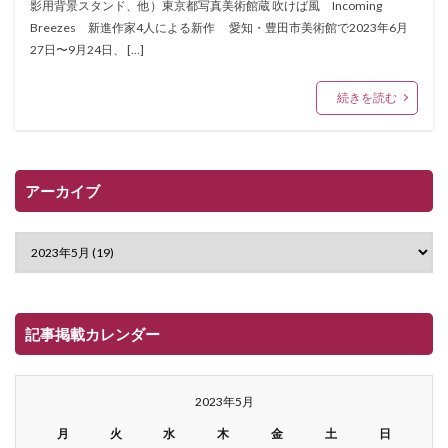
影用背景スタンド、他）東京都写真美術館蔵 吹けば風 Incoming
Breezes 新進作家4人による新作 愛知・豊田市美術館で2023年6月
27日〜9月24日、 […]
続きを読む
アーカイブ
記事掲載カレンダー
2023年5月
月
火
水
木
金
土
日