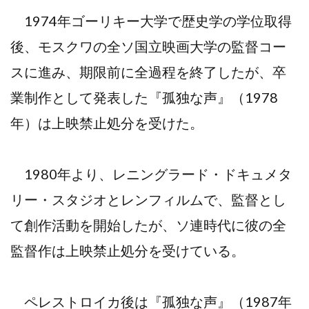
1974年ゴーリキー大学で歴史学の学位取得
後、モスクワの全ソ国立映画大学の監督コー
スに進み、期限前に全過程を終了したが、卒
業制作として発表した『孤独な声』（1978
年）は上映禁止処分を受けた。
1980年より、レニングラード・ドキュメタ
リー・スタジオとレンフィルムで、監督とし
て創作活動を開始したが、ソ連時代に彼の全
監督作は上映禁止処分を受けている。
ペレストロイカ後は『孤独な声』（1987年