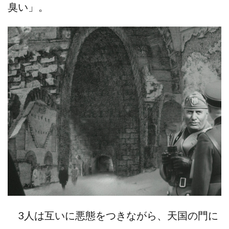
臭い」。
3人は互いに悪態をつきながら、天国の門に