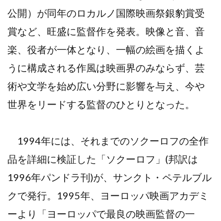
公開）が同年のロカルノ国際映画祭銀豹賞受
賞など、旺盛に監督作を発表。映像と音、音
楽、役者が一体となり、一幅の絵画を描くよ
うに構成される作風は映画界のみならず、芸
術や文学を始め広い分野に影響を与え、今や
世界をリードする監督のひとりとなった。
1994年には、それまでのソクーロフの全作
品を詳細に検証した「ソクーロフ」(邦訳は
1996年パンドラ刊)が、サンクト・ペテルブル
クで発行。1995年、ヨーロッパ映画アカデミ
ーより「ヨーロッパで最良の映画監督の一