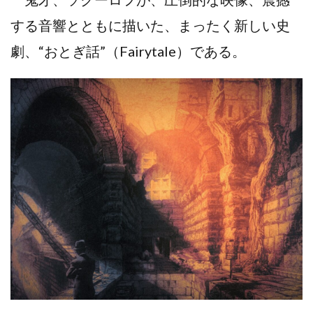
する音響とともに描いた、まったく新しい史
劇、“おとぎ話”（Fairytale）である。