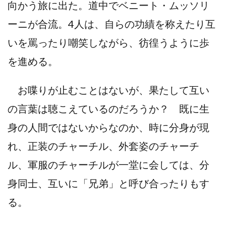
向かう旅に出た。道中でベニート・ムッソリ
ーニが合流。4人は、自らの功績を称えたり互
いを罵ったり嘲笑しながら、彷徨うように歩
を進める。
お喋りが止むことはないが、果たして互い
の言葉は聴こえているのだろうか？ 既に生
身の人間ではないからなのか、時に分身が現
れ、正装のチャーチル、外套姿のチャーチ
ル、軍服のチャーチルが一堂に会しては、分
身同士、互いに「兄弟」と呼び合ったりもす
る。