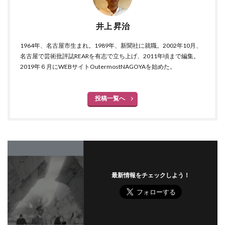
井上 昇治
1964年、名古屋市生まれ。1989年、新聞社に就職。2002年10月、
名古屋で芸術批評誌REARを有志で立ち上げ、2011年頃まで編集。
2019年６月にWEBサイトOutermostNAGOYAを始めた。
投稿一覧へ
最新情報をチェックしよう！