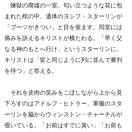
煉獄の廃墟の一室。匂い立つような花に包
まれた棺の中、遺体のヨシフ・スターリンが
「ブーツがきつい」と目を覚ます。同室には
痛みを訴えるキリストが横たわる。「早く父
なる神のもとへ行け」というスターリンに、
キリストは「皆と同じように列に並んで審判
を待つ」と答える。
それを皮肉の笑みをこぼしながら上から見
下ろすのはアドルフ・ヒトラー。軍服のスタ
ーリンを脇からウィンストン・チャーチルが
覗いている。「お前はすでに臭い」「お前も