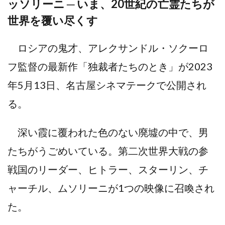
ッソリーニ ─ いま、20世紀の亡霊たちが
世界を覆い尽くす
ロシアの鬼才、アレクサンドル・ソクーロ
フ監督の最新作「独裁者たちのとき」が2023
年5月13日、名古屋シネマテークで公開され
る。
深い霞に覆われた色のない廃墟の中で、男
たちがうごめいている。第二次世界大戦の参
戦国のリーダー、ヒトラー、スターリン、チ
ャーチル、ムソリーニが1つの映像に召喚され
た。