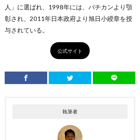
人」に選ばれ、1998年には、バチカンより顎
彰され、2011年日本政府より旭日小綬章を授
与されている。
公式サイト
執筆者