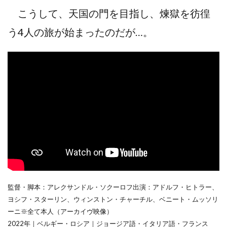
こうして、天国の門を目指し、煉獄を彷徨
う4人の旅が始まったのだが…。
監督・脚本：アレクサンドル・ソクーロフ出演：アドルフ・ヒトラー、
ヨシフ・スターリン、ウィンストン・チャーチル、ベニート・ムッソリ
ーニ※全て本人（アーカイヴ映像）
2022年｜ベルギー・ロシア｜ジョージア語・イタリア語・フランス