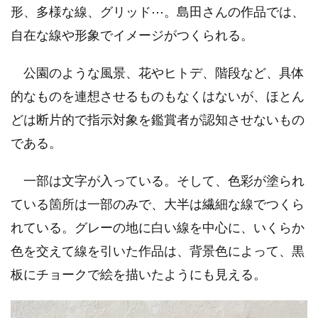
形、多様な線、グリッド⋯。島田さんの作品では、
自在な線や形象でイメージがつくられる。
公園のような風景、花やヒトデ、階段など、具体
的なものを連想させるものもなくはないが、ほとん
どは断片的で指示対象を鑑賞者が認知させないもの
である。
一部は文字が入っている。そして、色彩が塗られ
ている箇所は一部のみで、大半は繊細な線でつくら
れている。グレーの地に白い線を中心に、いくらか
色を交えて線を引いた作品は、背景色によって、黒
板にチョークで絵を描いたようにも見える。