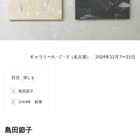
ギャラリーA・C・S（名古屋） 2024年12月7〜21日
目次
1
島田節子
2
2024年 個展
島田節子