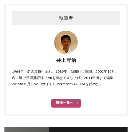
執筆者
井上 昇治
1964年、名古屋市生まれ。1989年、新聞社に就職。2002年10月、
名古屋で芸術批評誌REARを有志で立ち上げ、2011年頃まで編集。
2019年６月にWEBサイトOutermostNAGOYAを始めた。
投稿一覧へ