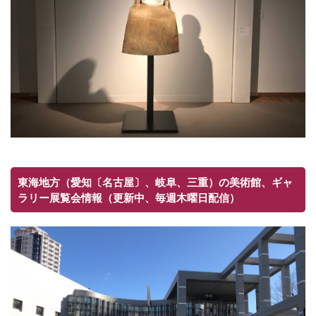
東海地方（愛知〔名古屋〕、岐阜、三重）の美術館、ギャ
ラリー展覧会情報（更新中、毎週木曜日配信）