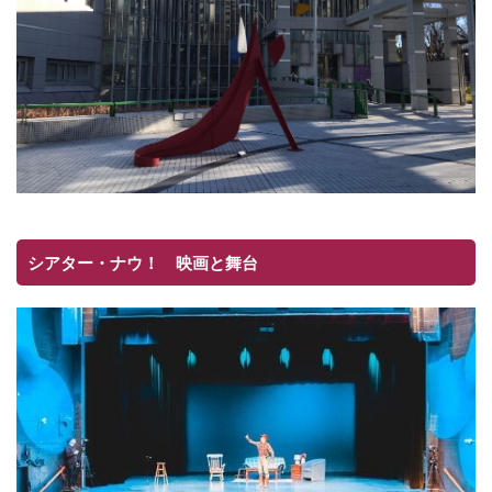
シアター・ナウ！ 映画と舞台