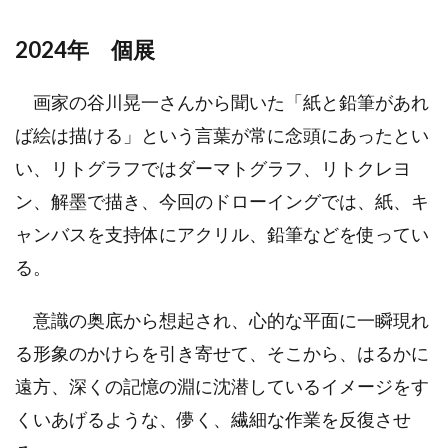
2024年 個展
画家の谷川晃一さんから聞いた「紙と鉛筆があれ
ば絵は描ける」という言葉が常に念頭にあったとい
い、リトグラフではダーマトグラフ、リトクレヨ
ン、解墨で描き、今回のドローイングでは、紙、キ
ャンバスを支持体にアクリル、鉛筆などを使ってい
る。
意識の奥底から想起され、心的な平面に一瞬現れ
る形象のかけらを引き寄せて、そこから、はるかに
遠方、深くの記憶の淵に沈潜しているイメージをす
くいあげるような、儚く、繊細な作業を反復させ