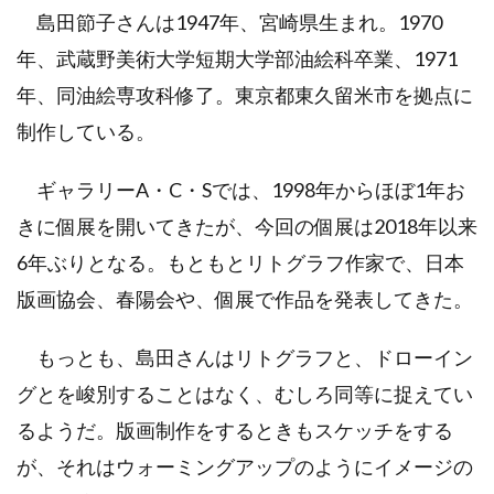
島田節子さんは1947年、宮崎県生まれ。1970
年、武蔵野美術大学短期大学部油絵科卒業、1971
年、同油絵専攻科修了。東京都東久留米市を拠点に
制作している。
ギャラリーA・C・Sでは、1998年からほぼ1年お
きに個展を開いてきたが、今回の個展は2018年以来
6年ぶりとなる。もともとリトグラフ作家で、日本
版画協会、春陽会や、個展で作品を発表してきた。
もっとも、島田さんはリトグラフと、ドローイン
グとを峻別することはなく、むしろ同等に捉えてい
るようだ。版画制作をするときもスケッチをする
が、それはウォーミングアップのようにイメージの