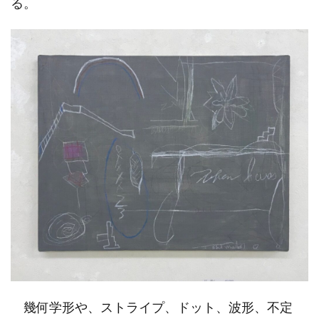
る。
幾何学形や、ストライプ、ドット、波形、不定