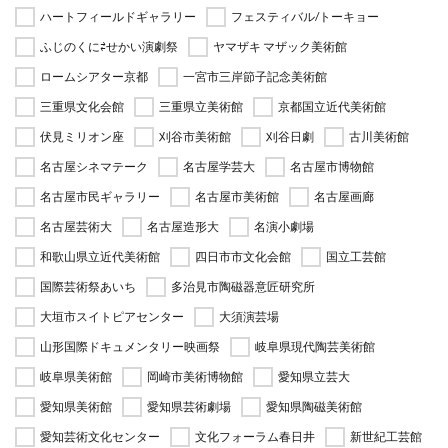
ハートフィールドギャラリー
フェスティバル/トーキョー
ふじのくに⇄せかい演劇祭
ヤマザキ マザック美術館
ロームシアター京都
一宮市三岸節子記念美術館
三重県文化会館
三重県立美術館
京都国立近代美術館
伏見ミリオン座
刈谷市美術館
刈谷日劇
古川美術館
名古屋シネマテーク
名古屋学芸大
名古屋市博物館
名古屋市民ギャラリー
名古屋市美術館
名古屋画廊
名古屋芸術大
名古屋造形大
名演小劇場
和歌山県立近代美術館
四日市市文化会館
国立工芸館
国際芸術祭あいち
多治見市陶磁器意匠研究所
大垣市スイトピアセンター
大須演芸場
山形国際ドキュメンタリー映画祭
岐阜県現代陶芸美術館
岐阜県美術館
岡崎市美術博物館
愛知県立芸大
愛知県美術館
愛知県芸術劇場
愛知県陶磁美術館
愛知芸術文化センター
文化フォーラム春日井
新世紀工芸館