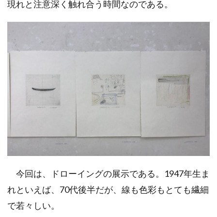
現れと注意深く触れ合う時間なのである。
今回は、ドローイングの展示である。1947年生ま
れといえば、70代後半だが、線も色彩もとても繊細
で若々しい。