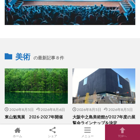
美術
の最新記事８件
2026年8月5日
2026年8月6日
2026年8月5日
2026年8月5日
東山魁夷展 2026-2027年開催
大阪中之島美術館が2027年度の展
覧会ラインナップを決定
ホーム
シェア
メニュー
TOPへ