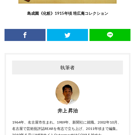
島成園《化粧》1915年頃 培広庵コレクション
執筆者
井上 昇治
1964年、名古屋市生まれ。1989年、新聞社に就職。2002年10月、
名古屋で芸術批評誌REARを有志で立ち上げ、2011年頃まで編集。
2019年６月にWEBサイトOutermostNAGOYAを始めた。