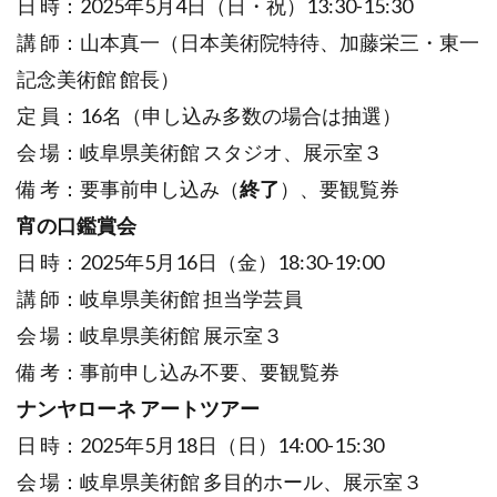
日 時：2025年5月4日（日・祝）13:30-15:30
講 師：山本真一（日本美術院特待、加藤栄三・東一
記念美術館 館長）
定 員：16名（申し込み多数の場合は抽選）
会 場：岐阜県美術館 スタジオ、展示室３
備 考：要事前申し込み（
終了
）、要観覧券
宵の口鑑賞会
日 時：2025年5月16日（金）18:30-19:00
講 師：岐阜県美術館 担当学芸員
会 場：岐阜県美術館 展示室３
備 考：事前申し込み不要、要観覧券
ナンヤローネ アートツアー
日 時：2025年5月18日（日）14:00-15:30
会 場：岐阜県美術館 多目的ホール、展示室３