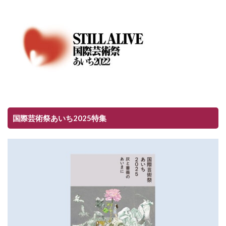
国際芸術祭あいち2025特集