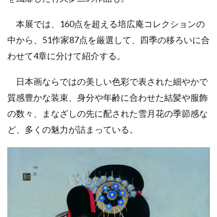
本展では、160点を超える培広庵コレクションの
中から、51作家87点を厳選して、四季の移ろいに合
わせて4章に分けて紹介する。
日本画ならではの美しい色彩で表された細やかで
質感豊かな装束、身分や年齢に合わせた結髪や服飾
の数々、まなざしの先に配された雪月花の季節感な
ど、多くの魅力が詰まっている。