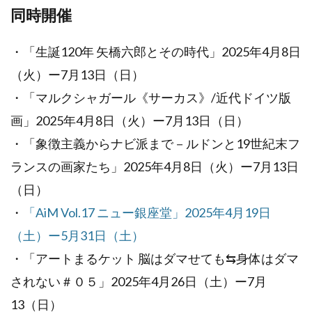
同時開催
・「生誕120年 矢橋六郎とその時代」2025年4月8日
（火）ー7月13日（日）
・「マルクシャガール《サーカス》/近代ドイツ版
画」2025年4月8日（火）ー7月13日（日）
・「象徴主義からナビ派まで－ルドンと19世紀末フ
ランスの画家たち」2025年4月8日（火）ー7月13日
（日）
・
「AiM Vol.17 ニュー銀座堂」2025年4月19日
（土）ー5月31日（土）
・「アートまるケット 脳はダマせても⇆身体はダマ
されない＃０５」2025年4月26日（土）ー7月
13（日）