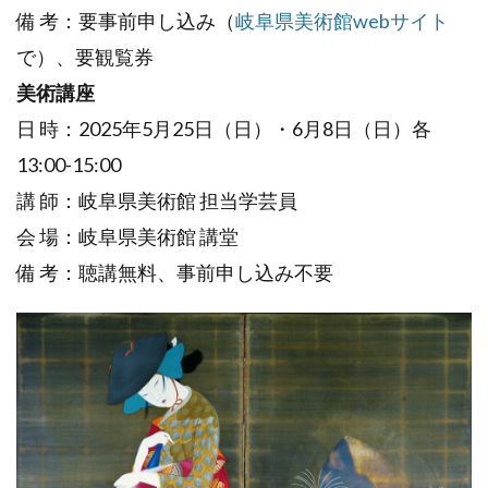
備 考：要事前申し込み（
岐阜県美術館webサイト
で）、要観覧券
美術講座
日 時：2025年5月25日（日）・6月8日（日）各
13:00-15:00
講 師：岐阜県美術館 担当学芸員
会 場：岐阜県美術館 講堂
備 考：聴講無料、事前申し込み不要