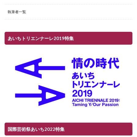
執筆者一覧
あいちトリエンナーレ2019特集
国際芸術祭あいち2022特集