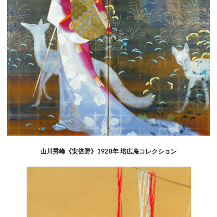
山川秀峰《安倍野》1928年 培広庵コレクション