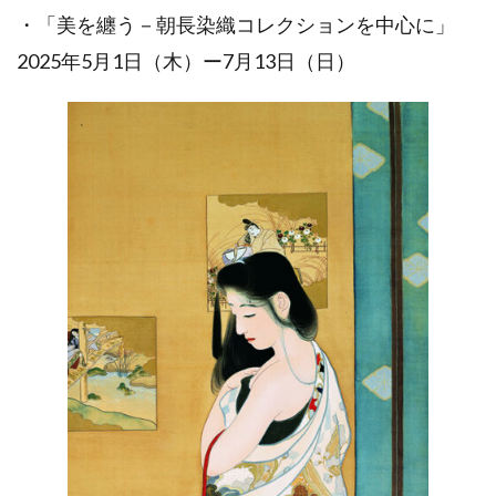
・「美を纏う－朝長染織コレクションを中心に」
2025年5月1日（木）ー7月13日（日）