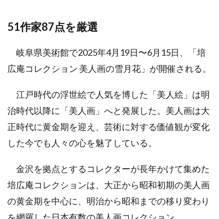
51作家87点を厳選
岐阜県美術館で2025年4月19日〜6月15日、「培
広庵コレクション 美人画の雪月花」が開催される。
江戸時代の浮世絵で人気を博した「美人絵」は明
治時代以降に「美人画」へと発展した。美人画は大
正時代に黄金期を迎え、芸術に対する価値観が変化
した今でも人々の心を魅了している。
金沢を拠点とするコレクターが長年かけて集めた
培広庵コレクションは、大正から昭和初期の美人画
の黄金期を中心に、明治から昭和までの移り変わり
を網羅した日本有数の美人画コレクション。