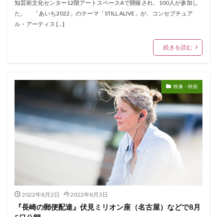
知芸術文化センター12階アートスペースAで開催され、100人が参加し
た。 「あいち2022」のテーマ「STILL ALIVE」が、コンセプチュア
ル・アーティス […]
続きを読む
映像・映画
2022年8月2日
2022年8月3日
『長崎の郵便配達』伏見ミリオン座（名古屋）などで8月