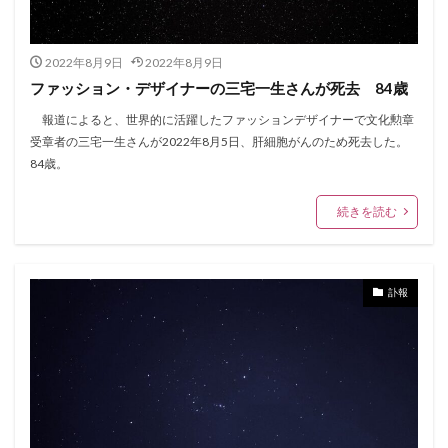
2022年8月9日
2022年8月9日
ファッション・デザイナーの三宅一生さんが死去 84歳
報道によると、世界的に活躍したファッションデザイナーで文化勲章
受章者の三宅一生さんが2022年8月5日、肝細胞がんのため死去した。
84歳。
続きを読む
訃報