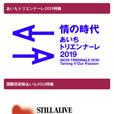
あいちトリエンナーレ2019特集
国際芸術祭あいち2022特集