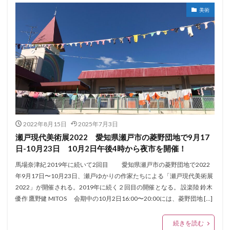
美術
2022年8月15日
2025年7月3日
瀬戸現代美術展2022 愛知県瀬戸市の菱野団地で9月17
日-10月23日 10月2日午後4時から夜市を開催！
馬場奈津紀 2019年に続いて2回目 愛知県瀬戸市の菱野団地で2022
年9月17日〜10月23日、瀬戸ゆかりの作家たちによる「瀬戸現代美術展
2022」が開催される。2019年に続く２回目の開催となる。 設楽陸 鈴木
優作 鷹野健 MITOS 会期中の10月2日16:00〜20:00には、菱野団地 […]
続きを読む