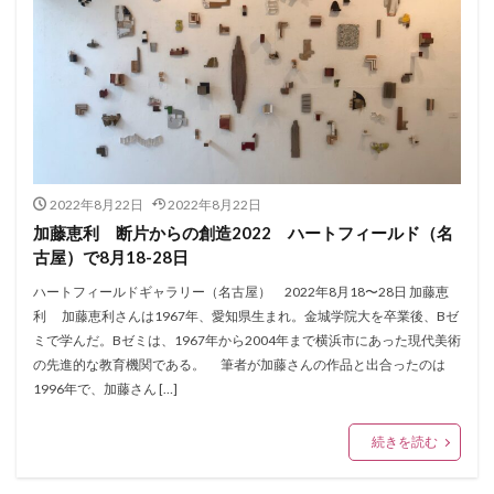
2022年8月22日
2022年8月22日
加藤恵利 断片からの創造2022 ハートフィールド（名
古屋）で8月18-28日
ハートフィールドギャラリー（名古屋） 2022年8月18〜28日 加藤恵
利 加藤恵利さんは1967年、愛知県生まれ。金城学院大を卒業後、Bゼ
ミで学んだ。Bゼミは、1967年から2004年まで横浜市にあった現代美術
の先進的な教育機関である。 筆者が加藤さんの作品と出合ったのは
1996年で、加藤さん […]
続きを読む