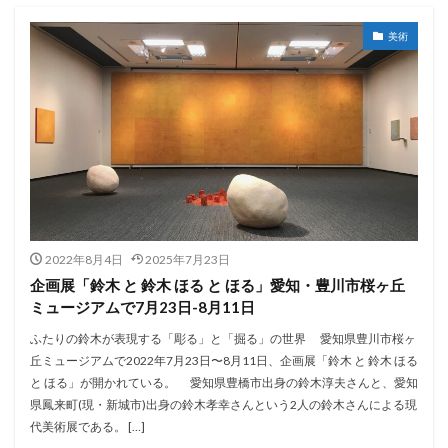
美術
2022年8月4日
2025年7月23日
企画展「鈴木 と 鈴木 ほる と ほる」愛知・豊川市桜ヶ丘
ミュージアムで7月23日-8月11日
ふたりの鈴木が表現する「彫る」と「掘る」の世界 愛知県豊川市桜ヶ
丘ミュージアムで2022年7月23日〜8月11日、企画展「鈴木 と 鈴木 ほる
と ほる」が開かれている。 愛知県豊橋市出身の鈴木淳夫さんと、愛知
県鳳来町(現・新城市)出身の鈴木孝幸さんという2人の鈴木さんによる現
代美術展である。 […]