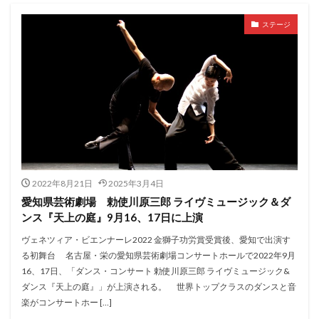
ステージ
2022年8月21日
2025年3月4日
愛知県芸術劇場 勅使川原三郎 ライヴミュージック＆ダ
ンス『天上の庭』9月16、17日に上演
ヴェネツィア・ビエンナーレ2022 金獅子功労賞受賞後、愛知で出演す
る初舞台 名古屋・栄の愛知県芸術劇場コンサートホールで2022年9月
16、17日、「ダンス・コンサート 勅使川原三郎 ライヴミュージック&
ダンス『天上の庭』」が上演される。 世界トップクラスのダンスと音
楽がコンサートホー […]