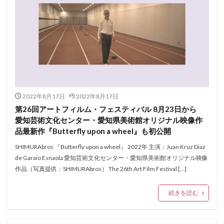
2022年8月17日
2022年8月17日
第26回アートフィルム・フェスティバル 8月23日から
愛知芸術文化センター・愛知県美術館オリジナル映像作
品最新作『Butterfly upon a wheel』も初公開
SHIMURAbros 『Butterfly upon a wheel』 2022年 主演：Juan Kruz Diaz
de Garaio Esnaola 愛知芸術文化センター・愛知県美術館オリジナル映像
作品（写真提供：SHIMURAbros） The 26th Art Film Festival […]
続きを読む