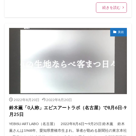
続きを読む
美術
2022年8月20日
2022年8月20日
鈴木薫「0人称」エビスアートラボ（名古屋）で8月6日-9
月25日
YEBISU ART LABO（名古屋） 2022年8月6日〜9月25日 鈴木薫 鈴木
薫さんは1968年、愛知県豊橋市生まれ。筆者が勤める新聞社の東京本社