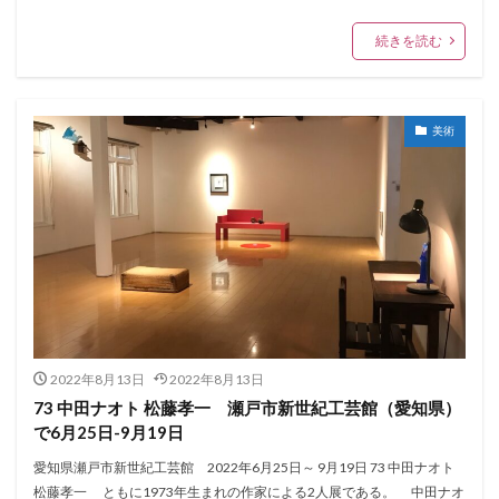
続きを読む
美術
2022年8月13日
2022年8月13日
73 中田ナオト 松藤孝一 瀬戸市新世紀工芸館（愛知県）
で6月25日-9月19日
愛知県瀬戸市新世紀工芸館 2022年6月25日～ 9月19日 73 中田ナオト
松藤孝一 ともに1973年生まれの作家による2人展である。 中田ナオ