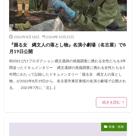
2022年8月18日
2024年10月25日
『掘る女 縄文人の落とし物』名演小劇場（名古屋）で8
月19日公開
©︎2022 ぴけプロダクション 縄文遺跡の発掘調査に携わる女性たちを3年
間追ったドキュメンタリー 縄文遺跡の発掘調査に携わる女性たちを3
年間にわたって記録したドキュメンタリー「掘る女 縄文人の落とし
物」が2022年8月19日から、名古屋市東区東桜の名演小劇場で公開され
る。 2021年7月に「北 […]
続きを読む
映像・映画