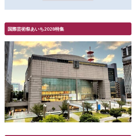
国際芸術祭あいち2028特集