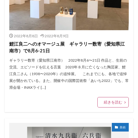
2022年8月8日
2022年8月9日
鯉江良二へのオマージュ展 ギャラリー数寄（愛知県江
南市）で8月6-21日
ギャラリー数寄（愛知県江南市） 2022年8月6〜21日 作品と、生前の
交流、エピソードを伝える言葉 2020年８月に亡くなった陶芸家、鯉
江良二さん（1938〜2020年）の追悼展。 これまでにも、各地で追悼
展が開かれている。また、開催中の国際芸術祭「あいち2022」でも、常
滑会場・INAXライ […]
続きを読む
美術