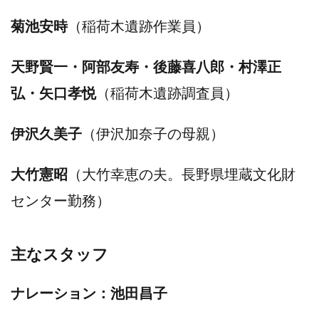
菊池安時
（稲荷木遺跡作業員）
天野賢一・阿部友寿・後藤喜八郎・村澤正
弘・矢口孝悦
（稲荷木遺跡調査員）
伊沢久美子
（伊沢加奈子の母親）
大竹憲昭
（大竹幸恵の夫。長野県埋蔵文化財
センター勤務）
主なスタッフ
ナレーション：池田昌子