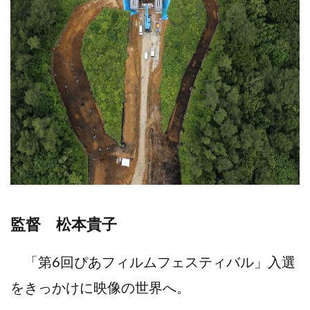
監督 松本貴子
「第6回ぴあフィルムフェスティバル」入選
をきっかけに映像の世界へ。