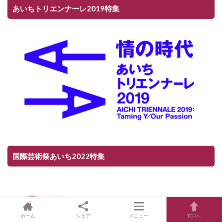
あいちトリエンナーレ2019特集
国際芸術祭あいち2022特集
ホーム
シェア
メニュー
TOPへ