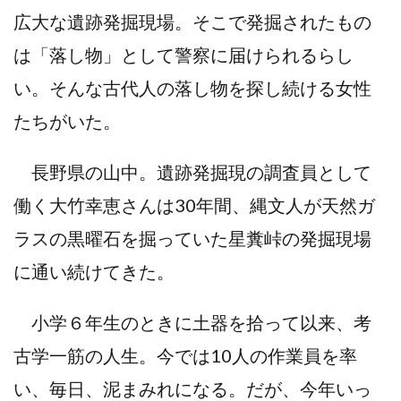
広大な遺跡発掘現場。そこで発掘されたもの
は「落し物」として警察に届けられるらし
い。そんな古代人の落し物を探し続ける女性
たちがいた。
長野県の山中。遺跡発掘現の調査員として
働く大竹幸恵さんは30年間、縄文人が天然ガ
ラスの黒曜石を掘っていた星糞峠の発掘現場
に通い続けてきた。
小学６年生のときに土器を拾って以来、考
古学一筋の人生。今では10人の作業員を率
い、毎日、泥まみれになる。だが、今年いっ