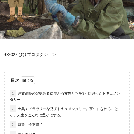
©︎2022 ぴけプロダクション
目次
1
縄文遺跡の発掘調査に携わる女性たちを3年間追ったドキュメン
タリー
2
土臭くてラヴリーな発掘ドキュメンタリー。夢中になれること
が、人生をこんなに豊かにする。
3
監督 松本貴子