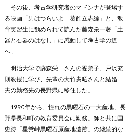
その後、考古学研究者のマドンナが登場す
る映画「男はつらいよ 葛飾立志編」と、教
育実習生に勧められて読んだ藤森栄一著「土
器と石器のはなし」に感動して考古学の道
へ。
明治大学で藤森栄一さんの愛弟子、戸沢充
則教授に学び、先輩の大竹憲昭さんと結婚。
夫の勤務先の長野県に移住した。
1990年から、憧れの黒曜石の一大産地、長
野県長和町の教育委員会に勤務。師と共に国
史跡「星糞峠黒曜石原産地遺跡」の継続的な