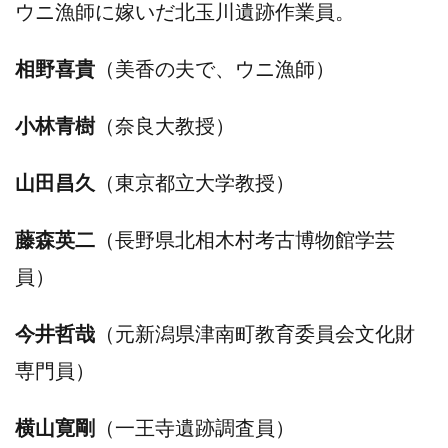
ウニ漁師に嫁いだ北玉川遺跡作業員。
相野喜貴
（美香の夫で、ウニ漁師）
小林青樹
（奈良大教授）
山田昌久
（東京都立大学教授）
藤森英二
（長野県北相木村考古博物館学芸
員）
今井哲哉
（元新潟県津南町教育委員会文化財
専門員）
横山寛剛
（一王寺遺跡調査員）