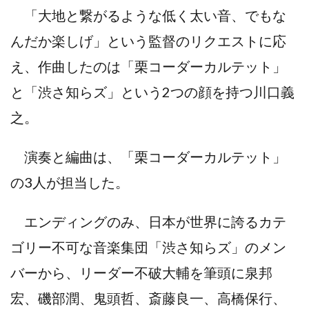
「大地と繋がるような低く太い音、でもな
んだか楽しげ」という監督のリクエストに応
え、作曲したのは「栗コーダーカルテット」
と「渋さ知らズ」という2つの顔を持つ川口義
之。
演奏と編曲は、「栗コーダーカルテット」
の3人が担当した。
エンディングのみ、日本が世界に誇るカテ
ゴリー不可な音楽集団「渋さ知らズ」のメン
バーから、リーダー不破大輔を筆頭に泉邦
宏、磯部潤、鬼頭哲、斎藤良一、高橋保行、