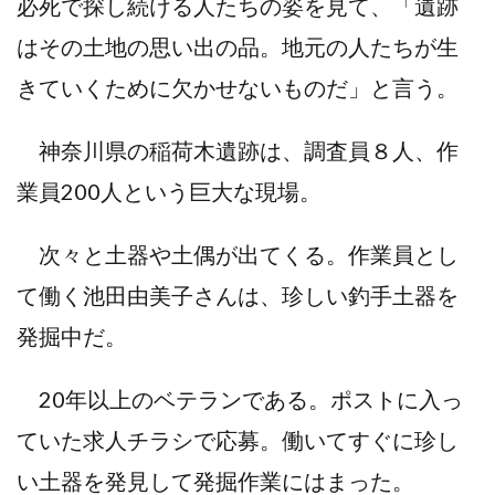
必死で探し続ける人たちの姿を見て、「遺跡
はその土地の思い出の品。地元の人たちが生
きていくために欠かせないものだ」と言う。
神奈川県の稲荷木遺跡は、調査員８人、作
業員200人という巨大な現場。
次々と土器や土偶が出てくる。作業員とし
て働く池田由美子さんは、珍しい釣手土器を
発掘中だ。
20年以上のベテランである。ポストに入っ
ていた求人チラシで応募。働いてすぐに珍し
い土器を発見して発掘作業にはまった。