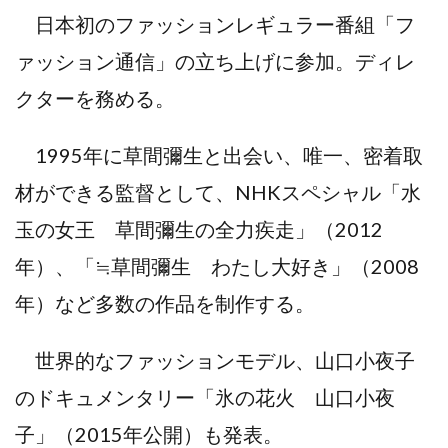
日本初のファッションレギュラー番組「フ
ァッション通信」の立ち上げに参加。ディレ
クターを務める。
1995年に草間彌生と出会い、唯一、密着取
材ができる監督として、NHKスペシャル「水
玉の女王 草間彌生の全力疾走」（2012
年）、「≒草間彌生 わたし大好き」（2008
年）など多数の作品を制作する。
世界的なファッションモデル、山口小夜子
のドキュメンタリー「氷の花火 山口小夜
子」（2015年公開）も発表。