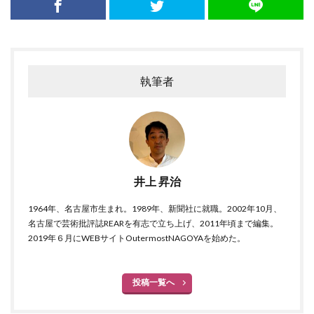
執筆者
井上 昇治
1964年、名古屋市生まれ。1989年、新聞社に就職。2002年10月、
名古屋で芸術批評誌REARを有志で立ち上げ、2011年頃まで編集。
2019年６月にWEBサイトOutermostNAGOYAを始めた。
投稿一覧へ