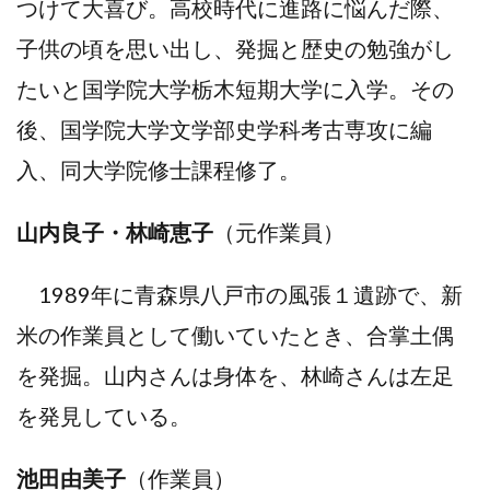
つけて大喜び。高校時代に進路に悩んだ際、
子供の頃を思い出し、発掘と歴史の勉強がし
たいと国学院大学栃木短期大学に入学。その
後、国学院大学文学部史学科考古専攻に編
入、同大学院修士課程修了。
山内良子・林崎恵子
（元作業員）
1989年に青森県八戸市の風張１遺跡で、新
米の作業員として働いていたとき、合掌土偶
を発掘。山内さんは身体を、林崎さんは左足
を発見している。
池田由美子
（作業員）