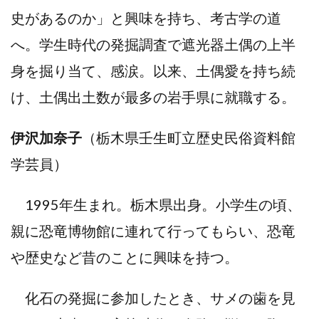
史があるのか」と興味を持ち、考古学の道
へ。学生時代の発掘調査で遮光器土偶の上半
身を掘り当て、感涙。以来、土偶愛を持ち続
け、土偶出土数が最多の岩手県に就職する。
伊沢加奈子
（栃木県壬生町立歴史民俗資料館
学芸員）
1995年生まれ。栃木県出身。小学生の頃、
親に恐竜博物館に連れて行ってもらい、恐竜
や歴史など昔のことに興味を持つ。
化石の発掘に参加したとき、サメの歯を見