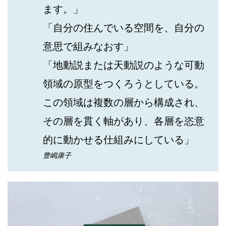
ます。」
「自分の住んでいる空間を、自分の
意思で組みなおす」
「地動説または天動説のような可動
領域の原型をつくろうとしている。
この領域は複数の層から構成され、
その層を貫く軸があり、各層を恣意
的に動かせる仕組みにしている」
豊嶋康子