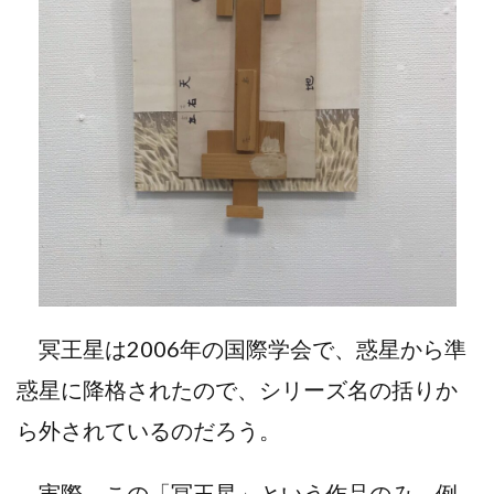
冥王星は2006年の国際学会で、惑星から準
惑星に降格されたので、シリーズ名の括りか
ら外されているのだろう。
実際、この「冥王星」という作品のみ、例