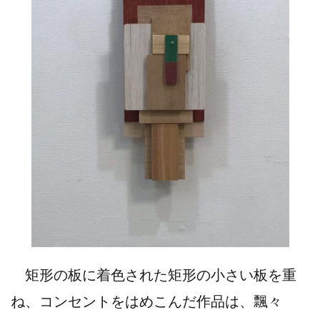
矩形の板に着色された矩形の小さい板を重
ね、コンセントをはめこんだ作品は、飄々