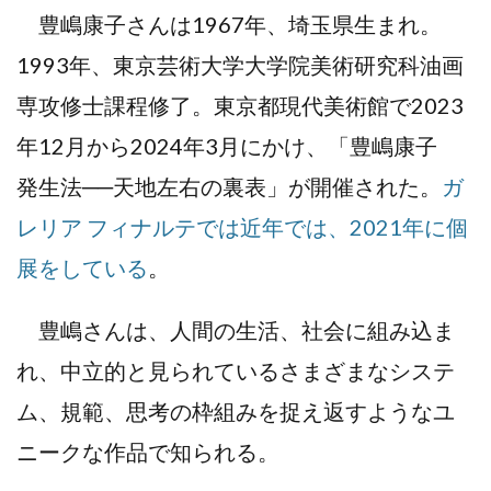
豊嶋康子さんは1967年、埼玉県生まれ。
1993年、東京芸術大学大学院美術研究科油画
専攻修士課程修了。東京都現代美術館で2023
年12月から2024年3月にかけ、「豊嶋康子
発生法──天地左右の裏表」が開催された。
ガ
レリア フィナルテでは近年では、2021年に個
展をしている
。
豊嶋さんは、人間の生活、社会に組み込ま
れ、中立的と見られているさまざまなシステ
ム、規範、思考の枠組みを捉え返すようなユ
ニークな作品で知られる。