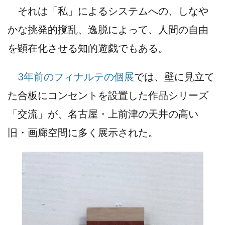
それは「私」によるシステムへの、しなや
かな挑発的撹乱、逸脱によって、人間の自由
を顕在化させる知的遊戯でもある。
3年前のフィナルテの個展
では、壁に見立て
た合板にコンセントを設置した作品シリーズ
「交流」が、名古屋・上前津の天井の高い
旧・画廊空間に多く展示された。