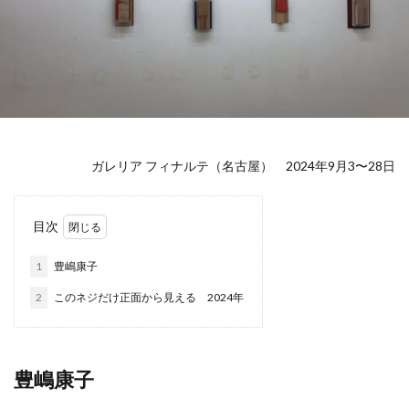
ガレリア フィナルテ（名古屋） 2024年9月3〜28日
目次
1
豊嶋康子
2
このネジだけ正面から見える 2024年
豊嶋康子