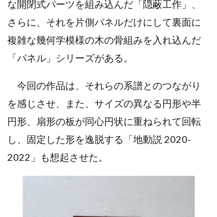
な開閉式パーツを組み込んだ「隠蔽工作」、
さらに、それを片側パネルだけにして裏面に
複雑な幾何学模様の木の骨組みを入れ込んだ
「パネル」シリーズがある。
今回の作品は、それらの系譜とのつながり
を感じさせ、また、サイズの異なる円形や半
円形、扇形の板が同心円状に重ねられて回転
し、固定した形を逸脱する「地動説 2020-
2022」も想起させた。