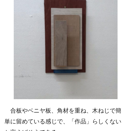
合板やベニヤ板、角材を重ね、木ねじで簡
単に留めている感じで、「作品」らしくない