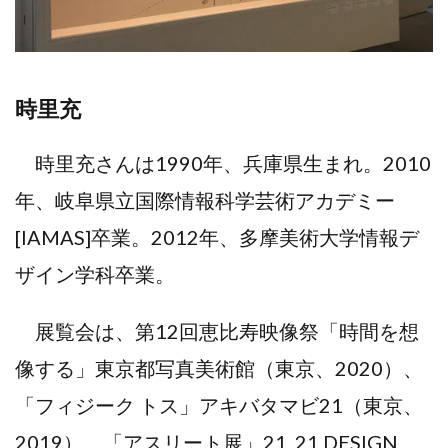
時里充
時里充さんは1990年、兵庫県生まれ。2010
年、岐阜県立国際情報科学芸術アカデミー
[IAMAS]卒業。2012年、多摩美術大学情報デ
ザイン学科卒業。
展覧会は、第12回恵比寿映像祭「時間を想
像する」東京都写真美術館（東京、2020）、
「フィジーク トス」アキバタマビ21（東京、
2019）、「アスリート展」21_21 DESIGN