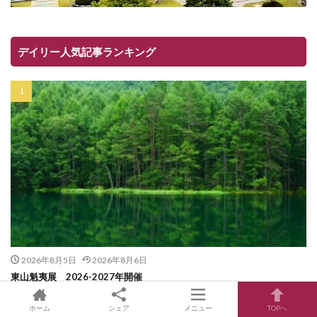
デイリー人気記事ランキング
2026年8月5日
2026年8月6日
東山魁夷展 2026-2027年開催
ホーム
シェア
メニュー
TOPへ