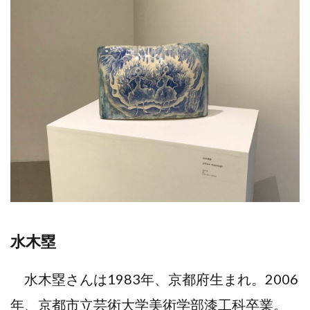
水木塁
水木塁さんは1983年、京都府生まれ。2006
年、京都市立芸術大学美術学部漆工科卒業。