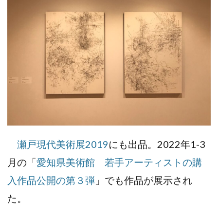
瀬戸現代美術展2019
にも出品。2022年1-3
月の「
愛知県美術館 若手アーティストの購
入作品公開の第３弾
」でも作品が展示され
た。