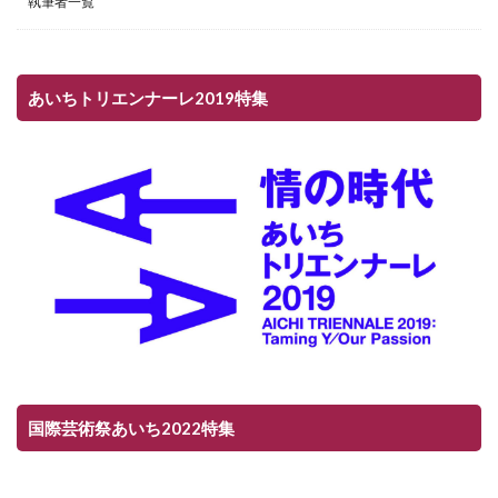
執筆者一覧
あいちトリエンナーレ2019特集
国際芸術祭あいち2022特集