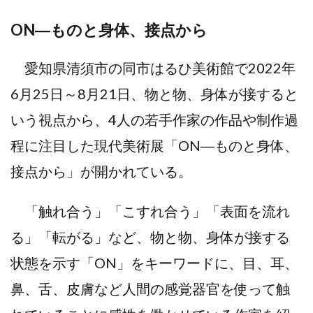
ON―ものと身体、接点から
愛知県清須市の同市はるひ美術館で2022年
6月25日～8月21日、物と物、身体が接すると
いう視点から、4人の若手作家の作品や制作過
程に注目した現代美術展「ON―ものと身体、
接点から」が開かれている。
「触れ合う」「こすれ合う」「表面を流れ
る」「転がる」など、物と物、身体が接する
状態を示す「ON」をキーワードに、目、耳、
鼻、舌、皮膚など人間の感覚器官を使って触