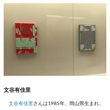
文谷有佳里
文谷有佳里
さんは1985年、岡山県生まれ。