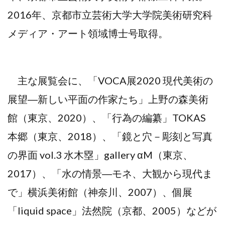
2016年、京都市立芸術大学大学院美術研究科
メディア・アート領域博士号取得。
主な展覧会に、「VOCA展2020 現代美術の
展望―新しい平面の作家たち」上野の森美術
館（東京、2020）、「行為の編纂」TOKAS
本郷（東京、2018）、「鏡と穴－彫刻と写真
の界面 vol.3 水木塁」gallery αM（東京、
2017）、「水の情景―モネ、大観から現代ま
で」横浜美術館（神奈川、2007）、個展
「liquid space」法然院（京都、2005）などが