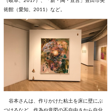
（岐阜、2017）、「新・陶・宣言」豊田市美
術館（愛知、2011）など。
谷本さんは、作りかけた粘土を床に壁にぶ
つけるなど、作為や意図の不自由さから自分