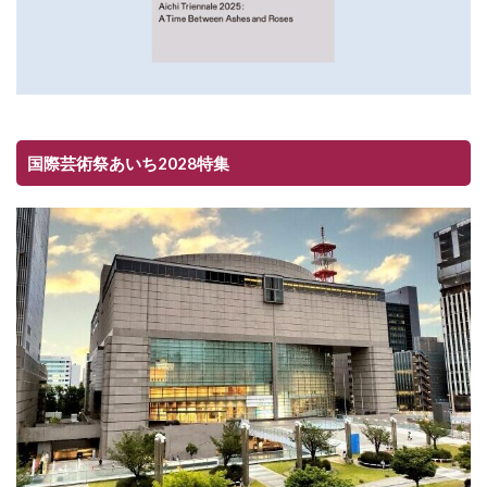
国際芸術祭あいち2028特集