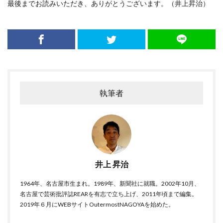
最後までお読みいただき、ありがとうございます。（井上昇治）
執筆者
井上 昇治
1964年、名古屋市生まれ。1989年、新聞社に就職。2002年10月、
名古屋で芸術批評誌REARを有志で立ち上げ、2011年頃まで編集。
2019年６月にWEBサイトOutermostNAGOYAを始めた。