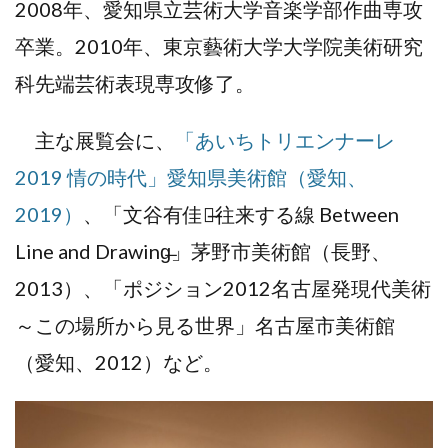
2008年、愛知県立芸術大学音楽学部作曲専攻
卒業。2010年、東京藝術大学大学院美術研究
科先端芸術表現専攻修了。
主な展覧会に、
「あいちトリエンナーレ
2019 情の時代」愛知県美術館（愛知、
2019）
、「文谷有佳里̶往来する線 Between
Line and Drawing̶」茅野市美術館（長野、
2013）、「ポジション2012名古屋発現代美術
～この場所から見る世界」名古屋市美術館
（愛知、2012）など。