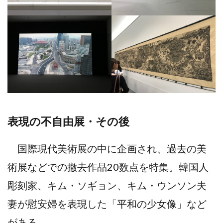
表現の不自由展・その後
国際現代美術展の中に企画され、過去の美
術展などでの撤去作品20数点を特集。韓国人
彫刻家、キム・ソギョン、キム・ウンソン夫
妻が慰安婦を表現した「平和の少女像」など
がある。