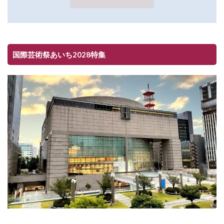
国際芸術祭あいち2028特集