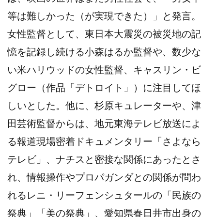
等は難しかった（が実現できた）」と発言。
女性監督として、東日本大震災の被災地の記
憶を記録し続ける小森はるか監督や、数少な
い米ハリウッドの女性監督、キャスリン・ビ
グロー（作品「デトロイト」）に注目してほ
しいとした。他に、杉原キュレーターや、津
田芸術監督からは、地元東海テレビ放送によ
る報道現場密着ドキュメンタリー「さよなら
テレビ」、ナチスと密接な関係にあったとさ
れ、情報操作やプロパガンダとの関係が問わ
れるレニ・リーフェンシュタールの「民族の
祭典」「美の祭典」、愛知県春日井市出身の