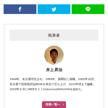
執筆者
井上 昇治
1964年、名古屋市生まれ。1989年、新聞社に就職。2002年10月、
名古屋で芸術批評誌REARを有志で立ち上げ、2011年頃まで編集。
2019年６月にWEBサイトOutermostNAGOYAを始めた。
投稿一覧へ