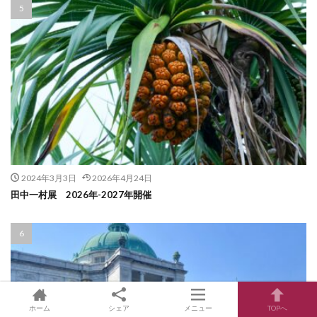
2024年3月3日
2026年4月24日
田中一村展 2026年-2027年開催
ホーム
シェア
メニュー
TOPへ