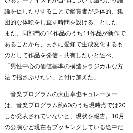
いるアーティストが自作について語ったり議
論を促したりすることで鑑賞者が身体的、集
団的な体験をし直す時間を設ける、とした。
また、同部門の14作品のうち11作品が新作で
あることから、まさに愛知で生成変化するも
のとして作品を発信・共有したいと述べ、
「男性中心の価値基準の構造をラジカルな方
法で揺さぶりたい」と付け加えた。
音楽プログラムの大山卓也キュレーター
は、音楽プログラム約60のうち現時点では20
しか発表されていないと、現状を報告。10月
の公演など現在もブッキングしている途中だ