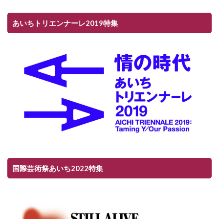
あいちトリエンナーレ2019特集
国際芸術祭あいち2022特集