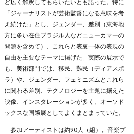
ど広く解釈してもらいたいとも語った。特に
「ジャーナリストが芸術監督になる意味を考
え続けた」とし、ジェンダー、差別（東海地
方に多い在住ブラジル人などニューカマーの
問題を含めて）、これらと表裏一体の表現の
自由を主要なテーマに掲げた。実際の展示で
も、美術部門では、移民、難民（ディアスポ
ラ）や、ジェンダー、フェミニズムとこれら
に関わる差別、テクノロジーを主題に据えた
映像、インスタレーションが多く、オーソド
ックスな国際展としてよくまとまっていた。
参加アーティストは約90人（組）。音楽プ