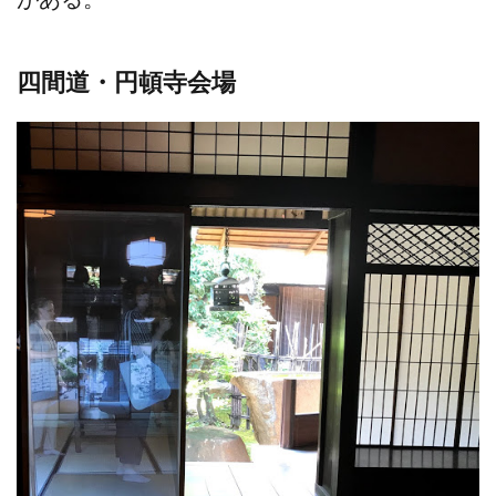
四間道・円頓寺会場