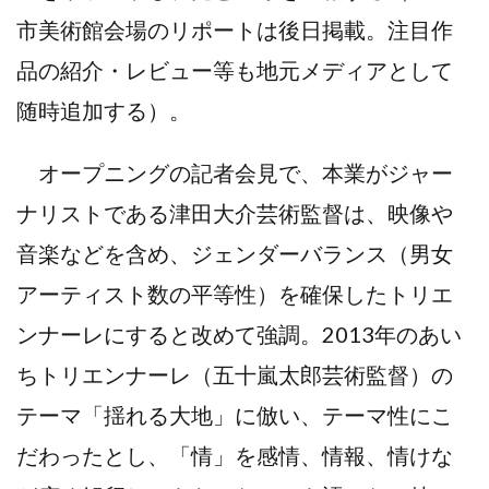
市美術館会場のリポートは後日掲載。注目作
品の紹介・レビュー等も地元メディアとして
随時追加する）。
オープニングの記者会見で、本業がジャー
ナリストである津田大介芸術監督は、映像や
音楽などを含め、ジェンダーバランス（男女
アーティスト数の平等性）を確保したトリエ
ンナーレにすると改めて強調。2013年のあい
ちトリエンナーレ（五十嵐太郎芸術監督）の
テーマ「揺れる大地」に倣い、テーマ性にこ
だわったとし、「情」を感情、情報、情けな