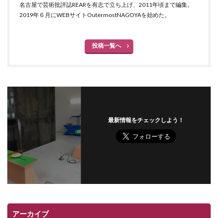
名古屋で芸術批評誌REARを有志で立ち上げ、2011年頃まで編集。
2019年６月にWEBサイトOutermostNAGOYAを始めた。
投稿一覧へ
最新情報をチェックしよう！
アーカイブ