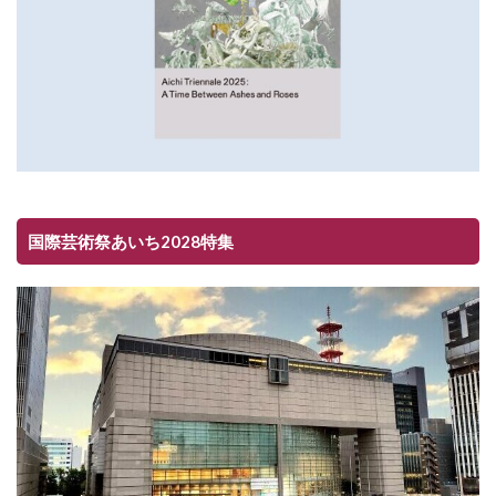
国際芸術祭あいち2028特集