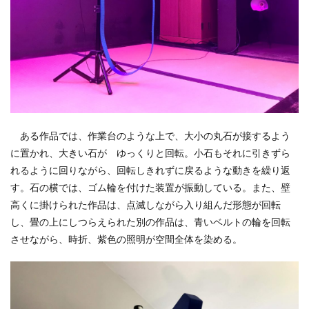
ある作品では、作業台のような上で、大小の丸石が接するよう
に置かれ、大きい石が ゆっくりと回転。小石もそれに引きずら
れるように回りながら、回転しきれずに戻るような動きを繰り返
す。石の横では、ゴム輪を付けた装置が振動している。また、壁
高くに掛けられた作品は、点滅しながら入り組んだ形態が回転
し、畳の上にしつらえられた別の作品は、青いベルトの輪を回転
させながら、時折、紫色の照明が空間全体を染める。