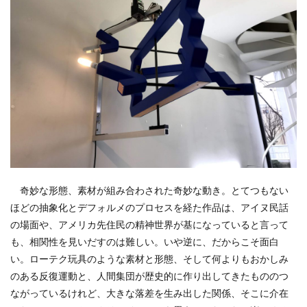
奇妙な形態、素材が組み合わされた奇妙な動き。とてつもない
ほどの抽象化とデフォルメのプロセスを経た作品は、アイヌ民話
の場面や、アメリカ先住民の精神世界が基になっていると言って
も、相関性を見いだすのは難しい。いや逆に、だからこそ面白
い。ローテク玩具のような素材と形態、そして何よりもおかしみ
のある反復運動と、人間集団が歴史的に作り出してきたもののつ
ながっているけれど、大きな落差を生み出した関係、そこに介在