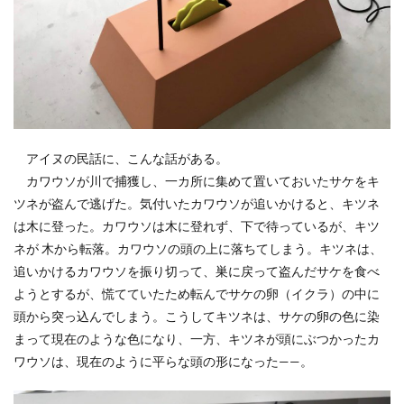
アイヌの民話に、こんな話がある。
カワウソが川で捕獲し、一カ所に集めて置いておいたサケをキ
ツネが盗んで逃げた。気付いたカワウソが追いかけると、キツネ
は木に登った。カワウソは木に登れず、下で待っているが、キツ
ネが 木から転落。カワウソの頭の上に落ちてしまう。キツネは、
追いかけるカワウソを振り切って、巣に戻って盗んだサケを食べ
ようとするが、慌てていたため転んでサケの卵（イクラ）の中に
頭から突っ込んでしまう。こうしてキツネは、サケの卵の色に染
まって現在のような色になり、一方、キツネが頭にぶつかったカ
ワウソは、現在のように平らな頭の形になった——。