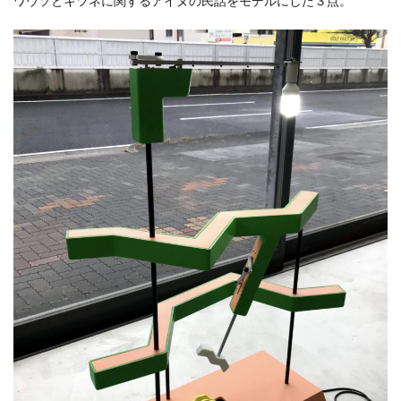
ワウソとキツネに関するアイヌの民話をモデルにした３点。