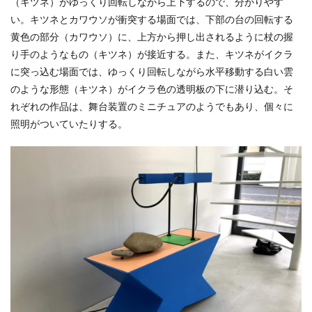
（キツネ）がゆっくり回転しながら上下するので、分かりやす
い。キツネとカワウソが衝突する場面では、下部の台の回転する
黄色の部分（カワウソ）に、上方から押し出されるように杖の握
り手のようなもの（キツネ）が接近する。また、キツネがイクラ
に突っ込む場面では、ゆっくり回転しながら水平移動する白い雲
のような形態（キツネ）がイクラ色の透明板の下に潜り込む。そ
れぞれの作品は、舞台装置のミニチュアのようでもあり、個々に
照明がついていたりする。