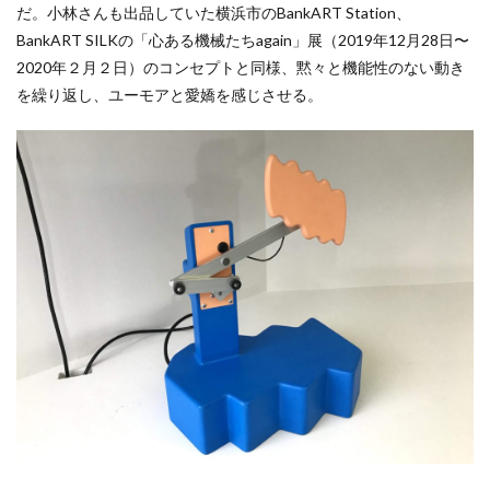
だ。小林さんも出品していた横浜市のBankART Station、
BankART SILKの「心ある機械たちagain」展（2019年12月28日〜
2020年２月２日）のコンセプトと同様、黙々と機能性のない動き
を繰り返し、ユーモアと愛嬌を感じさせる。