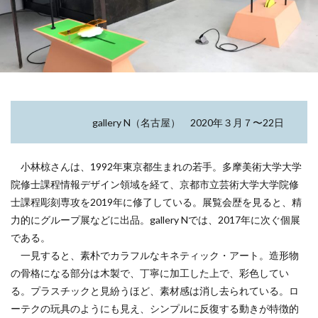
gallery N（名古屋） 2020年３月７〜22日
小林椋さんは、1992年東京都生まれの若手。多摩美術大学大学
院修士課程情報デザイン領域を経て、京都市立芸術大学大学院修
士課程彫刻専攻を2019年に修了している。展覧会歴を見ると、精
力的にグループ展などに出品。gallery Nでは、2017年に次ぐ個展
である。
一見すると、素朴でカラフルなキネティック・アート。造形物
の骨格になる部分は木製で、丁寧に加工した上で、彩色してい
る。プラスチックと見紛うほど、素材感は消し去られている。ロ
ーテクの玩具のようにも見え、シンプルに反復する動きが特徴的