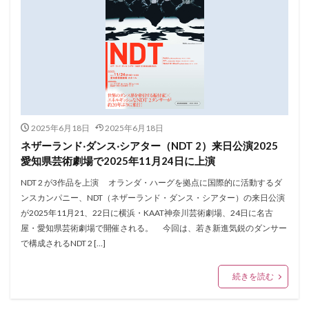
2025年6月18日
2025年6月18日
ネザーランド‧ダンス‧シアター（NDT 2）来日公演2025
愛知県芸術劇場で2025年11月24日に上演
NDT 2 が3作品を上演 オランダ・ハーグを拠点に国際的に活動するダ
ンスカンパニー、NDT（ネザーランド・ダンス・シアター）の来日公演
が2025年11月21、22日に横浜・KAAT神奈川芸術劇場、24日に名古
屋・愛知県芸術劇場で開催される。 今回は、若き新進気鋭のダンサー
で構成されるNDT 2 […]
続きを読む