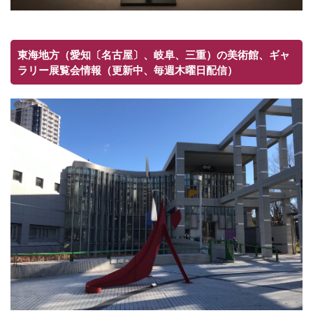
東海地方（愛知〔名古屋〕、岐阜、三重）の美術館、ギャ
ラリー展覧会情報（更新中、毎週木曜日配信）