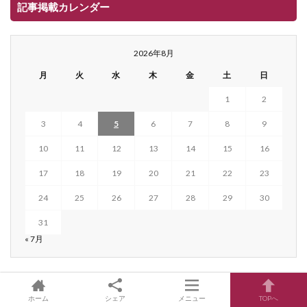
記事掲載カレンダー
2026年8月
月
火
水
木
金
土
日
1
2
3
4
5
6
7
8
9
10
11
12
13
14
15
16
17
18
19
20
21
22
23
24
25
26
27
28
29
30
31
« 7月
カテゴリー
ホーム
シェア
メニュー
TOPへ