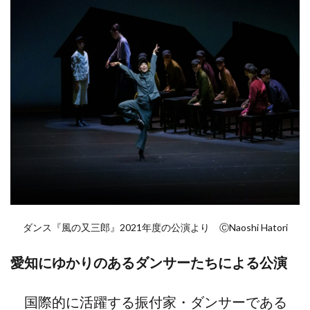
ダンス『風の又三郎』2021年度の公演より ⒸNaoshi Hatori
愛知にゆかりのあるダンサーたちによる公演
国際的に活躍する振付家・ダンサーである