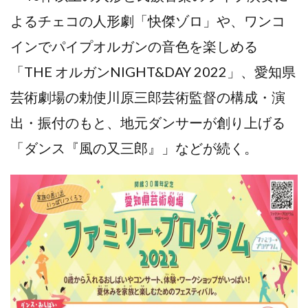
よるチェコの人形劇「快傑ゾロ」や、ワンコ
インでパイプオルガンの音色を楽しめる
「THE オルガンNIGHT&DAY 2022」、愛知県
芸術劇場の勅使川原三郎芸術監督の構成・演
出・振付のもと、地元ダンサーが創り上げる
「ダンス『風の又三郎』」などが続く。