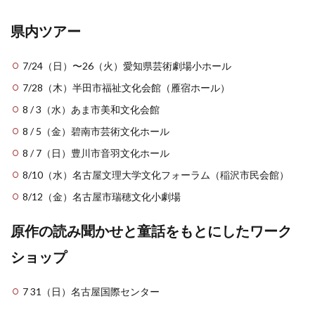
県内ツアー
7/24（日）〜26（火）愛知県芸術劇場小ホール
7/28（木）半田市福祉文化会館（雁宿ホール）
8 / 3（水）あま市美和文化会館
8 / 5（金）碧南市芸術文化ホール
8 / 7（日）豊川市音羽文化ホール
8/10（水）名古屋文理大学文化フォーラム（稲沢市民会館）
8/12（金）名古屋市瑞穂文化小劇場
原作の読み聞かせと童話をもとにしたワーク
ショップ
7 31（日）名古屋国際センター