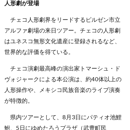
人形劇が登場
チェコ人形劇界をリードするピルゼン市立
アルファ劇場の来日ツアー。チェコの人形劇
はユネスコ無形文化遺産に登録されるなど、
世界的な評価を得ている。
チェコ演劇最高峰の演出家トマーシュ・ド
ヴォジャークによる本公演は、約40体以上の
人形操作や、メキシコ民族音楽のライブ演奏
が特徴的。
県内ツアーとして、8月3日にパティオ池鯉
鮒、5日にゆめたろうプラザ（武豊町民