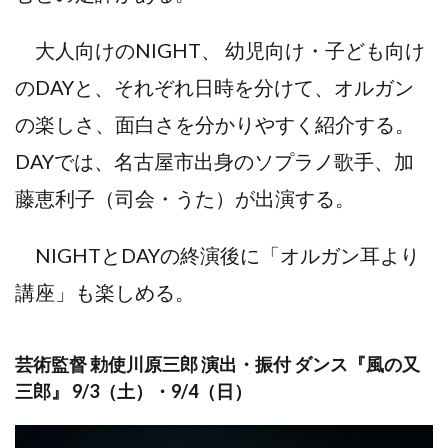
大人向けのNIGHT、 幼児向け・子ども向け
のDAYと、それぞれ日時を分けて、オルガン
の楽しさ、面白さを分かりやすく紹介する。
DAYでは、名古屋市出身のソプラノ歌手、加
藤恵利子（司会・うた）が出演する。
NIGHTとDAYの終演後に「オルガン耳より
講座」も楽しめる。
芸術監督 勅使川原三郎 演出・振付 ダンス『風の又
三郎』 9/3（土）・9/4（日）