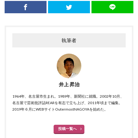
執筆者
井上 昇治
1964年、名古屋市生まれ。1989年、新聞社に就職。2002年10月、
名古屋で芸術批評誌REARを有志で立ち上げ、2011年頃まで編集。
2019年６月にWEBサイトOutermostNAGOYAを始めた。
投稿一覧へ