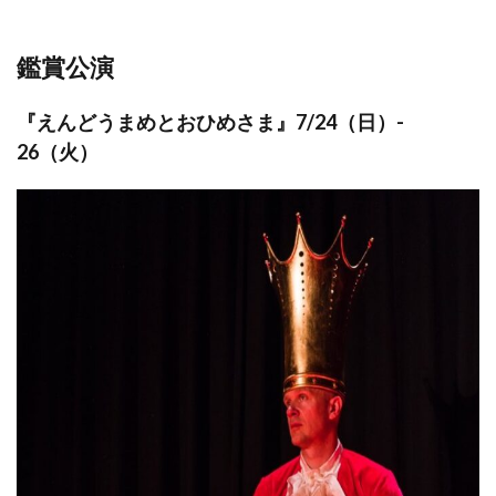
鑑賞公演
『えんどうまめとおひめさま』7/24（日）-
26（火）