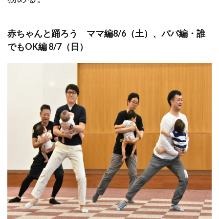
赤ちゃんと踊ろう ママ編8/6（土）、パパ編・誰
でもOK編 8/7（日）