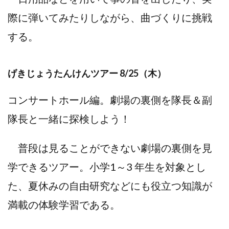
際に弾いてみたりしながら、曲づくりに挑戦
する。
げきじょうたんけんツアー 8/25（木）
コンサートホール編。劇場の裏側を隊長＆副
隊長と一緒に探検しよう！
普段は見ることができない劇場の裏側を見
学できるツアー。小学1～3 年生を対象とし
た、夏休みの自由研究などにも役立つ知識が
満載の体験学習である。