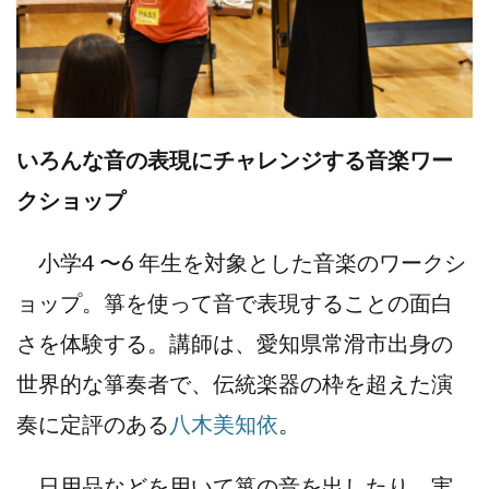
いろんな音の表現にチャレンジする音楽ワー
クショップ
小学4 〜6 年生を対象とした音楽のワークシ
ョップ。箏を使って音で表現することの面白
さを体験する。講師は、愛知県常滑市出身の
世界的な箏奏者で、伝統楽器の枠を超えた演
奏に定評のある
八木美知依
。
日用品などを用いて箏の音を出したり、実