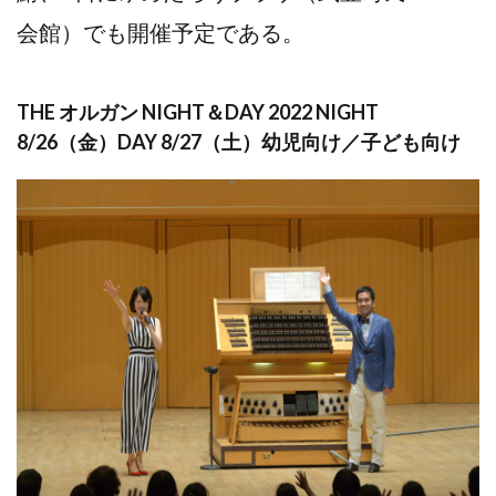
会館）でも開催予定である。
THE オルガン NIGHT＆DAY 2022 NIGHT
8/26（金）DAY 8/27（
土）幼児向け／子ども向け