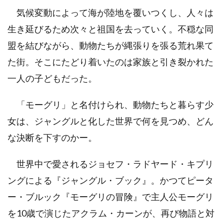
気候変動によって海が陸地を覆いつくし、人々は
生き延びるため次々と祖国を去っていく。不穏な同
盟を結びながら、動物たちが縄張りを張る荒れ果て
た街。そこにたどり着いたのは家族と引き裂かれた
一人の子どもだった。
「モーグリ」と名付けられ、動物たちと暮らす少
女は、ジャングルと化した世界で何を見つめ、どん
な決断を下すのかー。
世界中で愛されるジョセフ・ラドヤード・キプリ
ングによる『ジャングル・ブック』。かつてピータ
ー・ブルック『モーグリの冒険』で主人公モーグリ
を10歳で演じたアクラム・カーンが、再び物語と対