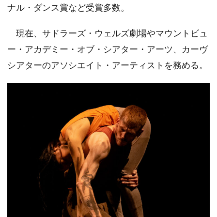
ナル・ダンス賞など受賞多数。
現在、サドラーズ・ウェルズ劇場やマウントビュ
ー・アカデミー・オブ・シアター・アーツ、カーヴ
シアターのアソシエイト・アーティストを務める。