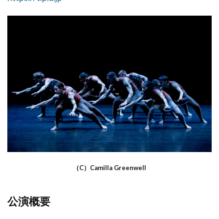
（C）Camilla Greenwell
公演概要