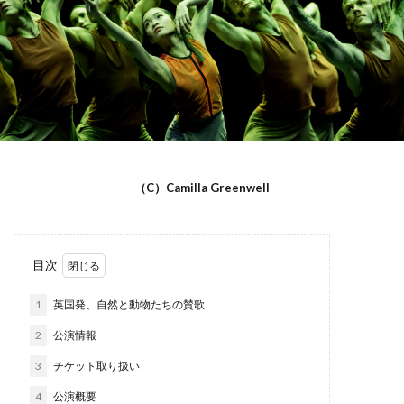
（C）Camilla Greenwell
目次
1
英国発、自然と動物たちの賛歌
2
公演情報
3
チケット取り扱い
4
公演概要