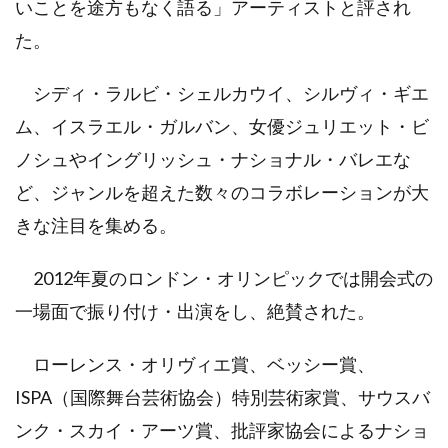
いことを途方もなく語る」アーティストと評され
た。
シディ・ラルビ・シェルカウイ、シルヴィ・ギエ
ム、イスラエル・ガルバン、女優ジュリエット・ビ
ノシュやイングリッシュ・ナショナル・バレエな
ど、ジャンルを超えた数々のコラボレーションが大
きな注目を集める。
2012年夏のロンドン・オリンピックでは開会式の
一場面で振り付け・出演をし、絶賛された。
ローレンス・オリヴィエ賞、ベッシー賞、
ISPA（国際舞台芸術協会）特別芸術家賞、サウスバ
ンク・スカイ・アーツ賞、批評家協会によるナショ