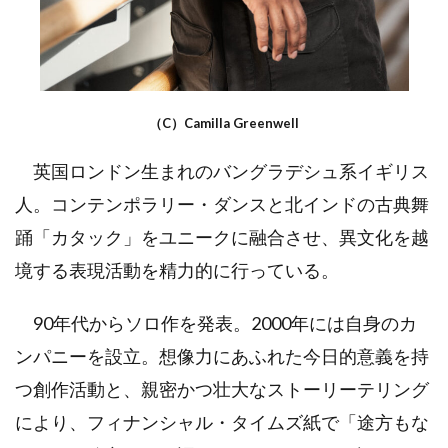
（C）Camilla Greenwell
英国ロンドン生まれのバングラデシュ系イギリス
人。コンテンポラリー・ダンスと北インドの古典舞
踊「カタック」をユニークに融合させ、異文化を越
境する表現活動を精力的に行っている。
90年代からソロ作を発表。2000年には自身のカ
ンパニーを設立。想像力にあふれた今日的意義を持
つ創作活動と、親密かつ壮大なストーリーテリング
により、フィナンシャル・タイムズ紙で「途方もな