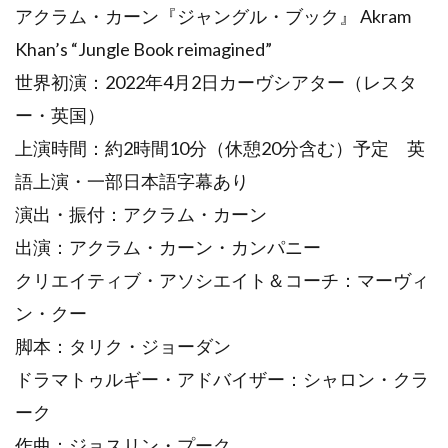
アクラム・カーン『ジャングル・ブック』 Akram
Khan’s “Jungle Book reimagined”
世界初演：2022年4月2日カーヴシアター（レスタ
ー・英国）
上演時間：約2時間10分（休憩20分含む）予定 英
語上演・一部日本語字幕あり
演出・振付：アクラム・カーン
出演：アクラム・カーン・カンパニー
クリエイティブ・アソシエイト＆コーチ：マーヴィ
ン・クー
脚本：タリク・ジョーダン
ドラマトゥルギー・アドバイザー：シャロン・クラ
ーク
作曲：ジョスリン・プーク