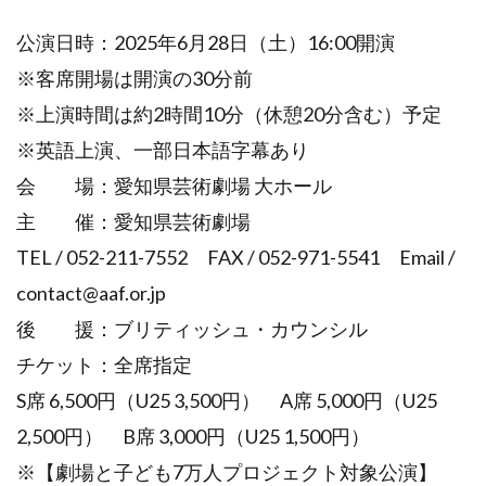
公演日時：2025年6月28日（土）16:00開演
※客席開場は開演の30分前
※上演時間は約2時間10分（休憩20分含む）予定
※英語上演、一部日本語字幕あり
会 場：愛知県芸術劇場 大ホール
主 催：愛知県芸術劇場
TEL / 052-211-7552 FAX / 052-971-5541 Email /
contact@aaf.or.jp
後 援：ブリティッシュ・カウンシル
チケット：全席指定
S席 6,500円（U25 3,500円） A席 5,000円（U25
2,500円） B席 3,000円（U25 1,500円）
※【劇場と子ども7万人プロジェクト対象公演】