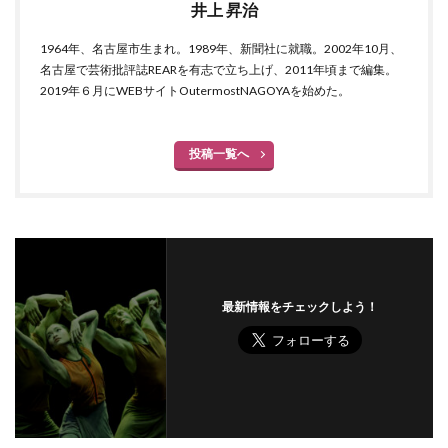
井上 昇治
1964年、名古屋市生まれ。1989年、新聞社に就職。2002年10月、
名古屋で芸術批評誌REARを有志で立ち上げ、2011年頃まで編集。
2019年６月にWEBサイトOutermostNAGOYAを始めた。
投稿一覧へ
最新情報をチェックしよう！