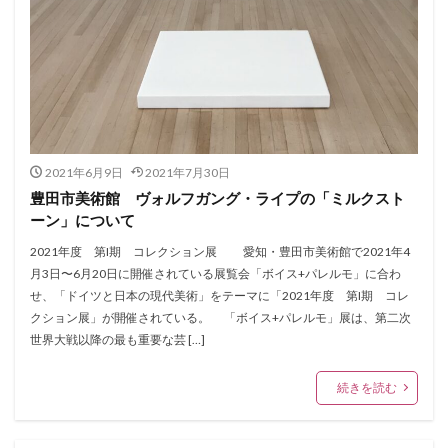
2021年6月9日
2021年7月30日
豊田市美術館 ヴォルフガング・ライプの「ミルクスト
ーン」について
2021年度 第I期 コレクション展 愛知・豊田市美術館で2021年4
月3日〜6月20日に開催されている展覧会「ボイス+パレルモ」に合わ
せ、「ドイツと日本の現代美術」をテーマに「2021年度 第I期 コレ
クション展」が開催されている。 「ボイス+パレルモ」展は、第二次
世界大戦以降の最も重要な芸 […]
続きを読む