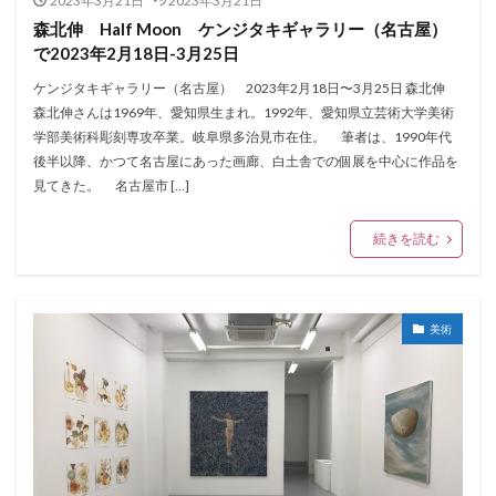
2023年3月21日
2023年3月21日
森北伸 Half Moon ケンジタキギャラリー（名古屋）
で2023年2月18日-3月25日
ケンジタキギャラリー（名古屋） 2023年2月18日〜3月25日 森北伸
森北伸さんは1969年、愛知県生まれ。1992年、愛知県立芸術大学美術
学部美術科彫刻専攻卒業。岐阜県多治見市在住。 筆者は、1990年代
後半以降、かつて名古屋にあった画廊、白土舎での個展を中心に作品を
見てきた。 名古屋市 […]
続きを読む
美術