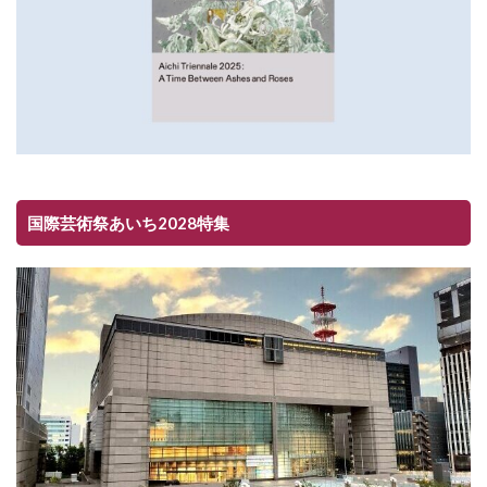
国際芸術祭あいち2028特集