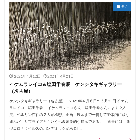
美術
2021年4月12日
2021年4月21日
イケムラレイコ＆塩田千春展 ケンジタキギャラリー
（名古屋）
ケンジタキギャラリー（名古屋） 2021年４月６日〜５月20日 イケム
ラレイコ 塩田千春 イケムラレイコさん、塩田千春さんによる２人
展。ベルリン在住の２人が構想、企画、展示まで一貫して主体的に取り
組んだ、サプライズともいうべき刺激的な展示である。 背景には、新
型コロナウイルスのパンデミックがある […]