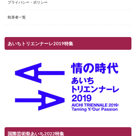
プライバシー・ポリシー
執筆者一覧
あいちトリエンナーレ2019特集
国際芸術祭あいち2022特集