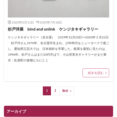
2020年2月11日
2020年7月18日
杉戸洋展 bind and unlink ケンジタキギャラリー
ケンジタキギャラリー（名古屋） 2019年12月20日〜2020年２月22日
杉戸洋さん1970年、名古屋市生まれ。少年時代をニューヨークで過ご
し、愛知県立芸大では、日本画科を卒業した。個展を最初に見たのは、
1996年。杉戸さんはまだ20代半ばで、小山登美夫ギャラリーがまだ東
京・佐賀町の食糧ビルに […]
続きを読む
1
2
Next
アーカイブ