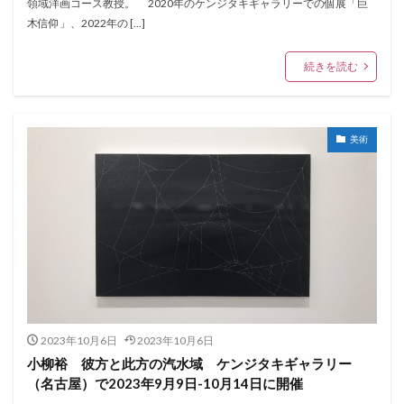
領域洋画コース教授。 2020年のケンジタキギャラリーでの個展「巨
木信仰」、2022年の […]
続きを読む
美術
2023年10月6日
2023年10月6日
小柳裕 彼方と此方の汽水域 ケンジタキギャラリー
（名古屋）で2023年9月9日-10月14日に開催