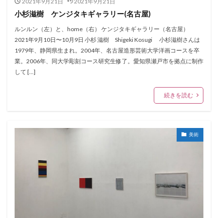
2021年9月21日
2021年9月21日
小杉滋樹 ケンジタキギャラリー(名古屋)
ルンルン（左）と、home（右） ケンジタキギャラリー（名古屋）
2021年9月10日〜10月9日 小杉 滋樹 Shigeki Kosugi 小杉滋樹さんは
1979年、静岡県生まれ。2004年、名古屋造形芸術大学洋画コースを卒
業。2006年、同大学彫刻コース研究生修了。愛知県瀬戸市を拠点に制作
して […]
続きを読む
美術