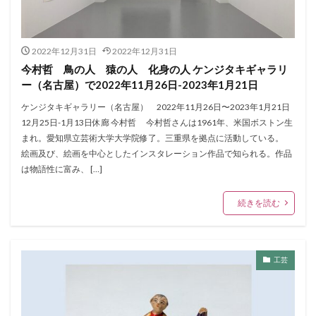
2022年12月31日
2022年12月31日
今村哲 鳥の人 猿の人 化身の人 ケンジタキギャラリ
ー（名古屋）で2022年11月26日-2023年1月21日
ケンジタキギャラリー（名古屋） 2022年11月26日〜2023年1月21日
12月25日-1月13日休廊 今村哲 今村哲さんは1961年、米国ボストン生
まれ。愛知県立芸術大学大学院修了。三重県を拠点に活動している。
絵画及び、絵画を中心としたインスタレーション作品で知られる。作品
は物語性に富み、 […]
続きを読む
工芸