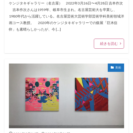
ケンジタキギャラリー（名古屋） 2022年3月26日〜4月28日 吉本作次
吉本作次さんは1959年、岐阜市生まれ。名古屋芸術大を卒業し、
1980年代から活躍している。名古屋芸術大芸術学部芸術学科美術領域洋
画コース教授。 2020年のケンジタキギャラリーでの個展「巨木信
仰」も素晴らしかったが、今 […]
続きを読む
美術