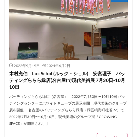
2022年9月19日
2024年6月2日
木村充伯 Luc Schol (ルック・ショル) 安宮理子 バッ
ティングららら緑店(名古屋)で現代美術展 7月30日-10月
10日
バッティングららら緑店（名古屋） 2022年7月30日〜10月10日 バッ
ティングセンターにホワイトキューブの展示空間 現代美術のグループ
展を開催 名古屋のバッティングららら緑店（緑区鳴海町杜若92）で
2022年7月30日〜10月10日、現代美術のグループ展「GROWING
SPACE」が開催され […]