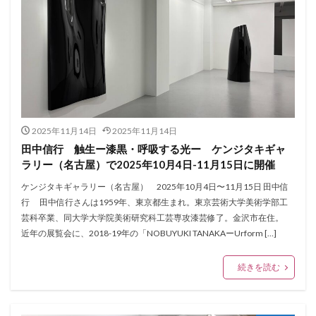
2025年11月14日
2025年11月14日
田中信行 触生ー漆黒・呼吸する光ー ケンジタキギャ
ラリー（名古屋）で2025年10月4日-11月15日に開催
ケンジタキギャラリー（名古屋） 2025年10月4日〜11月15日 田中信
行 田中信行さんは1959年、東京都生まれ。東京芸術大学美術学部工
芸科卒業、同大学大学院美術研究科工芸専攻漆芸修了。金沢市在住。
近年の展覧会に、2018-19年の「NOBUYUKI TANAKAーUrform […]
続きを読む