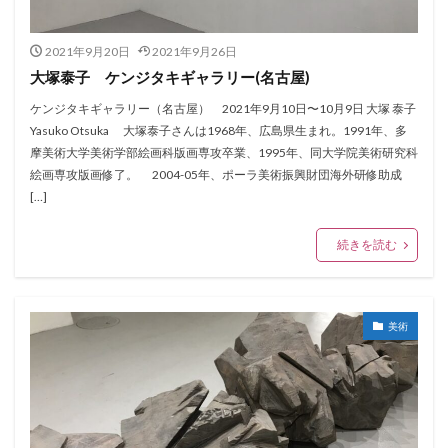
2021年9月20日
2021年9月26日
大塚泰子 ケンジタキギャラリー(名古屋)
ケンジタキギャラリー（名古屋） 2021年9月10日〜10月9日 大塚 泰子
Yasuko Otsuka 大塚泰子さんは1968年、広島県生まれ。1991年、多
摩美術大学美術学部絵画科版画専攻卒業、1995年、同大学院美術研究科
絵画専攻版画修了。 2004-05年、ポーラ美術振興財団海外研修助成
[…]
続きを読む
美術