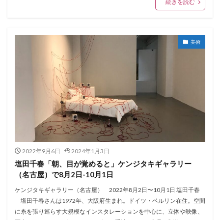
続きを読む
美術
2022年9月6日
2024年1月3日
塩田千春「朝、目が覚めると」ケンジタキギャラリー
（名古屋）で8月2日-10月1日
ケンジタキギャラリー（名古屋） 2022年8月2日〜10月1日 塩田千春
塩田千春さんは1972年、大阪府生まれ。ドイツ・ベルリン在住。空間
に糸を張り巡らす大規模なインスタレーションを中心に、立体や映像、