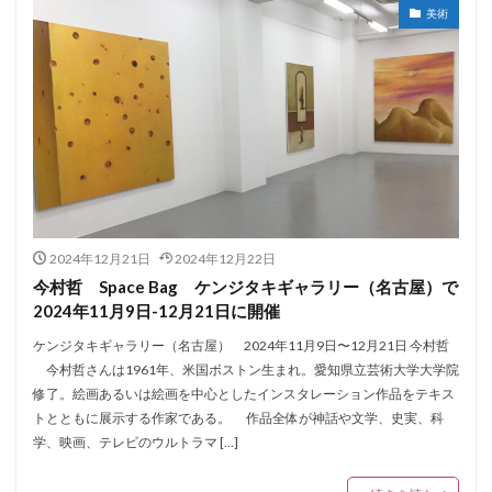
美術
2024年12月21日
2024年12月22日
今村哲 Space Bag ケンジタキギャラリー（名古屋）で
2024年11月9日-12月21日に開催
ケンジタキギャラリー（名古屋） 2024年11月9日〜12月21日 今村哲
今村哲さんは1961年、米国ボストン生まれ。愛知県立芸術大学大学院
修了。絵画あるいは絵画を中心としたインスタレーション作品をテキス
トとともに展示する作家である。 作品全体が神話や文学、史実、科
学、映画、テレビのウルトラマ […]