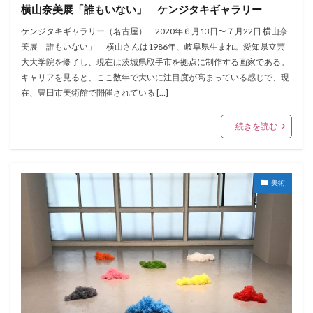
横山奈美展「誰もいない」 ケンジタキギャラリー
ケンジタキギャラリー（名古屋） 2020年６月13日〜７月22日 横山奈
美展「誰もいない」 横山さんは1986年、岐阜県生まれ。愛知県立芸
大大学院を修了し、現在は茨城県取手市を拠点に制作する画家である。
キャリアを見ると、ここ数年で大いに注目度が高まっている感じで、現
在、豊田市美術館で開催されている […]
続きを読む
美術