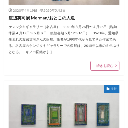
2020年4月19日
2020年5月2日
渡辺英司展 Merman/おとこの人魚
ケンジタキギャラリー（名古屋） 2020年３月28日〜４月28日（臨時
休業４月17日〜５月６日 振替会期５月12〜16日） 1961年、愛知県
生まれの渡辺英司さんの個展。筆者が1990年代から見てきた作家であ
る。名古屋のケンジタキギャラリーでの個展は、2015年以来の５年ぶり
となる。 キノコ図鑑か […]
続きを読む
美術