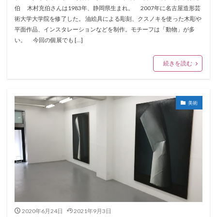
伯 木村充伯さんは1983年、静岡県生まれ。 2007年に名古屋造形芸
術大学大学院を修了した。 油絵具による彫刻、クスノキを使った木彫や
平面作品、インスタレーションなどを制作。モチーフは「動物」が多
い。 今回の個展でも […]
続きを読む
美術
2020年6月24日
2021年9月3日