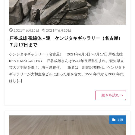
2021年6月25日
2021年6月25日
戸谷成雄 視線体 – 連 ケンジタキギャラリー（名古屋）
７月17日まで
ケンジタキギャラリー（名古屋） 2021年6月5日〜7月17日 戸谷成雄
KENJI TAKI GALLERY 戸谷成雄さんは1947年長野県生まれ。愛知県立
芸大大学院を修了。埼玉県在住。 筆者は、新聞記者時代、ケンジタキ
ギャラリーが大和生命ビルにあった頃を含め、1990年代から2000年代
はじ […]
続きを読む
美術