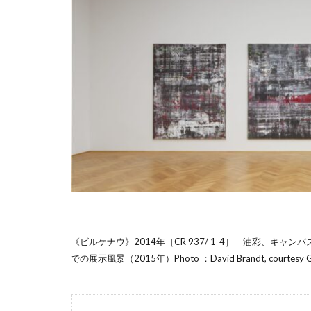
《ビルケナウ》2014年［CR 937/ 1-4］ 油彩、
での展示風景（2015年）Photo ：David Brandt, courtesy Gerhard