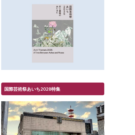
国際芸術祭あいち2028特集