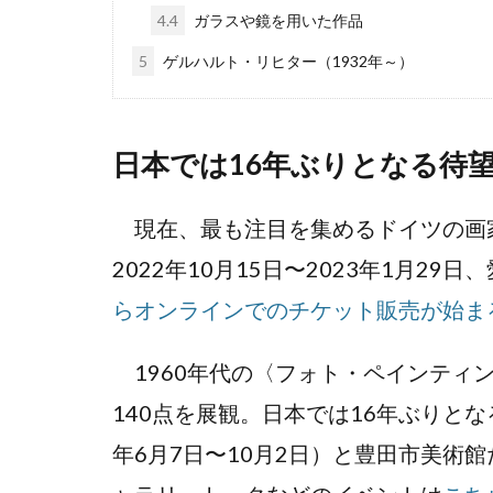
4.4
ガラスや鏡を用いた作品
5
ゲルハルト・リヒター（1932年～）
日本では16年ぶりとなる待
現在、最も注目を集めるドイツの画
2022年10月15日〜2023年1月2
らオンラインでのチケット販売が始ま
1960年代の〈フォト・ペインティ
140点を展観。日本では16年ぶりと
年6月7日〜10月2日）と豊田市美術