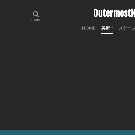
Outermo
HOME
美術
ステー
工芸