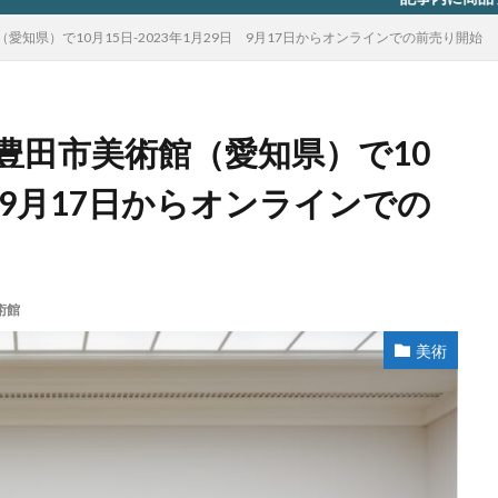
知県）で10月15日-2023年1月29日 9月17日からオンラインでの前売り開始
豊田市美術館（愛知県）で10
日 9月17日からオンラインでの
術館
美術