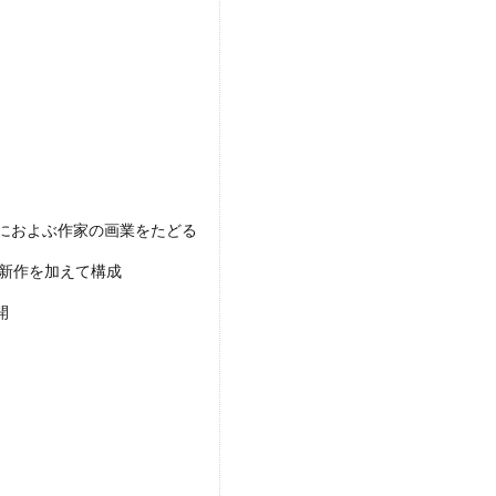
におよぶ作家の画業をたどる
最新作を加えて構成
開