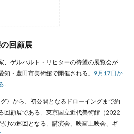
望の回顧展
家、ゲルハルト・リヒターの待望の展覧会が
9日、愛知・豊田市美術館で開催される。
9月17日か
る
。
ング〉から、初公開となるドローイングまで約
なる回顧展である。東京国立近代美術館（2022
館だけの巡回となる。講演会、映画上映会、ギ