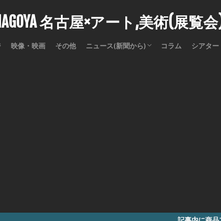
stNAGOYA 名古屋×アート,美術(展覧
ジ
映像・映画
その他
ニュース(新聞から)
コラム
シアター
訃報
記事内に商品プロモーションを含