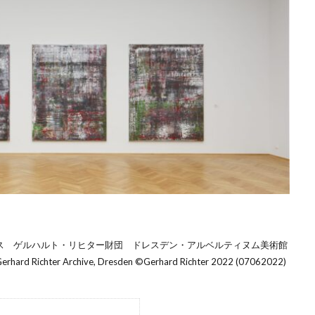
キャンバス ゲルハルト・リヒター財団 ドレスデン・アルベルティヌム美術館
 Richter Archive, Dresden ©️Gerhard Richter 2022 (07062022)