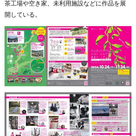
茶⼯場や空き家、未利用施設などに作品を展
開している。