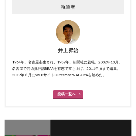
執筆者
井上 昇治
1964年、名古屋市生まれ。1989年、新聞社に就職。2002年10月、
名古屋で芸術批評誌REARを有志で立ち上げ、2011年頃まで編集。
2019年６月にWEBサイトOutermostNAGOYAを始めた。
投稿一覧へ