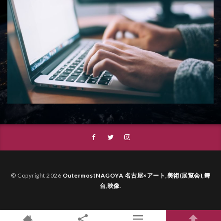
© Copyright 2026
OutermostNAGOYA 名古屋×アート,美術(展覧会),舞
台,映像
.