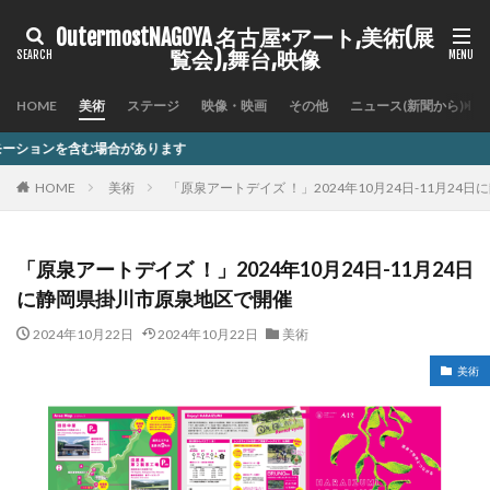
OutermostNAGOYA 名古屋×アート,美術(展
覧会),舞台,映像
HOME
美術
ステージ
映像・映画
その他
ニュース(新聞から)
ります
HOME
美術
「原泉アートデイズ ！」2024年10月24日-11月2
「原泉アートデイズ ！」2024年10月24日-11月24日
に静岡県掛川市原泉地区で開催
2024年10月22日
2024年10月22日
美術
美術