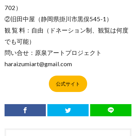
702）
②旧田中屋（静岡県掛川市黒俣545-1）
観 覧 料：自由（ドネーション制、観覧は何度
でも可能）
問い合せ：原泉アートプロジェクト
haraizumiart@gmail.com
公式サイト