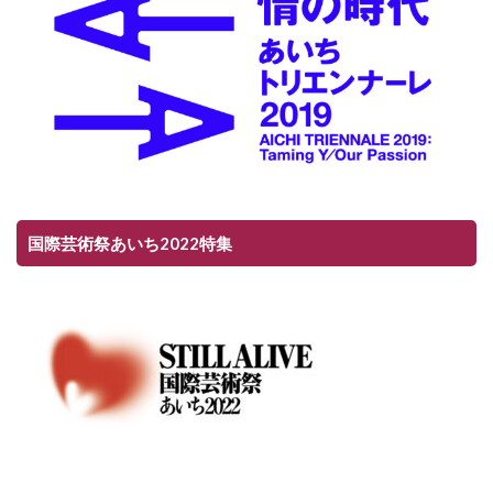
国際芸術祭あいち2022特集