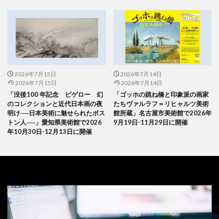
2026年7月15日
2026年7月14日
2026年7月15日
2026年7月14日
「没後100 年記念 ビゲロー 幻
「ゴッホの跳ね橋と印象派の画家
のコレクションと近代日本画の夜
たちヴァルラフ＝リヒャルツ美術
明け──日本美術に魅せられたボス
館所蔵」名古屋市美術館で2026年
トン人──」愛知県美術館で2026
9月19日-11月29日に開催
年10月30日-12月13日に開催