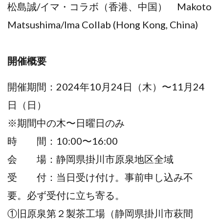
松島誠/イマ・コラボ（香港、中国） Makoto
Matsushima/Ima Collab (Hong Kong, China)
開催概要
開催期間：2024年10月24日（木）〜11月24
日（日）
※期間中の木〜日曜日のみ
時 間：10:00〜16:00
会 場：静岡県掛川市原泉地区全域
受 付：当日受け付け。事前申し込み不
要。必ず受付に立ち寄る。
①旧原泉第２製茶工場（静岡県掛川市萩間