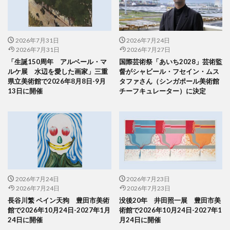
2026年7月31日
2026年7月24日
2026年7月31日
2026年7月27日
「生誕150周年 アルベール・マ
国際芸術祭「あいち2028」芸術監
ルケ展 水辺を愛した画家」三重
督がシャビール・フセイン・ムス
県立美術館で2026年8月8日-9月
タファさん（シンガポール美術館
13日に開催
チーフキュレーター）に決定
2026年7月24日
2026年7月23日
2026年7月24日
2026年7月23日
長谷川繁 ペイン天狗 豊田市美術
没後20年 井田照一展 豊田市美
館で2026年10月24日-2027年1月
術館で2026年10月24日-2027年1
24日に開催
月24日に開催