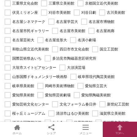
三重県文化会館
三重県立美術館
京都国立近代美術館
伏見ミリオン座
刈谷市美術館
刈谷日劇
古川美術館
名古屋シネマテーク
名古屋学芸大
名古屋市博物館
名古屋市民ギャラリー
名古屋市美術館
名古屋画廊
名古屋芸術大
名古屋造形大
名演小劇場
和歌山県立近代美術館
四日市市文化会館
国立工芸館
国際芸術祭あいち
多治見市陶磁器意匠研究所
大垣市スイトピアセンター
大須演芸場
山形国際ドキュメンタリー映画祭
岐阜県現代陶芸美術館
岐阜県美術館
岡崎市美術博物館
愛知県立芸大
愛知県美術館
愛知県芸術劇場
愛知県陶磁美術館
愛知芸術文化センター
文化フォーラム春日井
新世紀工芸館
桜ヶ丘ミュージアム
清須市はるひ美術館
滋賀県立美術館
瀬戸内国際芸術祭
白土舎
目黒陶芸館
石川県立美術館
碧南市藤井達吉現代美術館
織部亭
ホーム
シェア
メニュー
TOPへ