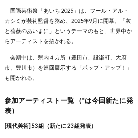
国際芸術祭「あいち 2025」は、フール・アル・
カシミが芸術監督を務め、2025年9月に開幕。「灰
と薔薇のあいまに」というテーマのもと、世界中か
らアーティストを招かれる。
会期中は、県内４カ所（豊田市、設楽町、大府
市、豊川市）を巡回展示する「ポップ・アップ！」
も開かれる。
参加アーティスト一覧 （*は今回新たに発
表）
[現代美術] 53 組（新たに 23 組発表）