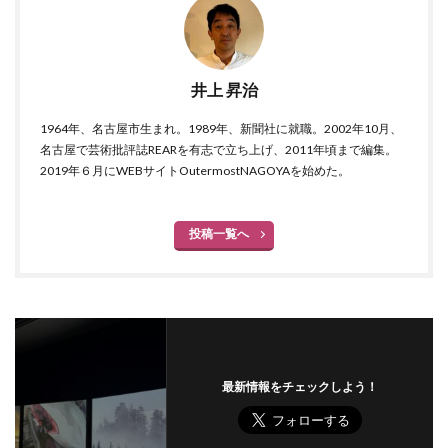
井上 昇治
1964年、名古屋市生まれ。1989年、新聞社に就職。2002年10月、
名古屋で芸術批評誌REARを有志で立ち上げ、2011年頃まで編集。
2019年６月にWEBサイトOutermostNAGOYAを始めた。
投稿一覧へ
最新情報をチェックしよう！