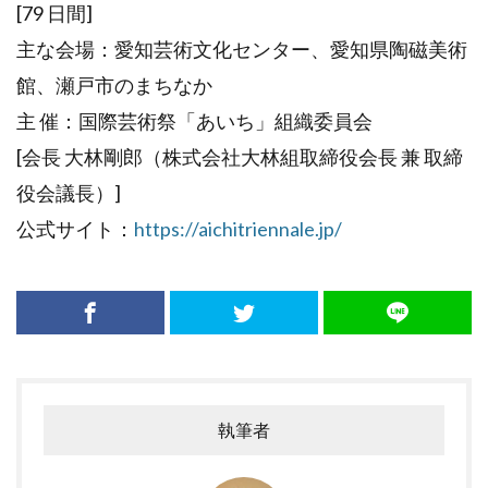
[79 日間]
主な会場：愛知芸術文化センター、愛知県陶磁美術
館、瀬戸市のまちなか
主 催：国際芸術祭「あいち」組織委員会
[会長 大林剛郎（株式会社大林組取締役会長 兼 取締
役会議長）]
公式サイト：
https://aichitriennale.jp/
執筆者