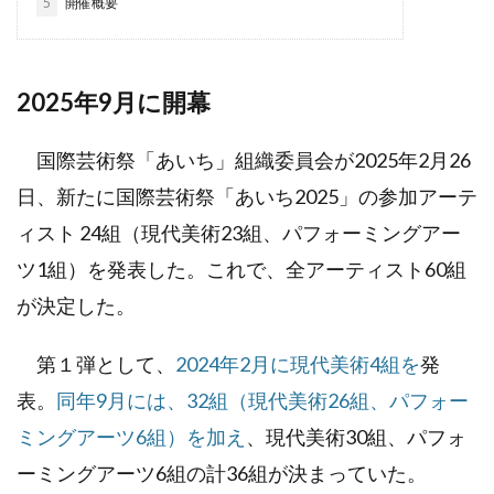
5
開催概要
2025年9月に開幕
国際芸術祭「あいち」組織委員会が2025年2月26
日、新たに国際芸術祭「あいち2025」の参加アーテ
ィスト 24組（現代美術23組、パフォーミングアー
ツ1組）を発表した。これで、全アーティスト60組
が決定した。
第１弾として、
2024年2月に現代美術4組を
発
表。
同年9月には、32組（現代美術26組、パフォー
ミングアーツ6組）を加え
、現代美術30組、パフォ
ーミングアーツ6組の計36組が決まっていた。