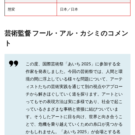
態変
日本／日本
芸術監督 フール・アル・カシミのコメン
ト
この度、国際芸術祭「あいち 2025」に参加する全
作家を発表しました。今回の芸術祭では、人間と環
境の間に浮上している様々な問題について、アーテ
ィストたちの芸術実践を通じて別の視点やアプロー
チから解きほぐしていく道を探ります。アートとい
ってもその表現方法は実に多様であり、社会で起こ
っているさまざまな事柄と密接に結びついていま
す。そうしたアートに目を向け、世界と向き合うこ
とで、危機を乗り越えていくための糸口が見つかる
かもしれません。「あいち 2025」が会場とする名