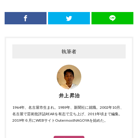
執筆者
井上 昇治
1964年、名古屋市生まれ。1989年、新聞社に就職。2002年10月、
名古屋で芸術批評誌REARを有志で立ち上げ、2011年頃まで編集。
2019年６月にWEBサイトOutermostNAGOYAを始めた。