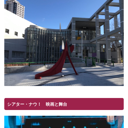
シアター・ナウ！ 映画と舞台