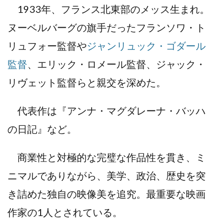
1933年、フランス北東部のメッス生まれ。
ヌーベルバーグの旗手だったフランソワ・ト
リュフォー監督や
ジャンリュック・ゴダール
監督
、エリック・ロメール監督、ジャック・
リヴェット監督らと親交を深めた。
代表作は『アンナ・マグダレーナ・バッハ
の日記』など。
商業性と対極的な完璧な作品性を貫き、ミ
ニマルでありながら、美学、政治、歴史を突
き詰めた独自の映像美を追究。最重要な映画
作家の1人とされている。