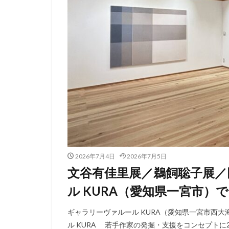
2026年7月4日
2026年7月5日
文谷有佳里展／鵜飼聡子展／
ル KURA（愛知県一宮市）で2
ギャラリーヴァルール KURA（愛知県一宮市西大海道
ル KURA 若手作家の発掘・支援をコンセプトに