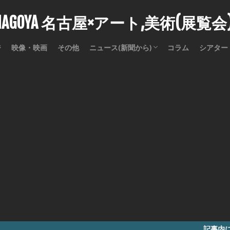
stNAGOYA 名古屋×アート,美術(展覧
ジ
映像・映画
その他
ニュース(新聞から)
コラム
シアター
訃報
記事内に商品プロモー