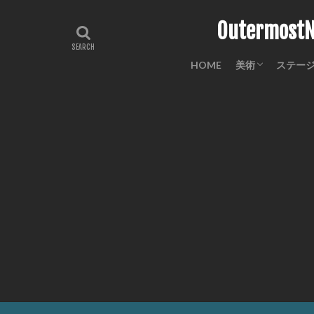
Outermo
HOME
美術
ステー
工芸