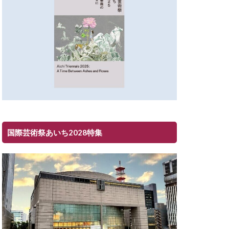
国際芸術祭あいち2028特集