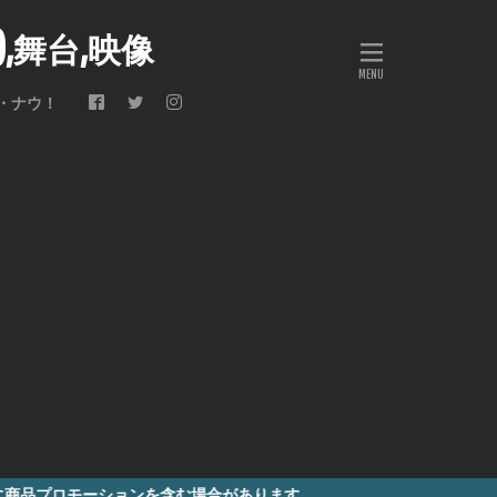
会),舞台,映像
・ナウ！
ションを含む場合があります