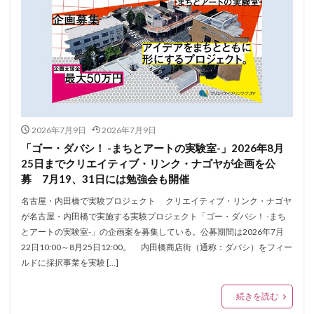
2026年7月9日
2026年7月9日
「ゴー・ダバシ！ -まちとアートの実験室-」2026年8月
25日までクリエイティブ・リンク・ナゴヤが企画を公
募 7月19、31日には勉強会も開催
名古屋・内田橋で実験プロジェクト クリエイティブ・リンク・ナゴヤ
が名古屋・内田橋で実施する実験プロジェクト「ゴー・ダバシ！ -まち
とアートの実験室-」の企画案を募集している。公募期間は2026年7月
22日10:00～8月25日12:00。 内田橋商店街（通称：ダバシ）をフィー
ルドに採択事業を実験 […]
続きを読む