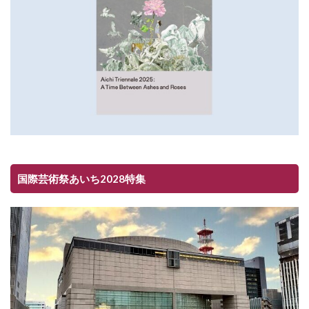
国際芸術祭あいち2028特集