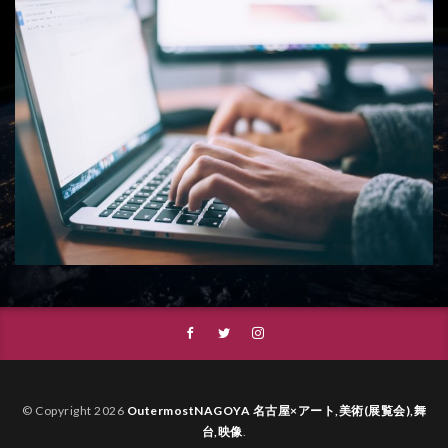
© Copyright 2026
OutermostNAGOYA 名古屋×アート,美術(展覧会),舞
台,映像
.