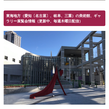
東海地方（愛知〔名古屋〕、岐阜、三重）の美術館、ギャ
ラリー展覧会情報（更新中、毎週木曜日配信）