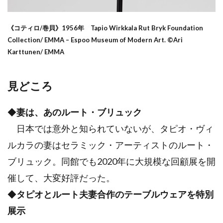
《コティロ/巻貝》1956年 Tapio Wirkkala Rut Bryk Foundation
Collection/ EMMA – Espoo Museum of Modern Art. ©Ari
Karttunen/ EMMA
見どころ
◆
妻は、あのルート・ブリュック
日本では意外と知られていないが、タピオ・ヴィ
ルカラの妻はセラミック・アーティストのルート・
ブリュック。同館でも2020年に大規模な回顧展を開
催して、大変好評だった。
◆
タピオとルート夫妻合作のテーブルウェアを特別
展示