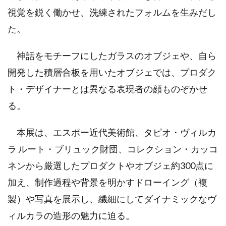
視覚を鋭く働かせ、洗練されたフォルムを生みだし
た。
神話をモチーフにしたガラスのオブジェや、自ら
開発した積層合板を用いたオブジェでは、プロダク
ト・デザイナーとは異なる表現者の顔ものぞかせ
る。
本展は、エスポー近代美術館、タピオ・ヴィルカ
ラ ルート・ブリュック財団、コレクション・カッコ
ネンから厳選したプロダクトやオブジェ約300点に
加え、制作過程や背景を明かすドローイング（複
製）や写真を展示し、繊細にしてダイナミックなヴ
ィルカラの造形の魅力に迫る。