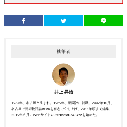
執筆者
井上 昇治
1964年、名古屋市生まれ。1989年、新聞社に就職。2002年10月、
名古屋で芸術批評誌REARを有志で立ち上げ、2011年頃まで編集。
2019年６月にWEBサイトOutermostNAGOYAを始めた。