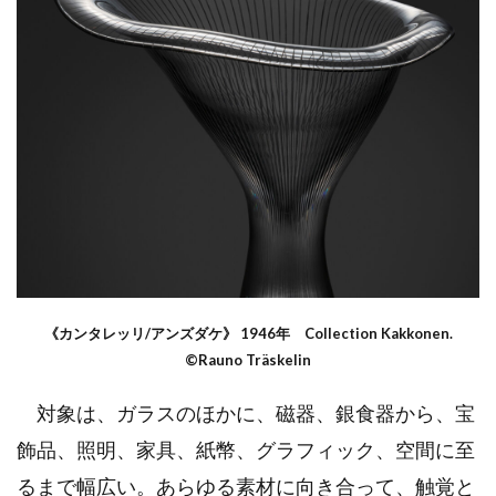
《カンタレッリ/アンズダケ》 1946年 Collection Kakkonen.
©Rauno Träskelin
対象は、ガラスのほかに、磁器、銀食器から、宝
飾品、照明、家具、紙幣、グラフィック、空間に至
るまで幅広い。あらゆる素材に向き合って、触覚と