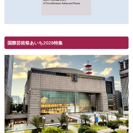
国際芸術祭あいち2028特集