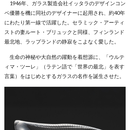
1946年、ガラス製造会社イッタラのデザインコン
ペ優勝を機に同社のデザイナーに起用され、約40年
にわたり第一線で活躍した。セラミック・アーティ
ストの妻ルート・ブリュックと同様、フィンランド
最北地、ラップランドの静寂をこよなく愛した。
生命の神秘や大自然の躍動を着想源に、「ウルテ
ィマ・ツーレ」（ラテン語で「世界の最北」を表す
言葉）をはじめとするガラスの名作を誕生させた。