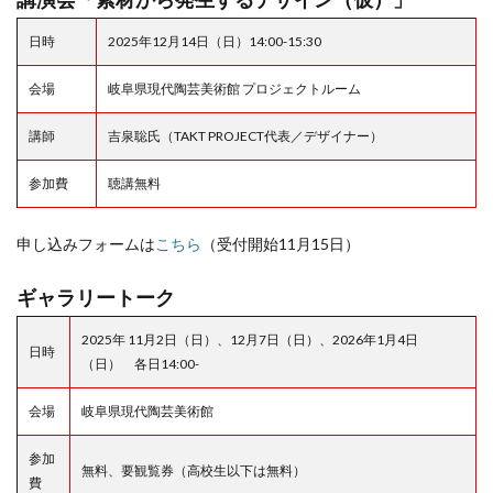
日時
2025年12月14日（日）14:00-15:30
会場
岐阜県現代陶芸美術館 プロジェクトルーム
講師
吉泉聡氏（TAKT PROJECT代表／デザイナー）
参加費
聴講無料
申し込みフォームは
こちら
（受付開始11月15日）
ギャラリートーク
2025年 11月2日（日）、12月7日（日）、2026年1月4日
日時
（日） 各日14:00-
会場
岐阜県現代陶芸美術館
参加
無料、要観覧券（高校生以下は無料）
費