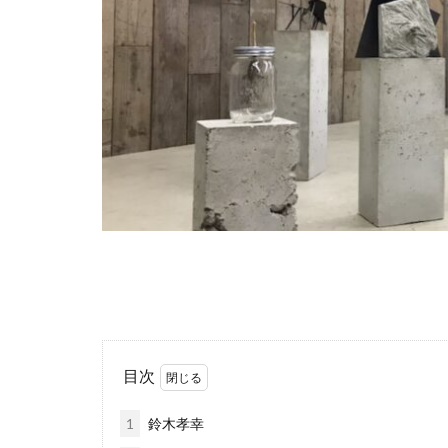
目次
1
鈴木孝幸