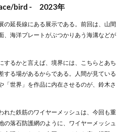
/bird - 2023年
展の延長線にある展示である。前回は、山間
面、海洋プレートがぶつかりあう海溝などが
にするかと言えば、境界には、こちらとあち
差する場があるからである。人間が見ている
や「世界」を作品に内在させるのが、鈴木さ
われた鉄筋のワイヤーメッシュは、今回も重
地の落石防護網のように、ワイヤーメッシュ