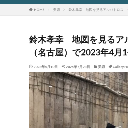
HOME
美術
鈴木孝幸 地図を見るアルバトロス ギャ
鈴木孝幸 地図を見るア
（名古屋）で2023年4月1
2023年4月10日
2025年7月23日
美術
Gallery 