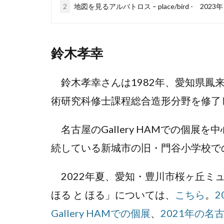
2
地図を見るアルバトロス – place/bird - 2023年
鈴木孝幸
鈴木孝幸さんは1982年、愛知県鳳来
術研究科修士課程総合造形分野を修了
名古屋のGallery HAMでの個展
続している新城市の旧・門谷小学校で
2022年夏、愛知・豊川市桜ヶ丘ミュ
ほる と ほる」については、
こちら
。
2
Gallery HAMでの個展
、
2021年の