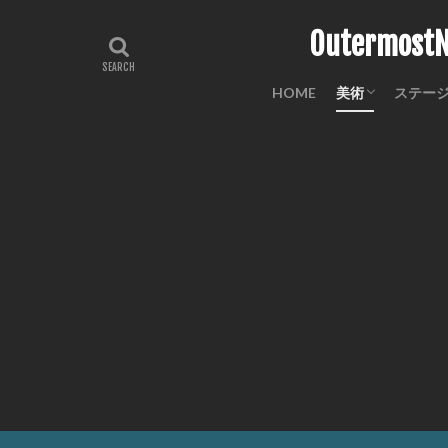
Outermo
HOME
美術
ステー
工芸