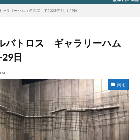
ラリーハム（名古屋）で2023年4月1-29日
ルバトロス ギャラリーハム
-29日
HAM
美術