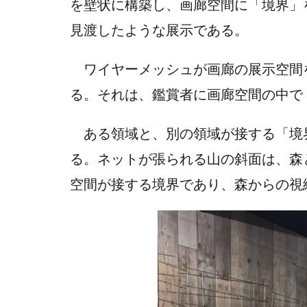
を壁状に構築し、画廊空間に「境界」
見渡したような展示である。
ワイヤーメッシュが画廊の展示空間
る。それは、鑑賞者に画廊空間の中で
ある領域と、別の領域が接する「境
る。ネットが張られる山の斜面は、森
空間が接する境界であり、森からの視