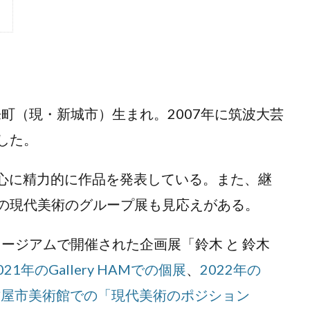
町（現・新城市）生まれ。2007年に筑波大芸
した。
を中心に精力的に作品を発表している。また、継
の現代美術のグループ展も見応えがある。
ージアムで開催された企画展「鈴木 と 鈴木
021年のGallery HAMでの個展
、
2022年の
名古屋市美術館での「現代美術のポジション