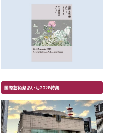
国際芸術祭あいち2028特集