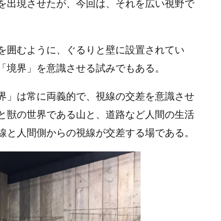
を出現させたが、今回は、それを広い視野で
を囲むように、ぐるりと壁に設置されてい
「境界」を意識させる試みでもある。
界」は常に両義的で、視線の交差を意識させ
と獣の世界である山と、道路など人間の生活
線と人間側からの視線が交差する場である。