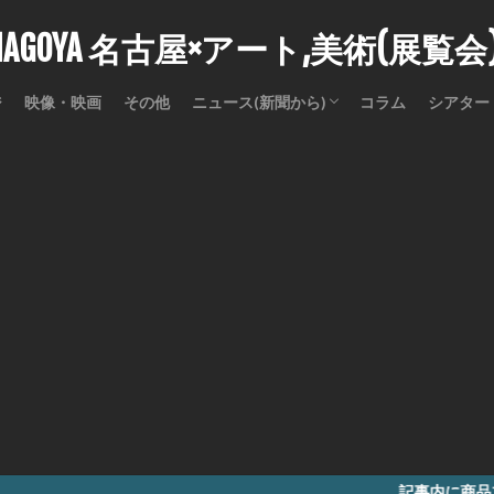
stNAGOYA 名古屋×アート,美術(展覧
ジ
映像・映画
その他
ニュース(新聞から)
コラム
シアター
訃報
記事内に商品プロモーションを含