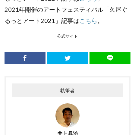
2021年開催の
アートフェスティバル「久屋ぐ
るっとアート2021」記事は
こちら
。
公式サイト
執筆者
井上 昇治