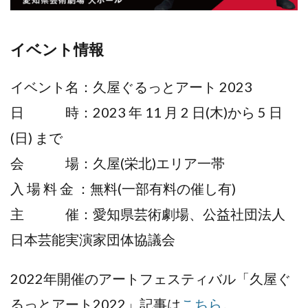
イベント情報
イベント名：久屋ぐるっとアート 2023
日 時：2023 年 11 月 2 日(木)から 5 日
(日) まで
会 場：久屋(栄北)エリア一帯
入 場 料 金 ：無料(一部有料の催し有)
主 催：愛知県芸術劇場、公益社団法人
日本芸能実演家団体協議会
2022年開催のアートフェスティバル「久屋ぐ
るっとアート2022」記事は
こちら
。