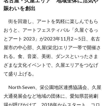
名古屋・久屋エリア 地域全体に活気や
賑わいを創出
街を回遊し、アートを気軽に楽しんでもら
おうと、アートフェスティバル「久屋ぐるっ
とアート 2023」が2023年11月2～5日、名古
屋市の中心部、久屋(栄北)エリア一帯で開催さ
れる。食、音楽、美術、ダンスといったさま
ざまな文化イベントで、久屋エリアをつなげ
て盛り上げる。
North Seven、栄公園地区連携協議会、久屋
大通発展会など地域の団体に、愛知県芸術劇
場が呼びかけて、2018年からスタート。コロ