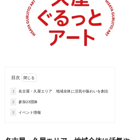
目次
1
名古屋・久屋エリア 地域全体に活気や賑わいを創出
2
参加23団体
3
イベント情報