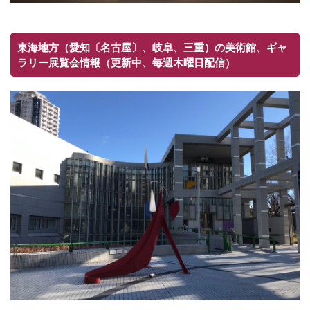
東海地方（愛知〔名古屋〕、岐阜、三重）の美術館、ギャ
ラリー展覧会情報（更新中、毎週木曜日配信）