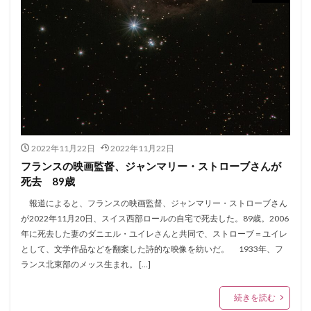
2022年11月22日
2022年11月22日
フランスの映画監督、ジャンマリー・ストローブさんが
死去 89歳
報道によると、フランスの映画監督、ジャンマリー・ストローブさん
が2022年11月20日、スイス西部ロールの自宅で死去した。89歳。2006
年に死去した妻のダニエル・ユイレさんと共同で、ストローブ＝ユイレ
として、文学作品などを翻案した詩的な映像を紡いだ。 1933年、フ
ランス北東部のメッス生まれ。 […]
続きを読む