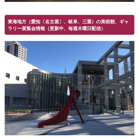
東海地方（愛知〔名古屋〕、岐阜、三重）の美術館、ギャ
ラリー展覧会情報（更新中、毎週木曜日配信）