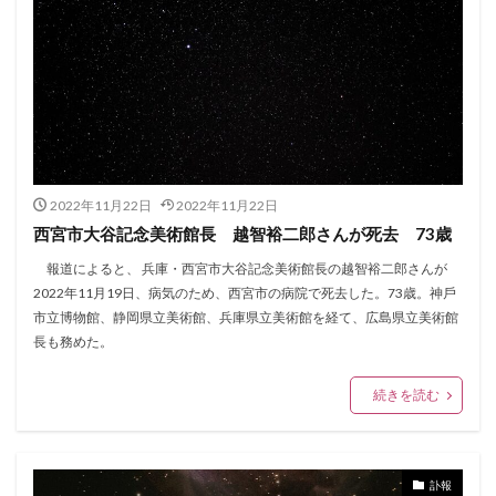
2022年11月22日
2022年11月22日
西宮市大谷記念美術館長 越智裕二郎さんが死去 73歳
報道によると、 兵庫・西宮市大谷記念美術館長の越智裕二郎さんが
2022年11月19日、病気のため、西宮市の病院で死去した。73歳。神⼾
市⽴博物館、静岡県⽴美術館、兵庫県⽴美術館を経て、広島県立美術館
長も務めた。
続きを読む
訃報