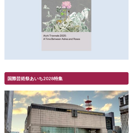
国際芸術祭あいち2028特集