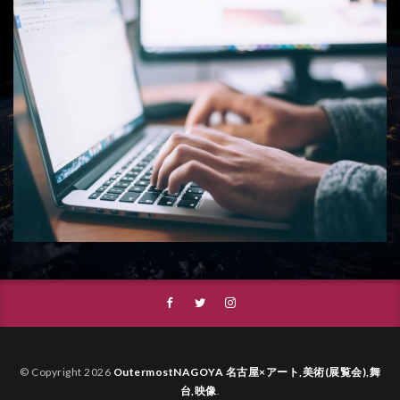
© Copyright 2026
OutermostNAGOYA 名古屋×アート,美術(展覧会),舞
台,映像
.