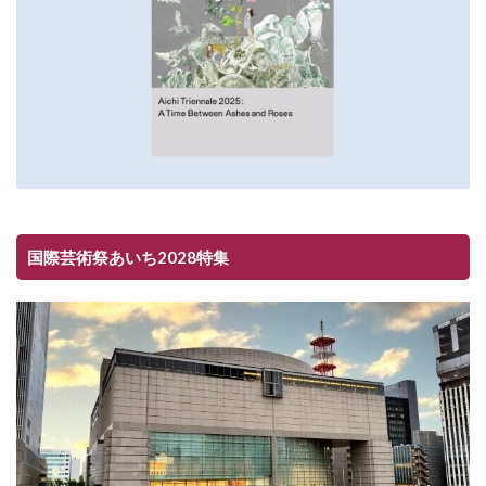
国際芸術祭あいち2028特集