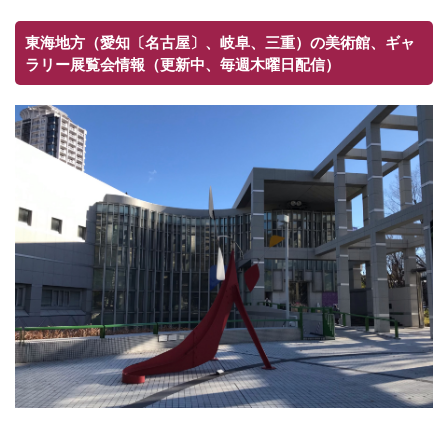
東海地方（愛知〔名古屋〕、岐阜、三重）の美術館、ギャ
ラリー展覧会情報（更新中、毎週木曜日配信）