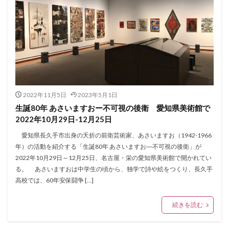
2022年11月5日
2023年5月1日
生誕80年 あさいますおー不可視の後衛 愛知県美術館で
2022年10月29日-12月25日
愛知県長久手市出身の夭折の前衛芸術家、あさいますお（1942-1966
年）の活動を紹介する「生誕80年 あさいますお―不可視の後衛」が
2022年10月29日～12月25日、名古屋・栄の愛知県美術館で開かれてい
る。 あさいますおは中学生の頃から、独学で詩や絵をつくり、長久手
高校では、60年安保闘争 […]
続きを読む