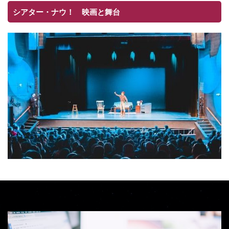
シアター・ナウ！ 映画と舞台