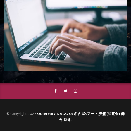
© Copyright 2026
OutermostNAGOYA 名古屋×アート,美術(展覧会),舞
台,映像
.