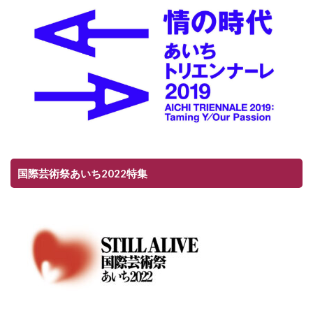
国際芸術祭あいち2022特集