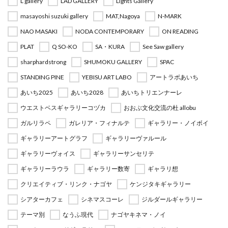
L gallery
LAD GALLERY
Lights Gallery
masayoshi suzuki gallery
MAT,Nagoya
N-MARK
NAO MASAKI
NODA CONTEMPORARY
ON READING
PLAT
Q SO-KO
SA・KURA
See Saw gallery
sharphardstrong
SHUMOKU GALLERY
SPAC
STANDING PINE
YEBISU ART LABO
アートラボあいち
あいち2025
あいち2028
あいちトリエンナーレ
ウエストベスギャラリーコヅカ
おおぶ文化交流の杜 allobu
ガルリラペ
ガレリア・フィナルテ
ギャラリー・ノイボイ
ギャラリーアートグラフ
ギャラリーヴァルール
ギャラリーヴォイス
ギャラリーサンセリテ
ギャラリーラウラ
ギャラリー数寄
ギャラリ想
クリエイティブ・リンク・ナゴヤ
ケンジタキギャラリー
シアターカフェ
シネマスコーレ
ジルダールギャラリー
テーマ別
なうふ現代
ナゴヤキネマ・ノイ