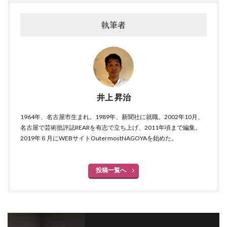
執筆者
井上 昇治
1964年、名古屋市生まれ。1989年、新聞社に就職。2002年10月、
名古屋で芸術批評誌REARを有志で立ち上げ、2011年頃まで編集。
2019年６月にWEBサイトOutermostNAGOYAを始めた。
投稿一覧へ