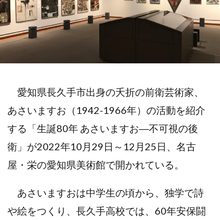
愛知県長久手市出身の夭折の前衛芸術家、
あさいますお（1942-1966年）の活動を紹介
する「生誕80年 あさいますお―不可視の後
衛」が2022年10月29日～12月25日、名古
屋・栄の愛知県美術館で開かれている。
あさいますおは中学生の頃から、独学で詩
や絵をつくり、長久手高校では、60年安保闘