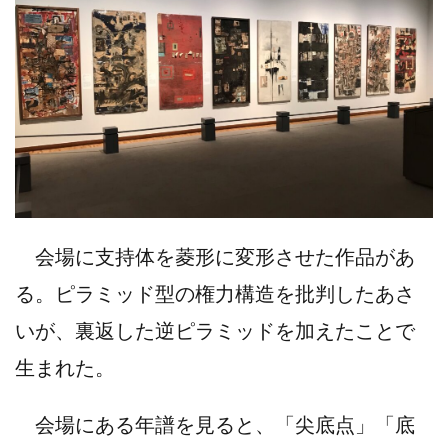
会場に支持体を菱形に変形させた作品があ
る。ピラミッド型の権力構造を批判したあさ
いが、裏返した逆ピラミッドを加えたことで
生まれた。
会場にある年譜を見ると、「尖底点」「底