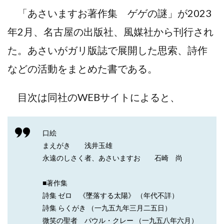
「あさいますお著作集 ゲゲの謎」が2023
年2月、名古屋の出版社、風媒社から刊行され
た。あさいがガリ版誌で展開した思索、詩作
などの活動をまとめた書である。
目次は同社のWEBサイトによると、
口絵
まえがき 浅井玉雄
永遠のしさく者、あさいますお 石崎 尚
■著作集
詩集 ゼロ 《墜落する太陽》 （年代不詳）
詩集 らくがき （一九五九年三月二五日）
微笑の聖者 パウル・クレー （一九五八年六月）