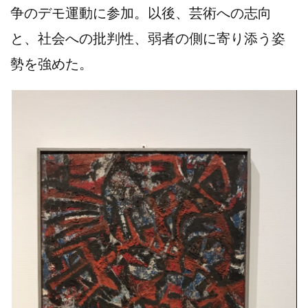
争のデモ運動に参加。以後、芸術への志向
と、社会への批判性、弱者の側に寄り添う姿
勢を強めた。