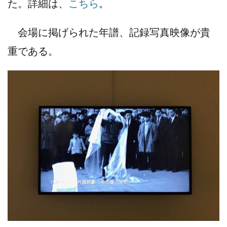
た。詳細は、
こちら
。
会場に掲げられた年譜、記録写真映像が貴
重である。