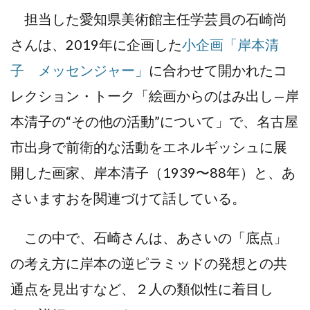
担当した愛知県美術館主任学芸員の石崎尚
さんは、2019年に企画した
小企画「岸本清
子 メッセンジャー」
に合わせて開かれたコ
レクション・トーク「絵画からのはみ出し—岸
本清子の“その他の活動”について」で、名古屋
市出身で前衛的な活動をエネルギッシュに展
開した画家、岸本清子（1939〜88年）と、あ
さいますおを関連づけて話している。
この中で、石崎さんは、あさいの「底点」
の考え方に岸本の逆ピラミッドの発想との共
通点を見出すなど、２人の類似性に着目し