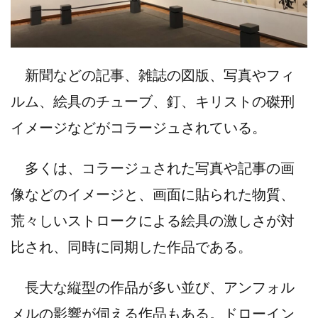
新聞などの記事、雑誌の図版、写真やフィ
ルム、絵具のチューブ、釘、キリストの磔刑
イメージなどがコラージュされている。
多くは、コラージュされた写真や記事の画
像などのイメージと、画面に貼られた物質、
荒々しいストロークによる絵具の激しさが対
比され、同時に同期した作品である。
長大な縦型の作品が多い並び、アンフォル
メルの影響が伺える作品もある。ドローイン